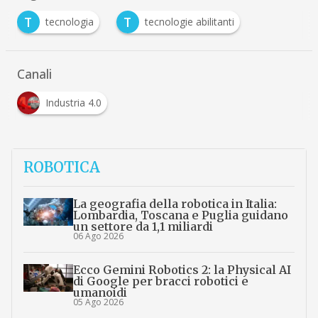
T
T
tecnologia
tecnologie abilitanti
Canali
Industria 4.0
ROBOTICA
La geografia della robotica in Italia:
Lombardia, Toscana e Puglia guidano
un settore da 1,1 miliardi
06 Ago 2026
Ecco Gemini Robotics 2: la Physical AI
di Google per bracci robotici e
umanoidi
05 Ago 2026