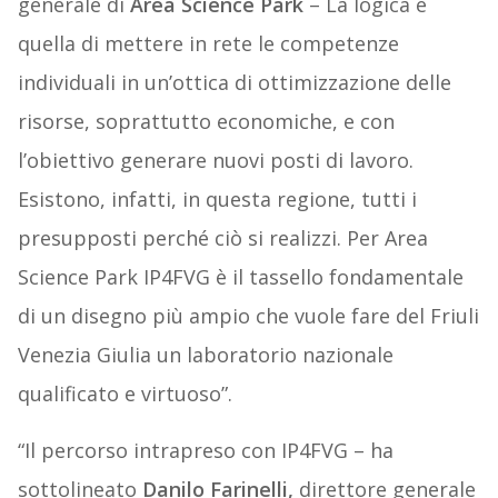
generale di
Area Science Park
– La logica è
quella di mettere in rete le competenze
individuali in un’ottica di ottimizzazione delle
risorse, soprattutto economiche, e con
l’obiettivo generare nuovi posti di lavoro.
Esistono, infatti, in questa regione, tutti i
presupposti perché ciò si realizzi. Per Area
Science Park IP4FVG è il tassello fondamentale
di un disegno più ampio che vuole fare del Friuli
Venezia Giulia un laboratorio nazionale
qualificato e virtuoso”.
“Il percorso intrapreso con IP4FVG – ha
sottolineato
Danilo Farinelli,
direttore generale