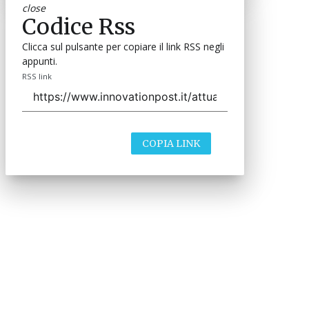
close
Codice Rss
Clicca sul pulsante per copiare il link RSS negli
appunti.
RSS link
COPIA LINK