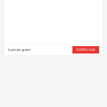
Scaricalo gratis!
DOWNLOAD