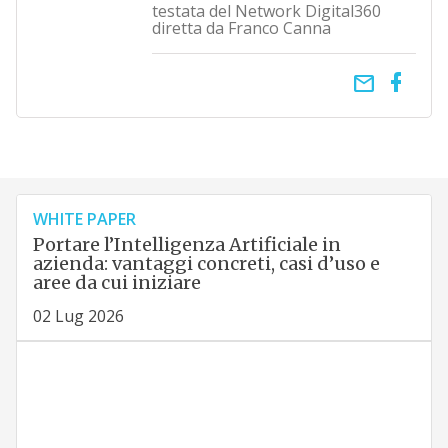
testata del Network Digital360
diretta da Franco Canna
email
WHITE PAPER
Portare l’Intelligenza Artificiale in
azienda: vantaggi concreti, casi d’uso e
aree da cui iniziare
02 Lug 2026