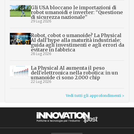
Gli USA bloccano le importazioni di
robot umanoidi e inverter: “Questione
di sicurezza nazionale”
29 Lug 2026
Robot, cobot o umanoide? La Physical
AI dall’hype alla maturità industriale:
guida agli investimenti e agli errori da
evitare in fabbrica
28 Lug 2026
La Physical AI aumenta il peso
dell’elettronica nella robotica: in un
umanoide ci sono 2.000 chip
22 Lug 2026
Vedi tutti gli approfondimenti >