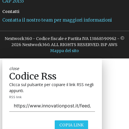
CAP 20133
Contatti
Contatta il nostro team per maggiori informazioni
Nextwork360 - Codice fiscale e Partita IVA 13868590962 - ©
2026 Nextwork360. ALL RIGHTS RESERVED. ISP AWS
Mappa del sito
close
Codice Rss
Clicca sul pulsante per copiare il link RSS negli
appunti.
RSS link
COPIA LINK