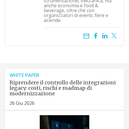
strumentazione, meccanica, ma
anche economia e food &
beverage, oltre che con
organizzatori di eventi, fiere e
aziende.
email
WHITE PAPER
Riprendere il controllo delle integrazioni
legacy: costi, rischi e roadmap di
modernizzazione
26 Giu 2026