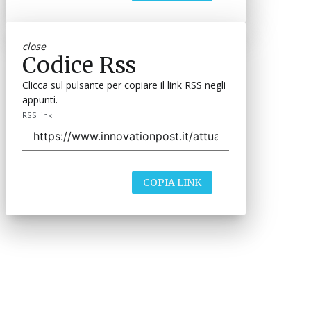
close
Codice Rss
Clicca sul pulsante per copiare il link RSS negli
appunti.
RSS link
COPIA LINK