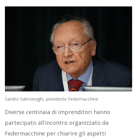
Sandro Salmoiraghi, presidente Federmacchine
Diverse centinaia di imprenditori hanno
partecipato all’incontro organizzato da
Federmacchine per chiarire gli aspetti