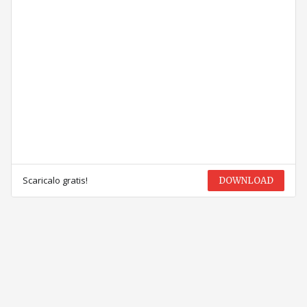
Scaricalo gratis!
DOWNLOAD