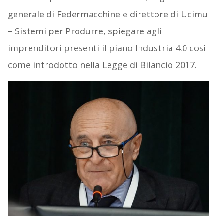
generale di Federmacchine e direttore di Ucimu
– Sistemi per Produrre, spiegare agli
imprenditori presenti il piano Industria 4.0 così
come introdotto nella Legge di Bilancio 2017.