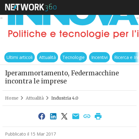
Ultimi articoli
Attualità
Tecnologie
Incentivi
Ricerca e I
Iperammortamento, Federmacchine
incontra le imprese
Home
Attualità
Industria 4.0
Pubblicato il 15 Mar 2017