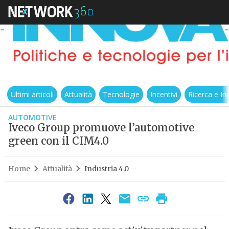
Ultimi articoli
Attualità
Tecnologie
Incentivi
Ricerca e I
AUTOMOTIVE
Iveco Group promuove l’automotive
green con il CIM4.0
Home
Attualità
Industria 4.0