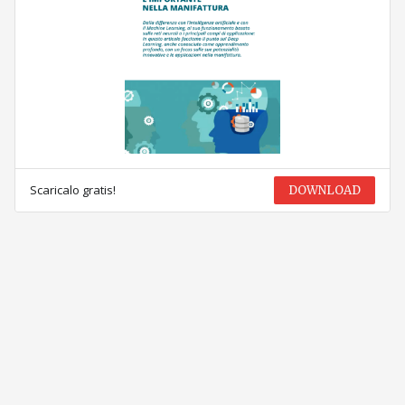
Scaricalo gratis!
DOWNLOAD