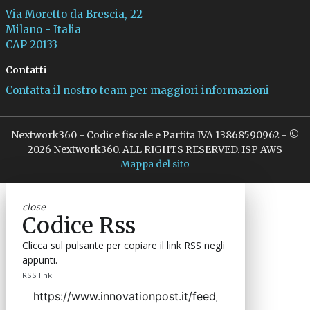
Via Moretto da Brescia, 22
Milano - Italia
CAP 20133
Contatti
Contatta il nostro team per maggiori informazioni
Nextwork360 - Codice fiscale e Partita IVA 13868590962 - ©
2026 Nextwork360. ALL RIGHTS RESERVED. ISP AWS
Mappa del sito
close
Codice Rss
Clicca sul pulsante per copiare il link RSS negli
appunti.
RSS link