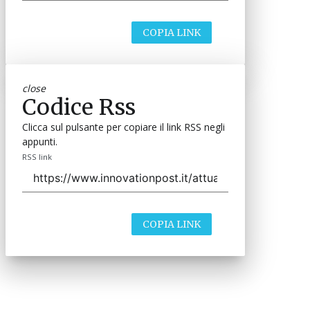
COPIA LINK
close
Codice Rss
Clicca sul pulsante per copiare il link RSS negli
appunti.
RSS link
COPIA LINK