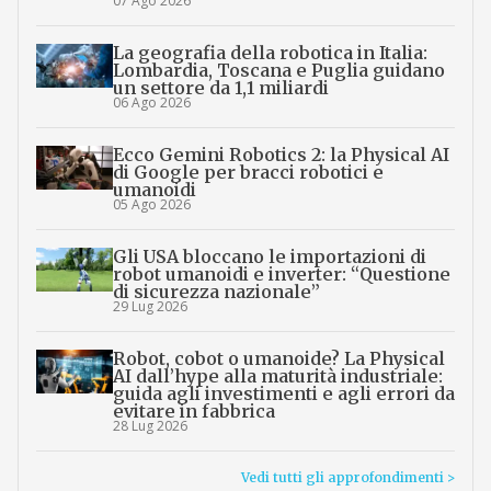
07 Ago 2026
La geografia della robotica in Italia:
Lombardia, Toscana e Puglia guidano
un settore da 1,1 miliardi
06 Ago 2026
Ecco Gemini Robotics 2: la Physical AI
di Google per bracci robotici e
umanoidi
05 Ago 2026
Gli USA bloccano le importazioni di
robot umanoidi e inverter: “Questione
di sicurezza nazionale”
29 Lug 2026
Robot, cobot o umanoide? La Physical
AI dall’hype alla maturità industriale:
guida agli investimenti e agli errori da
evitare in fabbrica
28 Lug 2026
Vedi tutti gli approfondimenti >