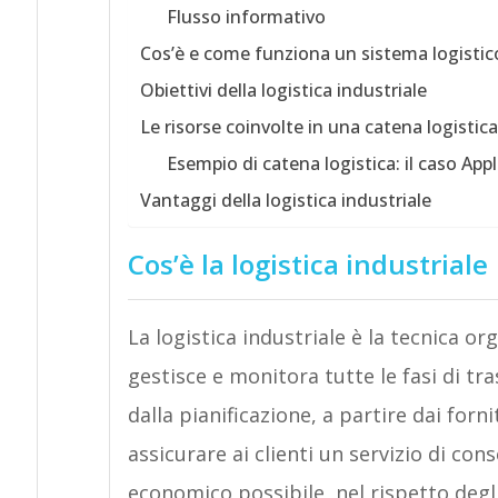
Flusso informativo
Cos’è e come funziona un sistema logistic
Obiettivi della logistica industriale
Le risorse coinvolte in una catena logistica
Esempio di catena logistica: il caso App
Vantaggi della logistica industriale
Cos’è la logistica industriale
La logistica industriale è la tecnica or
gestisce e monitora tutte le fasi di tr
dalla pianificazione, a partire dai forni
assicurare ai clienti un servizio di con
economico possibile, nel rispetto degli