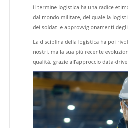
Il termine logistica ha una radice etim
dal mondo militare, del quale la logist
dei soldati e approvvigionamenti degli 
La disciplina della logistica ha poi rivo
nostri, ma la sua più recente evoluzione
qualità, grazie all’approccio data-drive