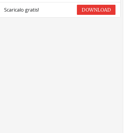
Scaricalo gratis!
DOWNLOAD