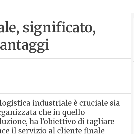
le, significato,
vantaggi
 logistica industriale è cruciale sia
rganizzata che in quello
zione, ha l’obiettivo di tagliare
ce il servizio al cliente finale