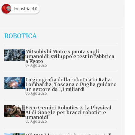
Industria 4.0
ROBOTICA
Mitsubishi Motors punta sugli
umanoidi: sviluppo e test in fabbrica
a Kyoto
07 Ago 2026
La geografia della robotica in Italia:
Lombardia, Toscana e Puglia guidano
un settore da 1,1 miliardi
06 Ago 2026
Ecco Gemini Robotics 2: la Physical
AI di Google per bracci robotici e
umanoidi
05 Ago 2026