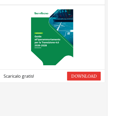
Scaricalo gratis!
DOWNLOAD