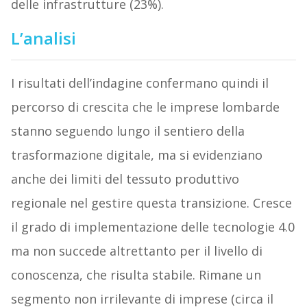
delle infrastrutture (23%).
L’analisi
I risultati dell’indagine confermano quindi il
percorso di crescita che le imprese lombarde
stanno seguendo lungo il sentiero della
trasformazione digitale, ma si evidenziano
anche dei limiti del tessuto produttivo
regionale nel gestire questa transizione. Cresce
il grado di implementazione delle tecnologie 4.0
ma non succede altrettanto per il livello di
conoscenza, che risulta stabile. Rimane un
segmento non irrilevante di imprese (circa il