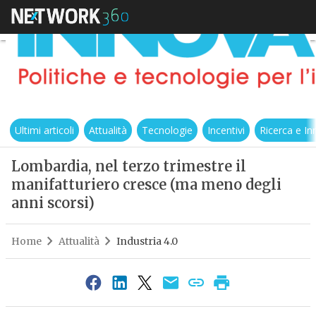
Ultimi articoli
Attualità
Tecnologie
Incentivi
Ricerca e I
Lombardia, nel terzo trimestre il
manifatturiero cresce (ma meno degli
anni scorsi)
Home
Attualità
Industria 4.0