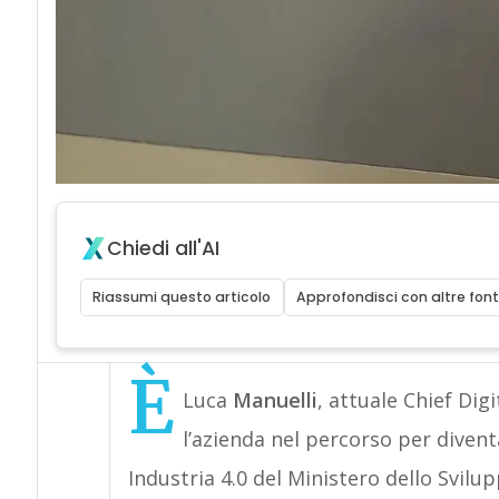
Chiedi all'AI
Riassumi questo articolo
Approfondisci con altre font
È
Luca
Manuelli
, attuale Chief Digi
l’azienda nel percorso per diven
Industria 4.0 del Ministero dello Svil