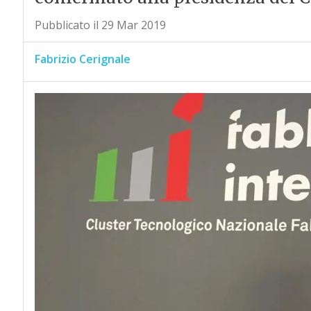
Pubblicato il 29 Mar 2019
Fabrizio Cerignale