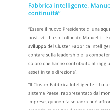
Fabbrica intelligente, Manuel
continuità”
“Essere il nuovo Presidente di una
squ
positivi – ha sottolineato Manuelli – è
sviluppo
del Cluster Fabbrica Intellige
contare sulla leadership e la competenza
coloro che hanno contribuito al raggi
asset in tale direzione”.
“Il Cluster Fabbrica Intelligente – ha 
sistema Paese, rappresentato dal mondo
imprese, quando fa squadra può affron