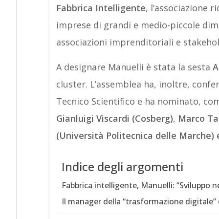
Fabbrica
Intelligente
, l’associazione 
imprese di grandi e medio-piccole dimen
associazioni imprenditoriali e stakeh
A designare Manuelli è stata la sesta
A
cluster. L’assemblea ha, inoltre, conf
Tecnico Scientifico e ha nominato, co
Gianluigi
Viscardi (Cosberg)
,
Marco Tai
(Università Politecnica delle Marche) 
Indice degli argomenti
Fabbrica intelligente, Manuelli: “Sviluppo n
Il manager della “trasformazione digitale”