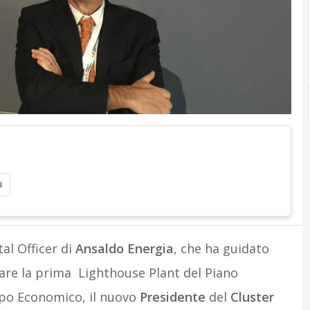
i
tal Officer di
Ansaldo
Energia
, che ha guidato
tare la prima Lighthouse Plant del Piano
uppo Economico, il nuovo
Presidente
del
Cluster