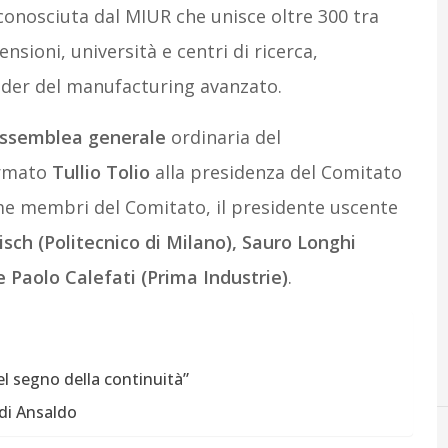
riconosciuta dal MIUR che unisce oltre 300 tra
sioni, università e centri di ricerca,
older del manufacturing avanzato.
ssemblea
generale
ordinaria del
ermato
Tullio
Tolio
alla presidenza del Comitato
me membri del Comitato, il presidente uscente
sch (Politecnico di Milano), Sauro Longhi
e Paolo Calefati (Prima Industrie)
.
el segno della continuità”
 di Ansaldo