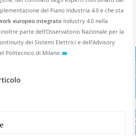
mplementazione del Piano Industria 4.0 e che sta
work
europeo
integrato
Industry 4.0 nella
 inoltre parte dell’Osservatorio Nazionale per la
ntinuity dei Sistemi Elettrici e dell’Advisory
el Politecnico di Milano.
rticolo
e