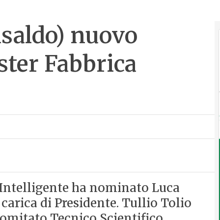
saldo) nuovo
ster Fabbrica
 Intelligente ha nominato Luca
carica di Presidente. Tullio Tolio
omitato Tecnico Scientifico.