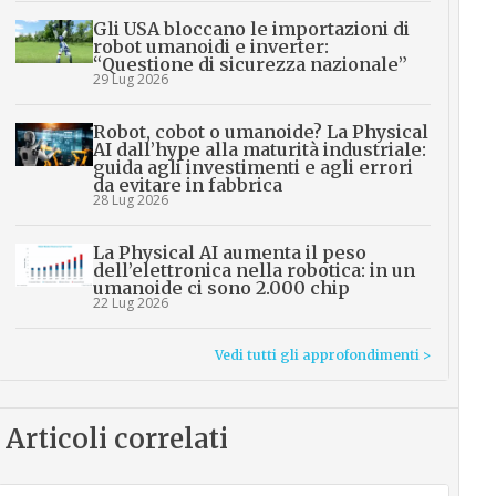
Gli USA bloccano le importazioni di
robot umanoidi e inverter:
“Questione di sicurezza nazionale”
29 Lug 2026
Robot, cobot o umanoide? La Physical
AI dall’hype alla maturità industriale:
guida agli investimenti e agli errori
da evitare in fabbrica
28 Lug 2026
La Physical AI aumenta il peso
dell’elettronica nella robotica: in un
umanoide ci sono 2.000 chip
22 Lug 2026
Vedi tutti gli approfondimenti >
Articoli correlati