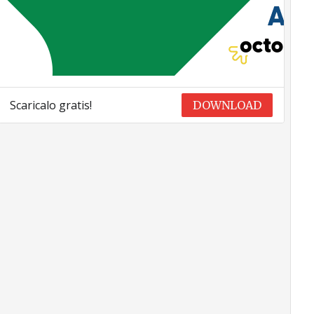
Scaricalo gratis!
DOWNLOAD