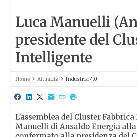
Luca Manuelli (An
presidente del Clu
Intelligente
Home
Attualità
Industria 4.0
L’assemblea del Cluster Fabbrica
Manuelli di Ansaldo Energia alla 
confermato alla presidenza del C