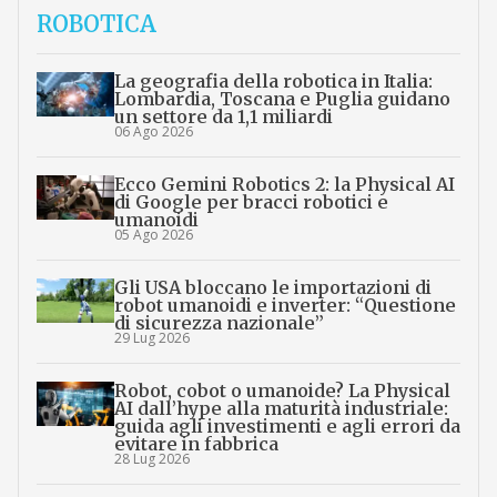
ROBOTICA
La geografia della robotica in Italia:
Lombardia, Toscana e Puglia guidano
un settore da 1,1 miliardi
06 Ago 2026
Ecco Gemini Robotics 2: la Physical AI
di Google per bracci robotici e
umanoidi
05 Ago 2026
Gli USA bloccano le importazioni di
robot umanoidi e inverter: “Questione
di sicurezza nazionale”
29 Lug 2026
Robot, cobot o umanoide? La Physical
AI dall’hype alla maturità industriale:
guida agli investimenti e agli errori da
evitare in fabbrica
28 Lug 2026