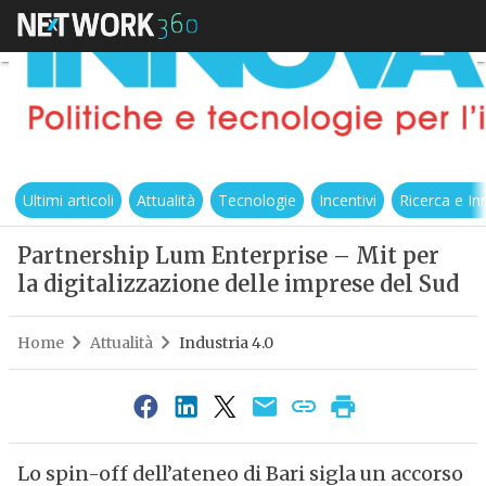
Ultimi articoli
Attualità
Tecnologie
Incentivi
Ricerca e I
Partnership Lum Enterprise – Mit per
la digitalizzazione delle imprese del Sud
Home
Attualità
Industria 4.0
Lo spin-off dell’ateneo di Bari sigla un accorso