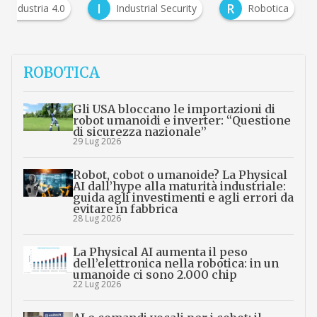
I
R
Industria 4.0
Industrial Security
Robotica
ROBOTICA
Gli USA bloccano le importazioni di
robot umanoidi e inverter: “Questione
di sicurezza nazionale”
29 Lug 2026
Robot, cobot o umanoide? La Physical
AI dall’hype alla maturità industriale:
guida agli investimenti e agli errori da
evitare in fabbrica
28 Lug 2026
La Physical AI aumenta il peso
dell’elettronica nella robotica: in un
umanoide ci sono 2.000 chip
22 Lug 2026