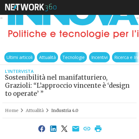
Ultimi articoli
Attualità
Tecnologie
Incentivi
Ricerca e I
L'INTERVISTA
Sostenibilità nel manifatturiero,
Grazioli: “L’approccio vincente è ‘design
to operate’ ”
Home
Attualità
Industria 4.0