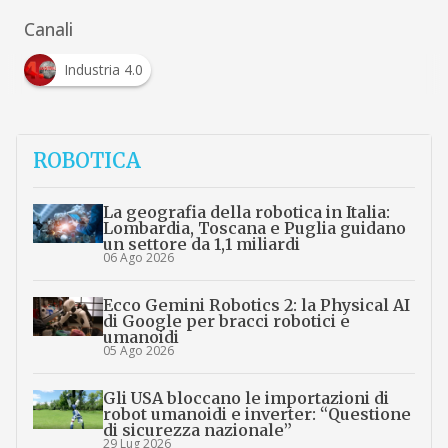
Canali
Industria 4.0
ROBOTICA
La geografia della robotica in Italia:
Lombardia, Toscana e Puglia guidano
un settore da 1,1 miliardi
06 Ago 2026
Ecco Gemini Robotics 2: la Physical AI
di Google per bracci robotici e
umanoidi
05 Ago 2026
Gli USA bloccano le importazioni di
robot umanoidi e inverter: “Questione
di sicurezza nazionale”
29 Lug 2026