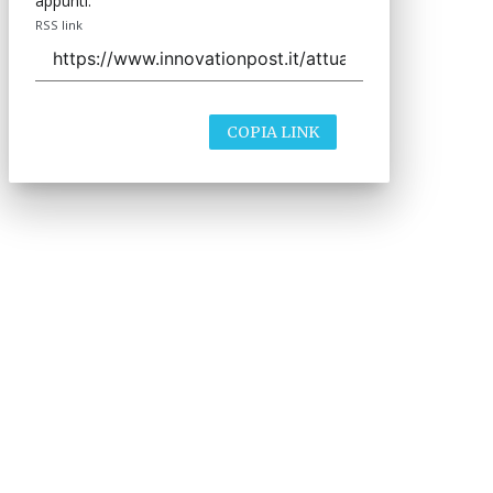
appunti.
RSS link
COPIA LINK