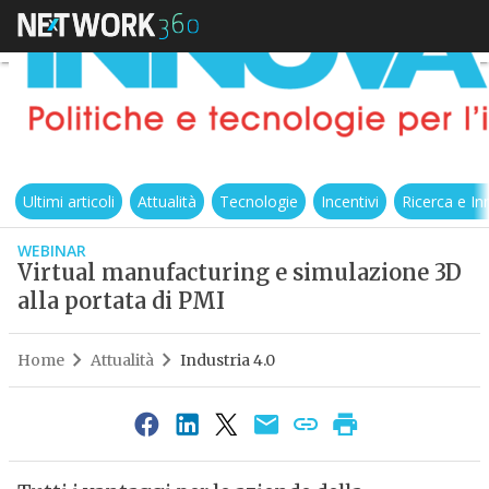
Ultimi articoli
Attualità
Tecnologie
Incentivi
Ricerca e I
WEBINAR
Virtual manufacturing e simulazione 3D
alla portata di PMI
Home
Attualità
Industria 4.0