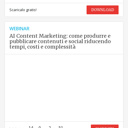
Scaricalo gratis!
DOWNLOAD
WEBINAR
AI Content Marketing: come produrre e
pubblicare contenuti e social riducendo
tempi, costi e complessità
14
0
2
51