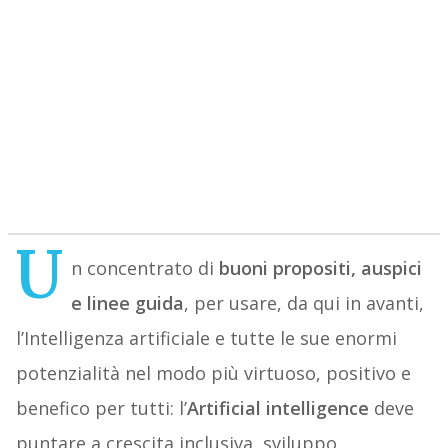
U
n concentrato di
buoni propositi, auspici
e linee guida
, per usare, da qui in avanti,
l’Intelligenza artificiale e tutte le sue enormi
potenzialità nel modo più virtuoso, positivo e
benefico per tutti: l’
Artificial intelligence
deve
puntare a crescita inclusiva, sviluppo