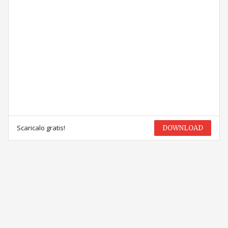
Scaricalo gratis!
DOWNLOAD