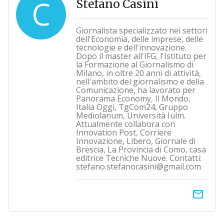
C
Stefano Casini
Giornalista specializzato nei settori
dell'Economia, delle imprese, delle
tecnologie e dell'innovazione.
Dopo il master all'IFG, l'Istituto per
la Formazione al Giornalismo di
Milano, in oltre 20 anni di attività,
nell'ambito del giornalismo e della
Comunicazione, ha lavorato per
Panorama Economy, Il Mondo,
Italia Oggi, TgCom24, Gruppo
Mediolanum, Università Iulm.
Attualmente collabora con
Innovation Post, Corriere
Innovazione, Libero, Giornale di
Brescia, La Provincia di Como, casa
editrice Tecniche Nuove. Contatti:
stefano.stefanocasini@gmail.com
email