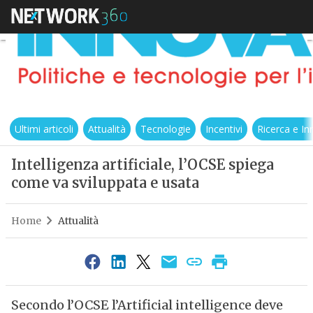
Ultimi articoli
Attualità
Tecnologie
Incentivi
Ricerca e I
Intelligenza artificiale, l’OCSE spiega
come va sviluppata e usata
Home
Attualità
Secondo l’OCSE l’Artificial intelligence deve