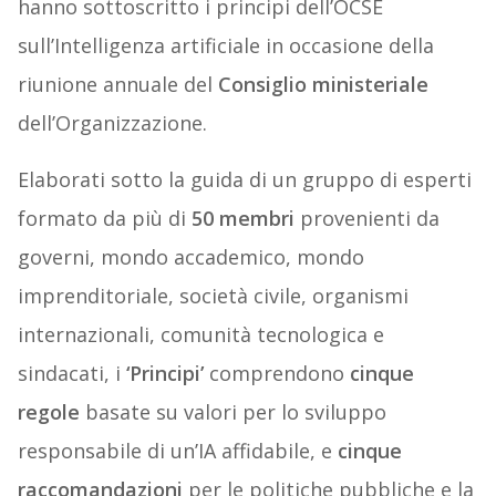
hanno sottoscritto i principi dell’OCSE
sull’Intelligenza artificiale in occasione della
riunione annuale del
Consiglio ministeriale
dell’Organizzazione.
Elaborati sotto la guida di un gruppo di esperti
formato da più di
50 membri
provenienti da
governi, mondo accademico, mondo
imprenditoriale, società civile, organismi
internazionali, comunità tecnologica e
sindacati, i
‘Principi’
comprendono
cinque
regole
basate su valori per lo sviluppo
responsabile di un’IA affidabile, e
cinque
raccomandazioni
per le politiche pubbliche e la