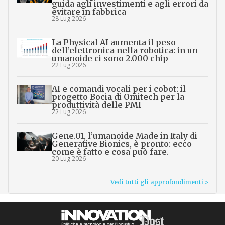
guida agli investimenti e agli errori da
evitare in fabbrica
28 Lug 2026
La Physical AI aumenta il peso
dell’elettronica nella robotica: in un
umanoide ci sono 2.000 chip
22 Lug 2026
AI e comandi vocali per i cobot: il
progetto Bocia di Omitech per la
produttività delle PMI
22 Lug 2026
Gene.01, l’umanoide Made in Italy di
Generative Bionics, è pronto: ecco
come è fatto e cosa può fare.
20 Lug 2026
Vedi tutti gli approfondimenti >