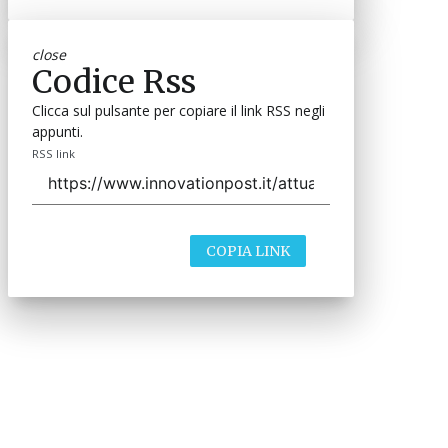
close
Codice Rss
Clicca sul pulsante per copiare il link RSS negli
appunti.
RSS link
COPIA LINK