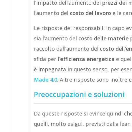
l’impatto dell’aumento dei
prezzi dei m
l’aumento del
costo del lavoro
e le ca
Le risposte dei responsabili in capo 
sia l’aumento del
costo delle materie 
raccolto dall’aumento del
costo dell’e
sfida per l’
efficienza energetica
e quel
è impegnata in questo senso, per ese
Made 4.0
. Altre risposte sono inoltre e
Preoccupazioni e soluzioni
Da queste risposte si evince quindi ch
quelli, molto esigui, previsti dalla l