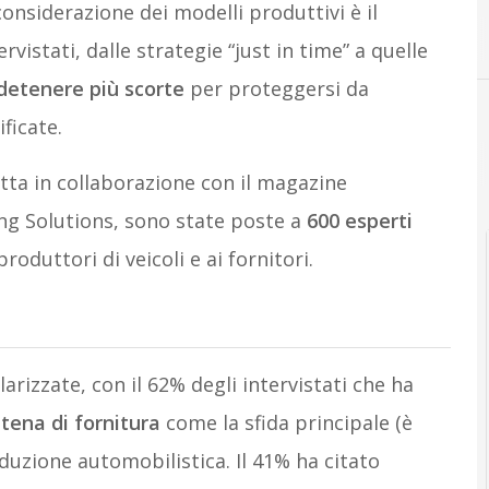
onsiderazione dei modelli produttivi è il
rvistati, dalle strategie “just in time” a quelle
detenere più scorte
per proteggersi da
ficate.
ta in collaborazione con il magazine
ng Solutions, sono state poste a
600 esperti
roduttori di veicoli e ai fornitori.
rizzate, con il 62% degli intervistati che ha
tena di fornitura
come la sfida principale (è
oduzione automobilistica. Il 41% ha citato