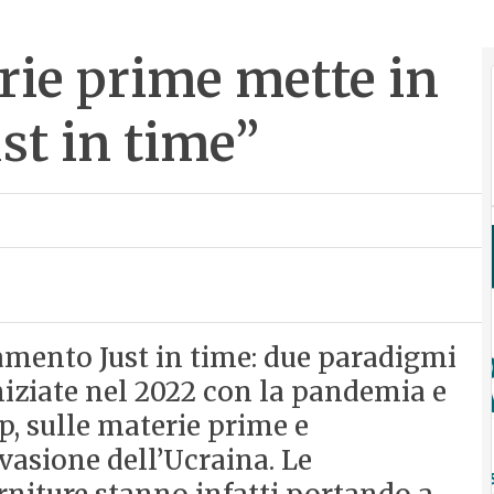
erie prime mette in
ust in time”
mento Just in time: due paradigmi
iniziate nel 2022 con la pandemia e
p, sulle materie prime e
invasione dell’Ucraina. Le