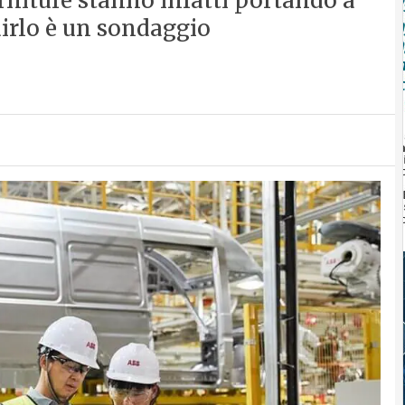
orniture stanno infatti portando a
dirlo è un sondaggio