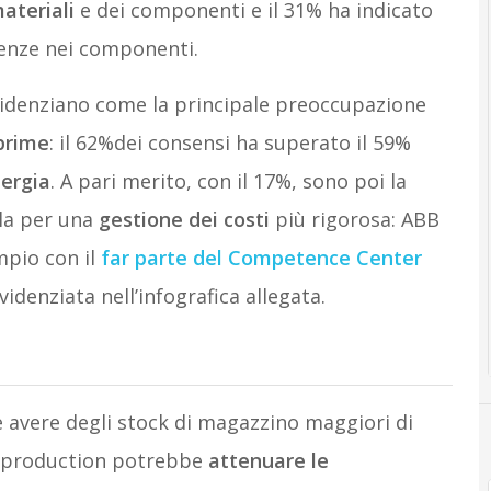
ateriali
e dei componenti e il 31% ha indicato
renze nei componenti.
evidenziano come la principale preoccupazione
prime
: il 62%dei consensi ha superato il 59%
nergia
. A pari merito, con il 17%, sono poi la
la per una
gestione dei costi
più rigorosa: ABB
mpio con il
far parte del Competence Center
videnziata nell’infografica allegata.
e avere degli stock di magazzino maggiori di
ean production potrebbe
attenuare le