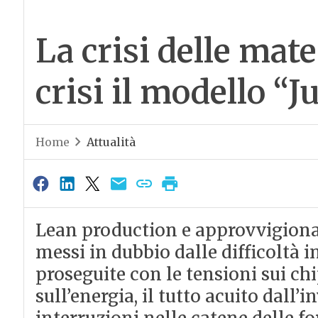
La crisi delle mat
crisi il modello “J
Home
Attualità
Lean production e approvvigiona
messi in dubbio dalle difficoltà 
proseguite con le tensioni sui chi
sull’energia, il tutto acuito dall’