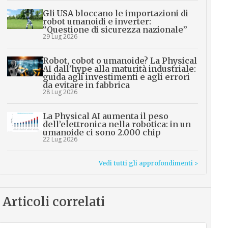
Gli USA bloccano le importazioni di
robot umanoidi e inverter:
“Questione di sicurezza nazionale”
29 Lug 2026
Robot, cobot o umanoide? La Physical
AI dall’hype alla maturità industriale:
guida agli investimenti e agli errori
da evitare in fabbrica
28 Lug 2026
La Physical AI aumenta il peso
dell’elettronica nella robotica: in un
umanoide ci sono 2.000 chip
22 Lug 2026
Vedi tutti gli approfondimenti >
Articoli correlati