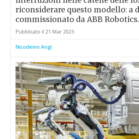
interruzioni nelle catene delle f
riconsiderare questo modello: a 
commissionato da ABB Robotics.
Pubblicato il 21 Mar 2023
Nicodemo Angì