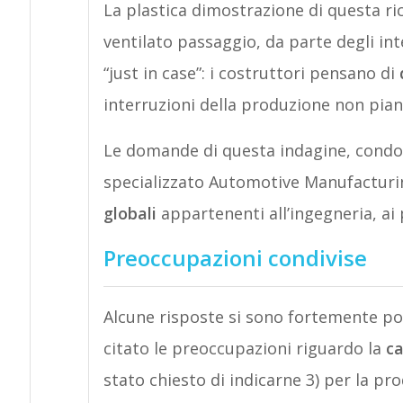
La plastica dimostrazione di questa ric
ventilato passaggio, da parte degli inte
“just in case”: i costruttori pensano di
interruzioni della produzione non piani
Le domande di questa indagine, condot
specializzato Automotive Manufacturi
globali
appartenenti all’ingegneria, ai p
Preoccupazioni condivise
Alcune risposte si sono fortemente pola
citato le preoccupazioni riguardo la
ca
stato chiesto di indicarne 3) per la pr