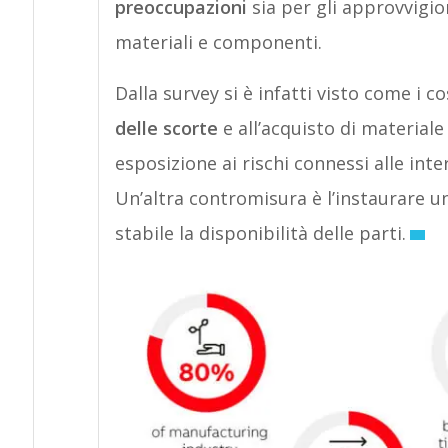
preoccupazioni
sia per gli approvvigio
materiali e componenti.
Dalla survey si è infatti visto come i c
delle scorte
e all’acquisto di material
esposizione ai rischi connessi alle int
Un’altra contromisura è l’instaurare 
stabile la disponibilità delle parti.