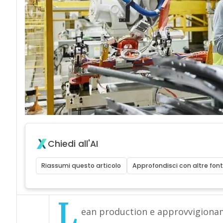
Chiedi all'AI
Riassumi questo articolo
Approfondisci con altre font
L
ean production e approvvigionam