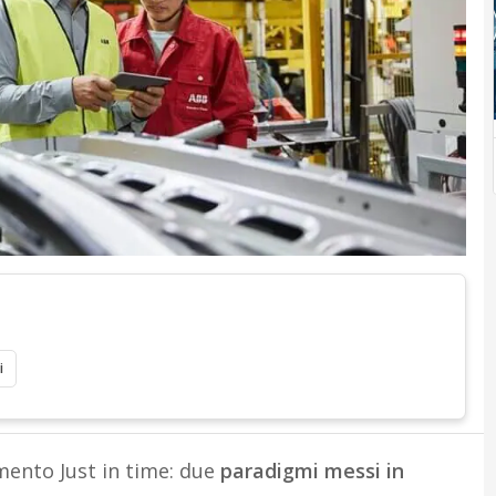
i
ento Just in time: due
paradigmi messi in