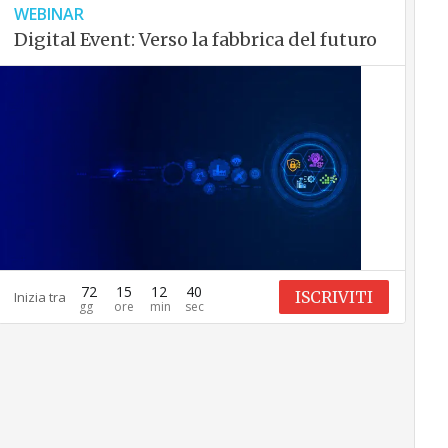
WEBINAR
Digital Event: Verso la fabbrica del futuro
72
15
12
39
ISCRIVITI
Inizia tra