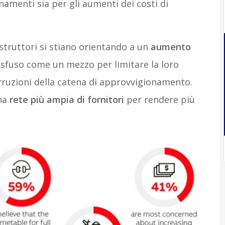
namenti sia per gli aumenti dei costi di
ostruttori si stiano orientando a un
aumento
e sfuso come un mezzo per limitare la loro
erruzioni della catena di approvvigionamento.
una
rete più ampia di fornitori
per rendere più