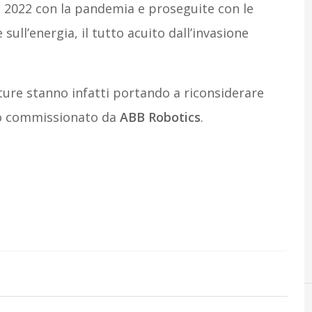
nel 2022 con la pandemia e proseguite con le
sull’energia, il tutto acuito dall’invasione
iture stanno infatti portando a riconsiderare
io commissionato da
ABB Robotics
.