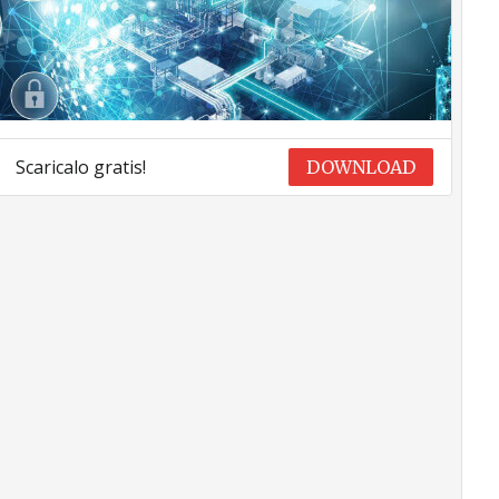
Scaricalo gratis!
DOWNLOAD