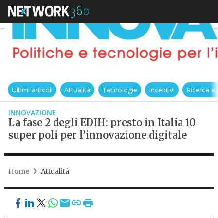
Ultimi articoli
Attualità
Tecnologie
Incentivi
Ricerca e
INNOVAZIONE
La fase 2 degli EDIH: presto in Italia 10
super poli per l’innovazione digitale
Home
Attualità