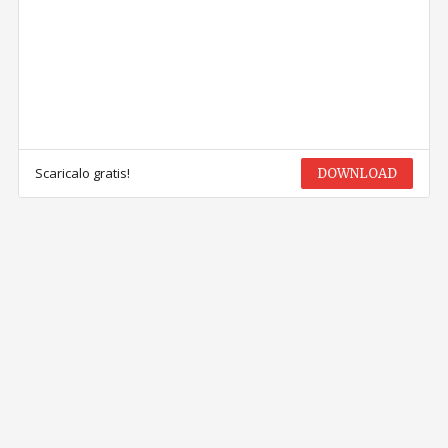
Scaricalo gratis!
DOWNLOAD