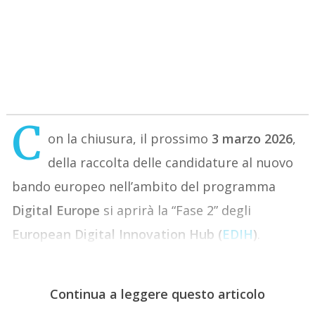
C
on la chiusura, il prossimo
3 marzo 2026
,
della raccolta delle candidature al nuovo
bando europeo nell’ambito del programma
Digital Europe
si aprirà la “Fase 2” degli
European Digital Innovation Hub (
EDIH
)
.
Continua a leggere questo articolo