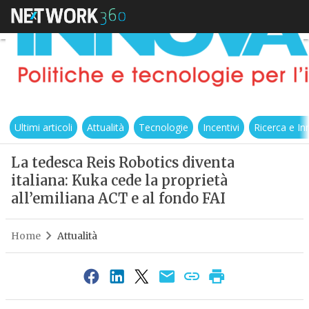
Ultimi articoli
Attualità
Tecnologie
Incentivi
Ricerca e I
La tedesca Reis Robotics diventa
italiana: Kuka cede la proprietà
all’emiliana ACT e al fondo FAI
Home
Attualità