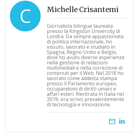
C
Michelle Crisantemi
Giornalista bilingue laureata
presso la Kingston University di
Londra. Da sempre appassionata
di politica internazionale, ho
vissuto, lavorato e studiato in
Spagna, Regno Unito e Belgio,
dove ho avuto diverse esperienze
nella gestione di redazioni
multimediali e nella correzione di
contenuti per il Web. Nel 2018 ho
lavorato come addetta stampa
presso il Parlamento europeo,
occupandomi di diritti umani e
affari esteri. Rientrata in Italia nel
2019, ora scrivo prevalentemente
di tecnologia e innovazione.
email