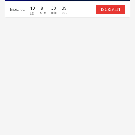
13
8
30
39
Inizia tra
ISCRIVITI