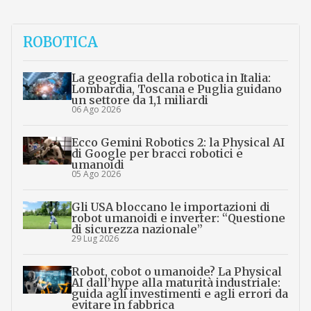
ROBOTICA
La geografia della robotica in Italia:
Lombardia, Toscana e Puglia guidano
un settore da 1,1 miliardi
06 Ago 2026
Ecco Gemini Robotics 2: la Physical AI
di Google per bracci robotici e
umanoidi
05 Ago 2026
Gli USA bloccano le importazioni di
robot umanoidi e inverter: “Questione
di sicurezza nazionale”
29 Lug 2026
Robot, cobot o umanoide? La Physical
AI dall’hype alla maturità industriale:
guida agli investimenti e agli errori da
evitare in fabbrica