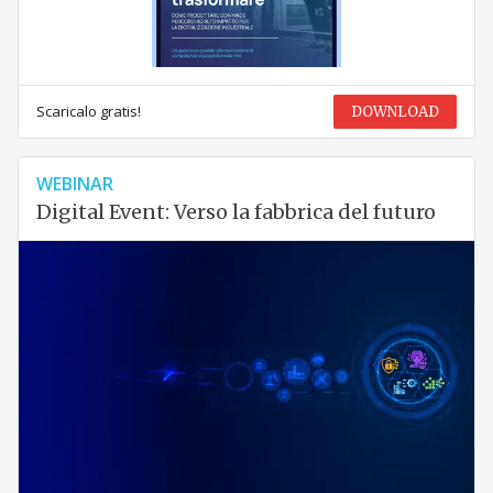
Scaricalo gratis!
DOWNLOAD
WEBINAR
Digital Event: Verso la fabbrica del futuro