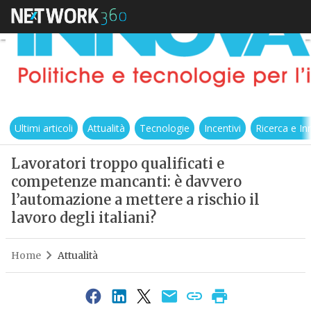
Ultimi articoli
Attualità
Tecnologie
Incentivi
Ricerca e I
Lavoratori troppo qualificati e
competenze mancanti: è davvero
l’automazione a mettere a rischio il
lavoro degli italiani?
Home
Attualità