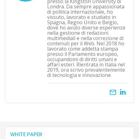
presso la Kingston University di
Londra. Da sempre appassionata
di politica internazionale, ho
vissuto, lavorato e studiato in
Spagna, Regno Unito e Belgio,
dove ho avuto diverse esperienze
nella gestione di redazioni
multimediali e nella correzione di
contenuti per il Web. Nel 2018 ho
lavorato come addetta stampa
presso il Parlamento europeo,
occupandomi di diritti umani e
affari esteri. Rientrata in Italia nel
2019, ora scrivo prevalentemente
di tecnologia e innovazione.
email
WHITE PAPER