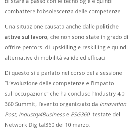
di stare a passo con le tecnologie e quindi
combattere l’obsolescenza delle competenze.
Una situazione causata anche dalle
politiche
attive sul lavoro
, che non sono state in grado di
offrire percorsi di upskilling e reskilling e quindi
alternative di mobilità valide ed efficaci.
Di questo si è parlato nel corso della sessione
“L’evoluzione delle competenze e l’impatto
sull’occupazione” che ha concluso l’Industry 4.0
360 Summit, l’evento organizzato da
Innovation
Post
,
Industry4Business
e
ESG360
, testate del
Network Digital360 del 10 marzo.