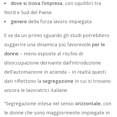
dove si trova l’impresa
, con squilibri tra
Nord e Sud del Paese
genere
della forza lavoro impiegata
E se da un primo sguardo gli studi potrebbero
suggerire una dinamica più favorevole
per le
donne
– meno esposte al rischio di
disoccupazione derivante dall’introduzione
dell’automazione in azienda – in realtà questi
dati riflettono la
segregazione
in cui si trovano
ancora le lavoratrici italiane.
“Segregazione intesa nel senso
orizzontale
, con
le donne che sono maggiormente impiegate in