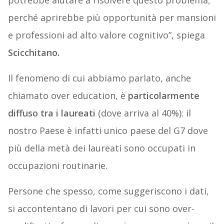
potrebbe aiutare a risolvere questo problema,
perché aprirebbe più opportunità per mansioni
e professioni ad alto valore cognitivo”, spiega
Scicchitano.
Il fenomeno di cui abbiamo parlato, anche
chiamato over education, è
particolarmente
diffuso tra i laureati
(dove arriva al 40%): il
nostro Paese è infatti unico paese del G7 dove
più della metà dei laureati sono occupati in
occupazioni routinarie.
Persone che spesso, come suggeriscono i dati,
si accontentano di lavori per cui sono over-