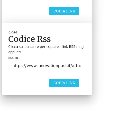
COPIA LINK
close
Codice Rss
Clicca sul pulsante per copiare il link RSS negli
appunti.
RSS link
COPIA LINK