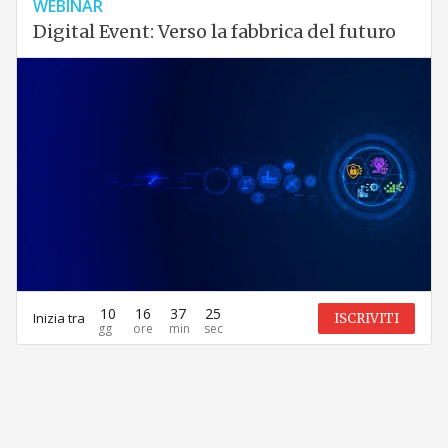
WEBINAR
Digital Event: Verso la fabbrica del futuro
10
16
37
25
Inizia tra
ISCRIVITI