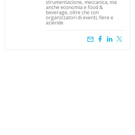
strumentazione, meccanica, ma
anche economia e food &
beverage, oltre che con
organizzatori di eventi, fiere e
aziende.
email