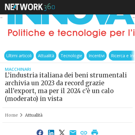
Ultimi articoli
Attualità
Tecnologie
Incentivi
Ricerca e I
MACCHINARI
L’industria italiana dei beni strumentali
archivia un 2023 da record grazie
all’export, ma per il 2024 c’è un calo
(moderato) in vista
Home
Attualità