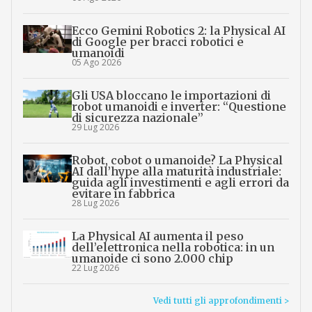
Ecco Gemini Robotics 2: la Physical AI
di Google per bracci robotici e
umanoidi
05 Ago 2026
Gli USA bloccano le importazioni di
robot umanoidi e inverter: “Questione
di sicurezza nazionale”
29 Lug 2026
Robot, cobot o umanoide? La Physical
AI dall’hype alla maturità industriale:
guida agli investimenti e agli errori da
evitare in fabbrica
28 Lug 2026
La Physical AI aumenta il peso
dell’elettronica nella robotica: in un
umanoide ci sono 2.000 chip
22 Lug 2026
Vedi tutti gli approfondimenti >