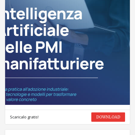
Scaricalo gratis!
DOWNLOAD