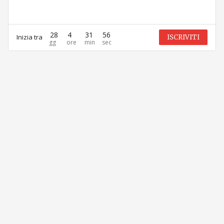
28
4
31
56
Inizia tra
ISCRIVITI