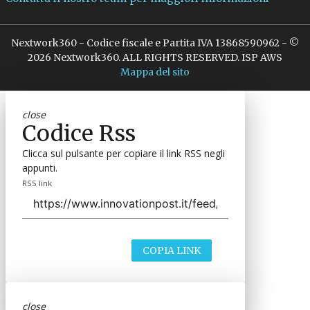
Nextwork360 - Codice fiscale e Partita IVA 13868590962 - ©
2026 Nextwork360. ALL RIGHTS RESERVED. ISP AWS
Mappa del sito
close
Codice Rss
Clicca sul pulsante per copiare il link RSS negli
appunti.
RSS link
COPIA LINK
close