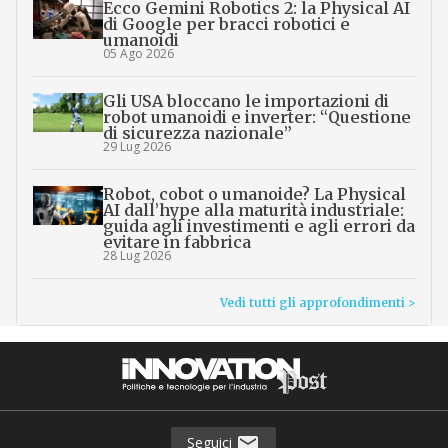
Ecco Gemini Robotics 2: la Physical AI
di Google per bracci robotici e
umanoidi
05 Ago 2026
Gli USA bloccano le importazioni di
robot umanoidi e inverter: “Questione
di sicurezza nazionale”
29 Lug 2026
Robot, cobot o umanoide? La Physical
AI dall’hype alla maturità industriale:
guida agli investimenti e agli errori da
evitare in fabbrica
28 Lug 2026
Vedi tutti gli approfondimenti >
Seguici