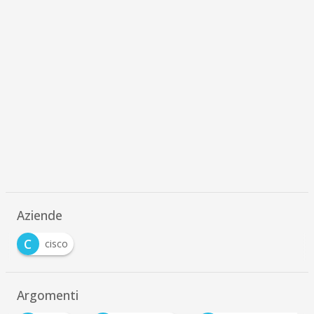
Aziende
C
cisco
Argomenti