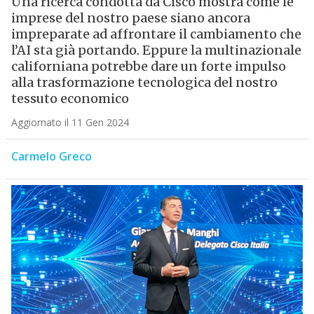
Una ricerca condotta da Cisco mostra come le
imprese del nostro paese siano ancora
impreparate ad affrontare il cambiamento che
l’AI sta già portando. Eppure la multinazionale
californiana potrebbe dare un forte impulso
alla trasformazione tecnologica del nostro
tessuto economico
Aggiornato il 11 Gen 2024
Carmelo Greco