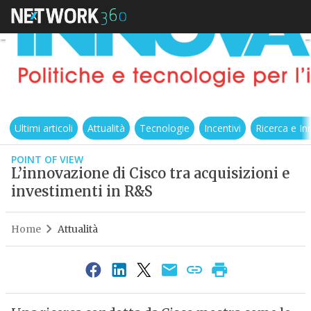
Ultimi articoli
Attualità
Tecnologie
Incentivi
Ricerca e I
POINT OF VIEW
L’innovazione di Cisco tra acquisizioni e
investimenti in R&S
Home
Attualità