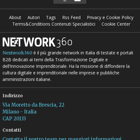
About
Autori
Tags
Rss Feed
Privacy e Cookie Policy
Terms&Conditions Contenuti Specialistici
Cookie Center
è il più grande network in Italia di testate e portali
Nextwork360
B2B dedicati ai temi della Trasformazione Digitale e
dell’Innovazione Imprenditoriale. Ha la missione di diffondere la
cultura digitale e imprenditoriale nelle imprese e pubbliche
amministrazioni italiane.
Indirizzo
Via Moretto da Brescia, 22
Milano - Italia
CAP 20133
Contatti
Contatta il nostro team per maggiori informazioni