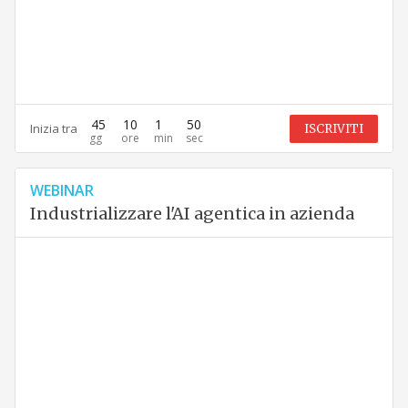
45
10
1
49
Inizia tra
ISCRIVITI
WEBINAR
Industrializzare l'AI agentica in azienda