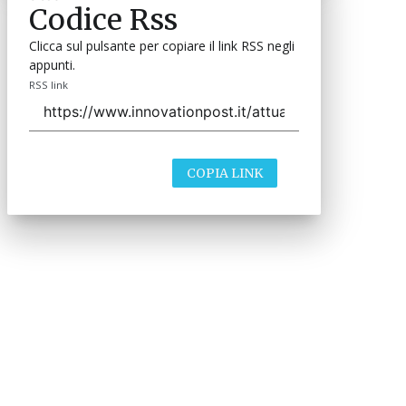
Codice Rss
Clicca sul pulsante per copiare il link RSS negli
appunti.
RSS link
COPIA LINK