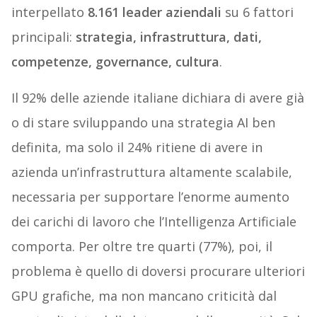
interpellato
8.161 leader aziendali
su 6 fattori
principali:
strategia, infrastruttura, dati,
competenze, governance, cultura
.
Il 92% delle aziende italiane dichiara di avere già
o di stare sviluppando una strategia AI ben
definita, ma solo il 24% ritiene di avere in
azienda un’infrastruttura altamente scalabile,
necessaria per supportare l’enorme aumento
dei carichi di lavoro che l’Intelligenza Artificiale
comporta. Per oltre tre quarti (77%), poi, il
problema è quello di doversi procurare ulteriori
GPU grafiche, ma non mancano criticità dal