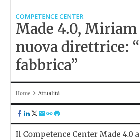
COMPETENCE CENTER
Made 4.0, Miriam
nuova direttrice: “O
fabbrica”
Home
Attualità
Il Competence Center Made 4.0 af