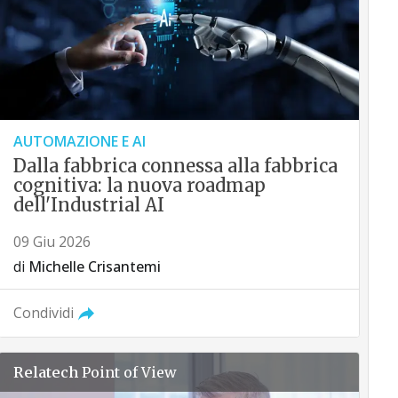
AUTOMAZIONE E AI
Dalla fabbrica connessa alla fabbrica
cognitiva: la nuova roadmap
dell'Industrial AI
09 Giu 2026
di
Michelle Crisantemi
Condividi
Relatech
Point of View