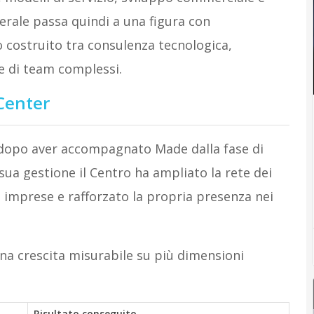
erale passa quindi a una figura con
 costruito tra consulenza tecnologica,
e di team complessi.
Center
e dopo aver accompagnato Made dalla fase di
 sua gestione il Centro ha ampliato la rete dei
e imprese e rafforzato la propria presenza nei
na crescita misurabile su più dimensioni
Risultato conseguito