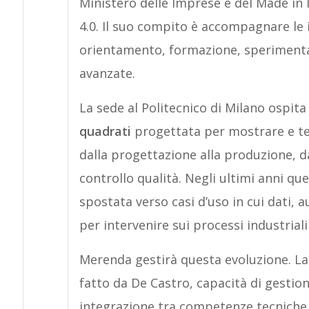
Ministero delle Imprese e del Made in I
4.0. Il suo compito è accompagnare le im
orientamento, formazione, sperimentaz
avanzate.
La sede al Politecnico di Milano ospit
quadrati
progettata per mostrare e tes
dalla progettazione alla produzione, da
controllo qualità. Negli ultimi anni q
spostata verso casi d’uso in cui dati,
per intervenire sui processi industriali 
Merenda gestirà questa evoluzione. La 
fatto da De Castro, capacità di gestio
integrazione tra competenze tecniche,