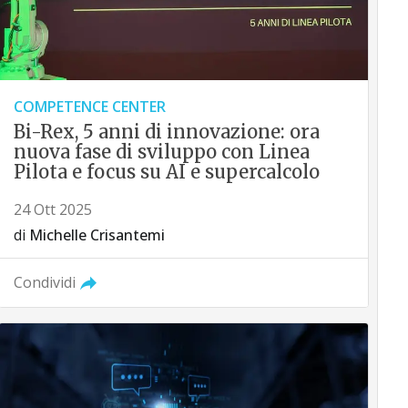
COMPETENCE CENTER
Bi-Rex, 5 anni di innovazione: ora
nuova fase di sviluppo con Linea
Pilota e focus su AI e supercalcolo
24 Ott 2025
di
Michelle Crisantemi
Condividi