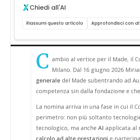
Chiedi all'AI
Riassumi questo articolo
Approfondisci con alt
C
ambio al vertice per il Made, il
Milano. Dal 16 giugno 2026 Miri
generale
del Made subentrando ad Augu
competenza sin dalla fondazione e che
La nomina arriva in una fase in cui il
perimetro: non più soltanto tecnologie
tecnologico, ma anche
AI
applicata al 
calcolo ad alte prestazioni
e partecipa