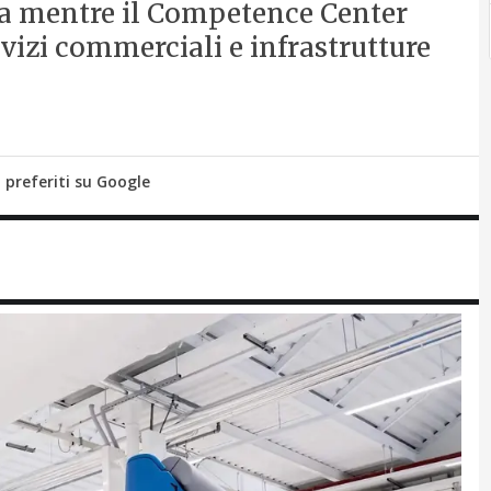
a mentre il Competence Center
rvizi commerciali e infrastrutture
i preferiti su Google