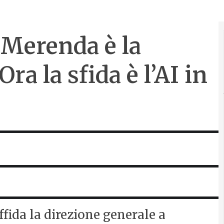
 Merenda è la
ra la sfida è l’AI in
fida la direzione generale a