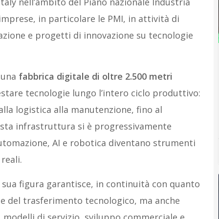
taly nell’ambito del Piano nazionale Industria
prese, in particolare le PMI, in attività di
ione e progetti di innovazione su tecnologie
a una
fabbrica digitale di oltre 2.500 metri
tare tecnologie lungo l’intero ciclo produttivo:
lla logistica alla manutenzione, fino al
uesta infrastruttura si è progressivamente
 automazione, AI e robotica diventano strumenti
reali.
sua figura garantisce, in continuità con quanto
ne del trasferimento tecnologico, ma anche
 modelli di servizio, sviluppo commerciale e