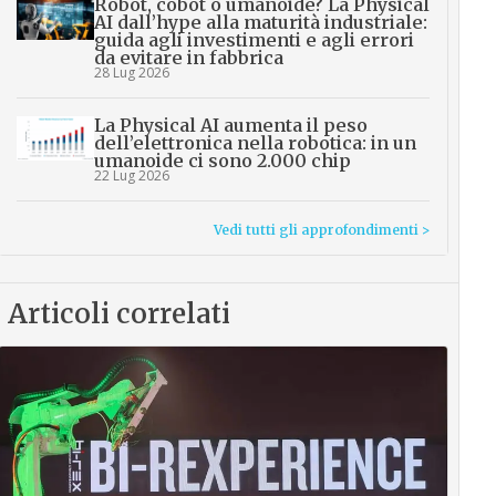
Robot, cobot o umanoide? La Physical
AI dall’hype alla maturità industriale:
guida agli investimenti e agli errori
da evitare in fabbrica
28 Lug 2026
La Physical AI aumenta il peso
dell’elettronica nella robotica: in un
umanoide ci sono 2.000 chip
22 Lug 2026
Vedi tutti gli approfondimenti >
Articoli correlati