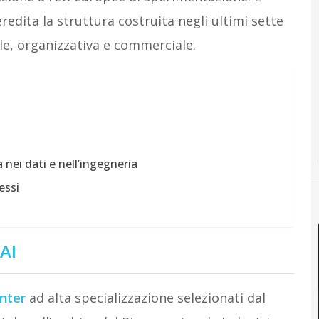
edita la struttura costruita negli ultimi sette
le, organizzativa e commerciale.
nei dati e nell’ingegneria
essi
 AI
nter
ad alta specializzazione selezionati dal