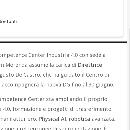
A
Attualità
re fonti
 Competence Center Industria 4.0 con sede a
am Merenda assume la carica di
Direttrice
sto De Castro, che ha guidato il Centro di
 accompagnerà la nuova DG fino al 30 giugno.
 Competence Center sta ampliando il proprio
 4.0, formazione e progetti di trasferimento
manifatturiero,
Physical AI
,
robotica
avanzata,
zione a reti europee di sperimentazione. È