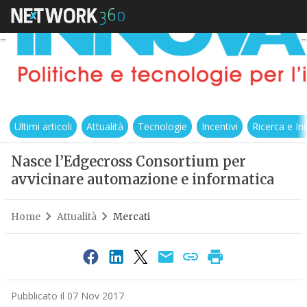
Ultimi articoli
Attualità
Tecnologie
Incentivi
Ricerca e I
Nasce l’Edgecross Consortium per
avvicinare automazione e informatica
Home
Attualità
Mercati
Pubblicato il 07 Nov 2017