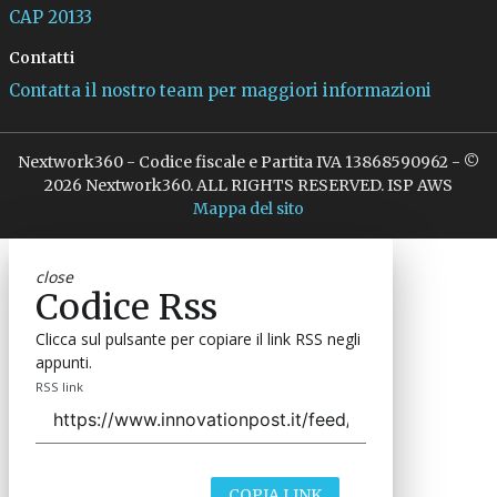
CAP 20133
Contatti
Contatta il nostro team per maggiori informazioni
Nextwork360 - Codice fiscale e Partita IVA 13868590962 - ©
2026 Nextwork360. ALL RIGHTS RESERVED. ISP AWS
Mappa del sito
close
Codice Rss
Clicca sul pulsante per copiare il link RSS negli
appunti.
RSS link
COPIA LINK