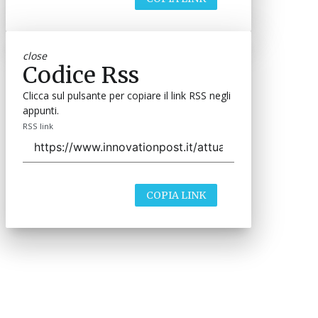
close
Codice Rss
Clicca sul pulsante per copiare il link RSS negli
appunti.
RSS link
COPIA LINK