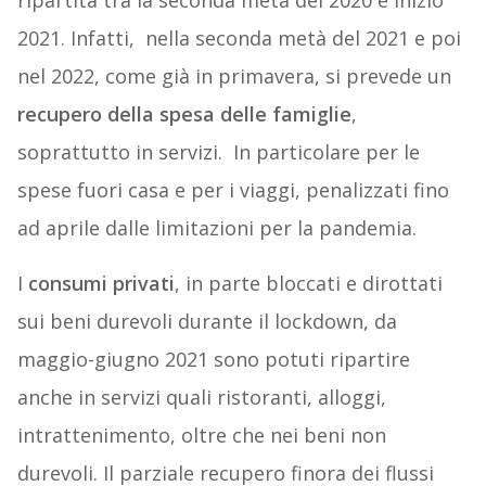
ripartita tra la seconda metà del 2020 e inizio
2021. Infatti, nella seconda metà del 2021 e poi
nel 2022, come già in primavera, si prevede un
recupero della spesa delle famiglie
,
soprattutto in servizi. In particolare per le
spese fuori casa e per i viaggi, penalizzati fino
ad aprile dalle limitazioni per la pandemia.
I
consumi privati
, in parte bloccati e dirottati
sui beni durevoli durante il lockdown, da
maggio-giugno 2021 sono potuti ripartire
anche in servizi quali ristoranti, alloggi,
intrattenimento, oltre che nei beni non
durevoli. Il parziale recupero finora dei flussi