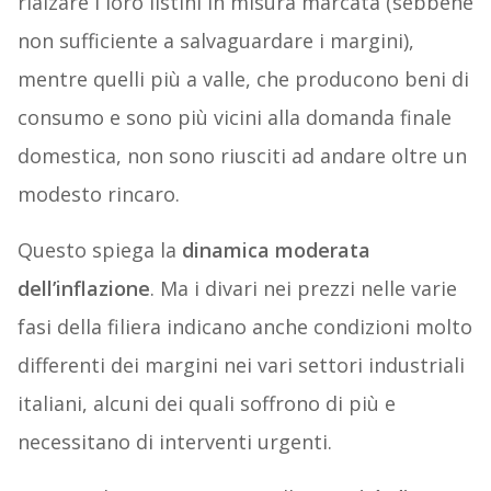
rialzare i loro listini in misura marcata (sebbene
non sufficiente a salvaguardare i margini),
mentre quelli più a valle, che producono beni di
consumo e sono più vicini alla domanda finale
domestica, non sono riusciti ad andare oltre un
modesto rincaro.
Questo spiega la
dinamica moderata
dell’inflazione
. Ma i divari nei prezzi nelle varie
fasi della filiera indicano anche condizioni molto
differenti dei margini nei vari settori industriali
italiani, alcuni dei quali soffrono di più e
necessitano di interventi urgenti.