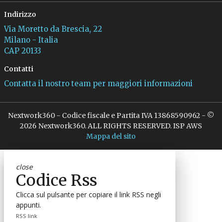
Indirizzo
Via Moretto da Brescia, 22
Milano - Italia
CAP 20133
Contatti
Contatta il nostro team per maggiori informazioni
Nextwork360 - Codice fiscale e Partita IVA 13868590962 - ©
2026 Nextwork360. ALL RIGHTS RESERVED. ISP AWS
Mappa del sito
close
Codice Rss
Clicca sul pulsante per copiare il link RSS negli
appunti.
RSS link