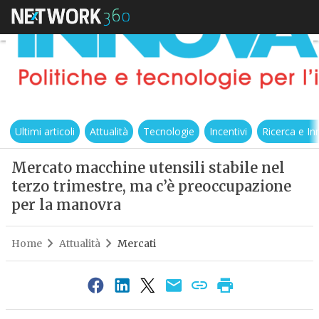
Ultimi articoli
Attualità
Tecnologie
Incentivi
Ricerca e I
Mercato macchine utensili stabile nel
terzo trimestre, ma c’è preoccupazione
per la manovra
Home
Attualità
Mercati