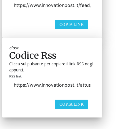
COPIA LINK
close
Codice Rss
Clicca sul pulsante per copiare il link RSS negli
appunti.
RSS link
COPIA LINK