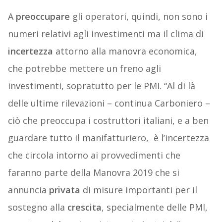
A
preoccupare
gli operatori, quindi, non sono i
numeri relativi agli investimenti ma il clima di
incertezza
attorno alla manovra economica,
che potrebbe mettere un freno agli
investimenti, sopratutto per le PMI. “Al di là
delle ultime rilevazioni – continua Carboniero –
ciò che preoccupa i costruttori italiani, e a ben
guardare tutto il manifatturiero, è l’incertezza
che circola intorno ai provvedimenti che
faranno parte della Manovra 2019 che si
annuncia
privata
di misure importanti per il
sostegno alla
crescita
, specialmente delle PMI,