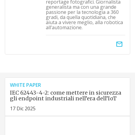
reportage fotografici. Giornalista
generalista ma con una grande
passione per la tecnologia a 360
gradi, da quella quotidiana, che
aiuta a vivere meglio, alla robotica
all’automazione.
email
WHITE PAPER
IEC 62443-4-2: come mettere in sicurezza
gli endpoint industriali nell’era dell’IoT
17 Dic 2025