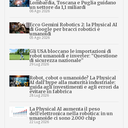
Lombardia, Toscana e Puglia guidano
un settore da 1,1 miliardi
06 Ago 2026
Ecco Gemini Robotics 2: la Physical AI
di Google per bracci robotici e
umanoidi
05 Ago 2026
Gli USA bloccano le importazioni di
robot umanoidi e inverter: “Questione
di sicurezza nazionale”
29 Lug 2026
Robot, cobot o umanoide? La Physical
AI dall’hype alla maturità industriale:
guida agli investimenti e agli errori da
evitare in fabbrica
28 Lug 2026
La Physical AI aumenta il peso
dell’elettronica nella robotica: in un
umanoide ci sono 2.000 chip
22 Lug 2026