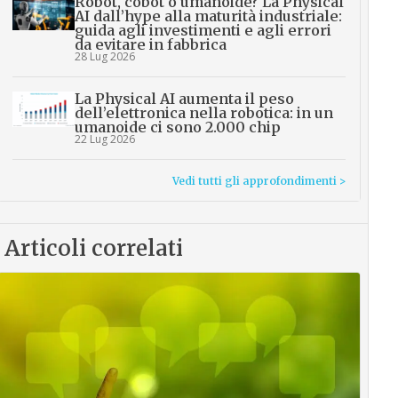
Robot, cobot o umanoide? La Physical
AI dall’hype alla maturità industriale:
guida agli investimenti e agli errori
da evitare in fabbrica
28 Lug 2026
La Physical AI aumenta il peso
dell’elettronica nella robotica: in un
umanoide ci sono 2.000 chip
22 Lug 2026
Vedi tutti gli approfondimenti >
Articoli correlati