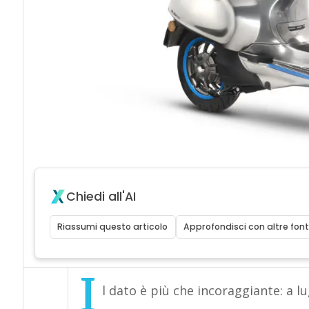
Chiedi all'AI
Riassumi questo articolo
Approfondisci con altre font
I
l dato è più che incoraggiante: a l