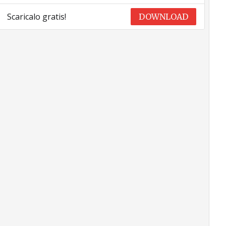
Scaricalo gratis!
DOWNLOAD