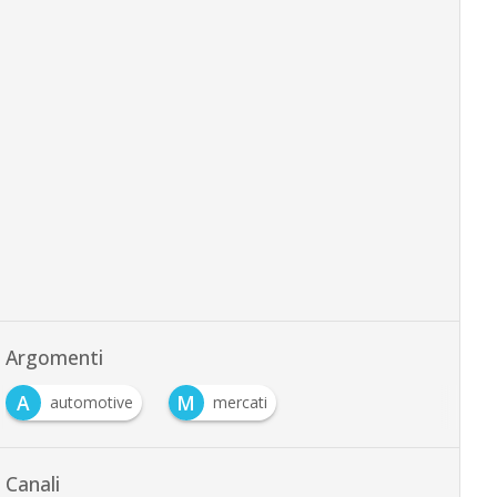
Argomenti
A
M
automotive
mercati
Canali