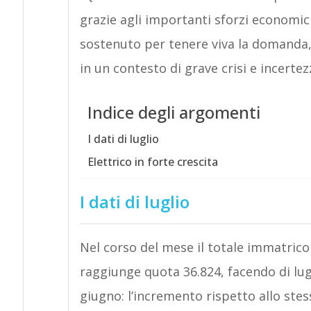
grazie agli importanti sforzi economici
sostenuto per tenere viva la domanda,
in un contesto di grave crisi e incertez
Indice degli argomenti
I dati di luglio
Elettrico in forte crescita
I dati di luglio
Nel corso del mese il totale immatricol
raggiunge quota 36.824, facendo di lu
giugno: l’incremento rispetto allo stes