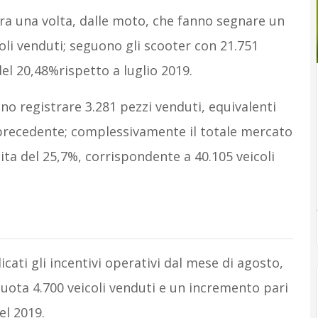
ora una volta, dalle moto, che fanno segnare un
oli venduti; seguono gli scooter con 21.751
el 20,48%rispetto a luglio 2019.
nno registrare 3.281 pezzi venduti, equivalenti
precedente; complessivamente il totale mercato
ita del 25,7%, corrispondente a 40.105 veicoli
dicati gli incentivi operativi dal mese di agosto,
quota 4.700 veicoli venduti e un incremento pari
el 2019.