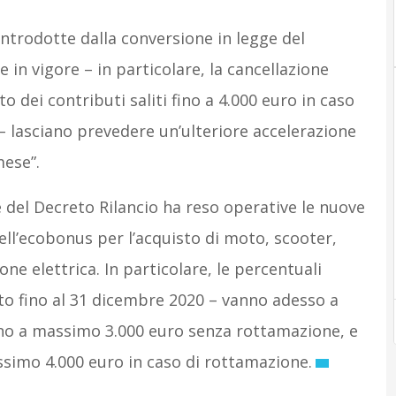
ntrodotte dalla conversione in legge del
 in vigore – in particolare, la cancellazione
o dei contributi saliti fino a 4.000 euro in caso
– lasciano prevedere un’ulteriore accelerazione
ese”.
 del Decreto Rilancio ha reso operative le nuove
ell’ecobonus per l’acquisto di moto, scooter,
ione elettrica. In particolare, le percentuali
to fino al 31 dicembre 2020 – vanno adesso a
fino a massimo 3.000 euro senza rottamazione, e
assimo 4.000 euro in caso di rottamazione.