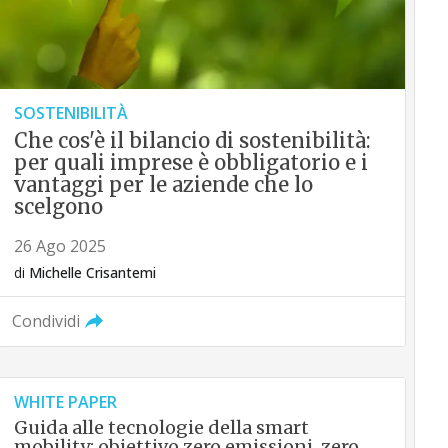
SOSTENIBILITÀ
Che cos'è il bilancio di sostenibilità:
per quali imprese è obbligatorio e i
vantaggi per le aziende che lo
scelgono
26 Ago 2025
di
Michelle Crisantemi
Condividi
WHITE PAPER
Guida alle tecnologie della smart
mobility: obiettivo zero emissioni, zero