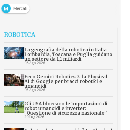
M
Mercati
ROBOTICA
La geografia della robotica in Italia:
Lombardia, Toscana e Puglia guidano
un settore da 1,1 miliardi
06 Ago 2026
Ecco Gemini Robotics 2: la Physical
AI di Google per bracci robotici e
umanoidi
05 Ago 2026
Gli USA bloccano le importazioni di
robot umanoidi e inverter:
“Questione di sicurezza nazionale”
29 Lug 2026