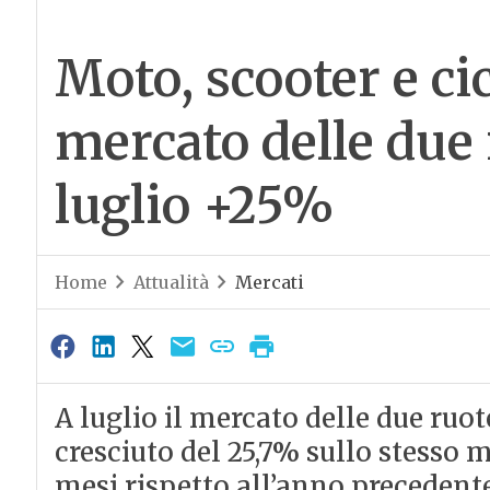
Moto, scooter e cic
mercato delle due r
luglio +25%
Home
Attualità
Mercati
A luglio il mercato delle due ruo
cresciuto del 25,7% sullo stesso me
mesi rispetto all’anno precedente