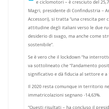
e ciclomotori – è cresciuto del 25
Magri, presidente di Confindustria – A
Accessori), si tratta “una crescita per 
attitudine degli italiani verso le due 
desiderio di svago, ma anche come stru
sostenibile”.
Se è vero che il lockdown “ha interrot
va sottolineato che “l’andamento positi
significativo e dà fiducia al settore e a t
Il 2020 resta comunque in territorio ne
immatricolazioni segnano -14,63%.
“Questi risultati – ha concluso il pres