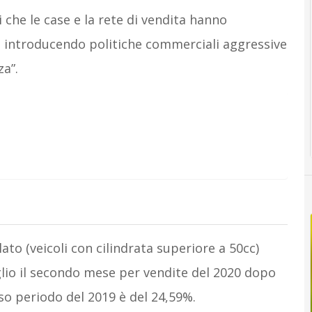
 che le case e la rete di vendita hanno
 introducendo politiche commerciali aggressive
za”.
ato (veicoli con cilindrata superiore a 50cc)
glio il secondo mese per vendite del 2020 dopo
so periodo del 2019 è del 24,59%.