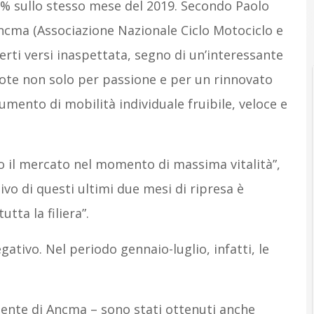
,7% sullo stesso mese del 2019. Secondo Paolo
ncma (Associazione Nazionale Ciclo Motociclo e
certi versi inaspettata, segno di un’interessante
ruote non solo per passione e per un rinnovato
mento di mobilità individuale fruibile, veloce e
to il mercato nel momento di massima vitalità”,
vo di questi ultimi due mesi di ripresa è
utta la filiera”.
gativo. Nel periodo gennaio-luglio, infatti, le
idente di Ancma – sono stati ottenuti anche