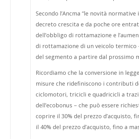
Secondo l’Ancma “le novità normative i
decreto crescita e da poche ore entrate
dell’obbligo di rottamazione e l’aument
di rottamazione di un veicolo termico 
del segmento a partire dal prossimo m
Ricordiamo che la conversione in legge
misure che ridefiniscono i contributi d
ciclomotori, tricicli e quadricicli a traz
dell’ecobonus – che può essere richies
coprire il 30% del prezzo d’acquisto, 
il 40% del prezzo d’acquisto, fino a m