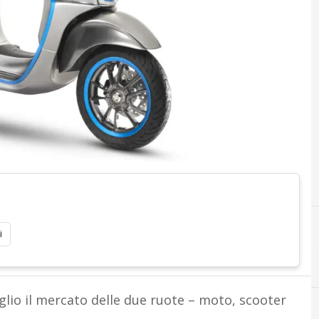
i
uglio il mercato delle due ruote – moto, scooter