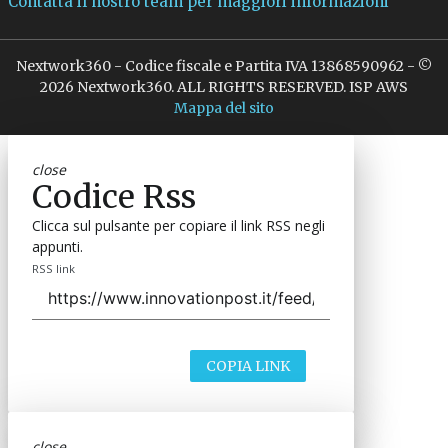
Contatta il nostro team per maggiori informazioni
Nextwork360 - Codice fiscale e Partita IVA 13868590962 - ©
2026 Nextwork360. ALL RIGHTS RESERVED. ISP AWS
Mappa del sito
close
Codice Rss
Clicca sul pulsante per copiare il link RSS negli
appunti.
RSS link
COPIA LINK
close