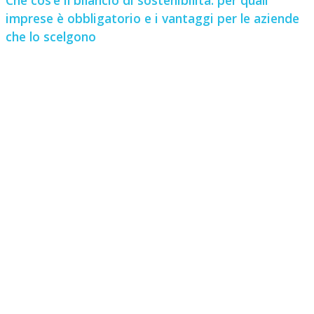
Che cos’è il bilancio di sostenibilità: per quali
imprese è obbligatorio e i vantaggi per le aziende
che lo scelgono