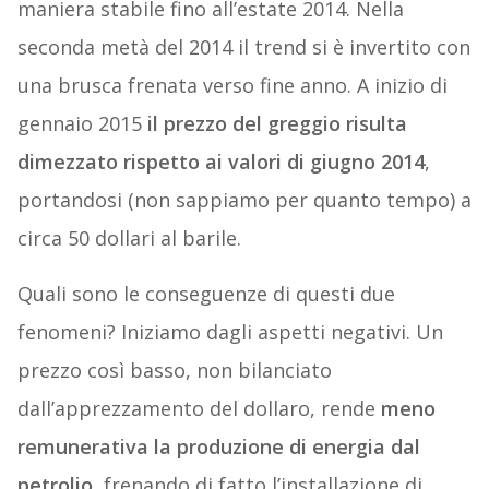
maniera stabile fino all’estate 2014. Nella
seconda metà del 2014 il trend si è invertito con
una brusca frenata verso fine anno. A inizio di
gennaio 2015
il prezzo del greggio risulta
dimezzato rispetto ai valori di giugno 2014
,
portandosi (non sappiamo per quanto tempo) a
circa 50 dollari al barile.
Quali sono le conseguenze di questi due
fenomeni? Iniziamo dagli aspetti negativi. Un
prezzo così basso, non bilanciato
dall’apprezzamento del dollaro, rende
meno
remunerativa la produzione di energia dal
petrolio
, frenando di fatto l’installazione di