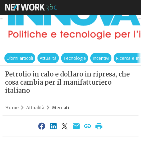
Ultimi articoli
Attualità
Tecnologie
Incentivi
Ricerca e I
Petrolio in calo e dollaro in ripresa, che
cosa cambia per il manifatturiero
italiano
Home
Attualità
Mercati