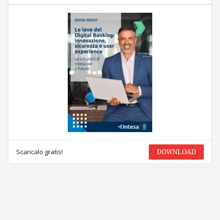
Scaricalo gratis!
DOWNLOAD