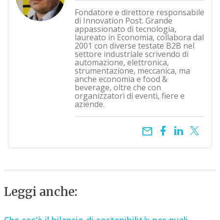
Fondatore e direttore responsabile
di Innovation Post. Grande
appassionato di tecnologia,
laureato in Economia, collabora dal
2001 con diverse testate B2B nel
settore industriale scrivendo di
automazione, elettronica,
strumentazione, meccanica, ma
anche economia e food &
beverage, oltre che con
organizzatori di eventi, fiere e
aziende.
email
Leggi anche: