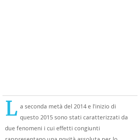
L
a seconda metà del 2014 e l’inizio di
questo 2015 sono stati caratterizzati da
due fenomeni i cui effetti congiunti
rappresentano una novità assoluta per lo