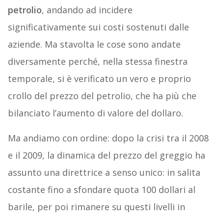
petrolio
, andando ad incidere
significativamente sui costi sostenuti dalle
aziende. Ma stavolta le cose sono andate
diversamente perché, nella stessa finestra
temporale, si è verificato un vero e proprio
crollo del prezzo del petrolio, che ha più che
bilanciato l’aumento di valore del dollaro.
Ma andiamo con ordine: dopo la crisi tra il 2008
e il 2009, la dinamica del prezzo del greggio ha
assunto una direttrice a senso unico: in salita
costante fino a sfondare quota 100 dollari al
barile, per poi rimanere su questi livelli in