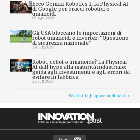
Ecco Gemini Robotics 2: la Physical AI
di Google per bracci robotici e
umanoidi
05 Ago 2026
Gli USA bloccano le importazioni di
robot umanoidi e inverter: “Questione
di sicurezza nazionale”
29 Lug 2026
Robot, cobot o umanoide? La Physical
AI dall’hype alla maturità industriale:
guida agli investimenti e agli errori da
evitare in fabbrica
28 Lug 2026
Vedi tutti gli approfondimenti >
Seguici