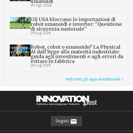
umanoidi
05 Ago 2026
Gli USA bloccano le importazioni di
robot umanoidi e inverter: “Questione
di sicurezza nazionale”
29 Lug 2026
Robot, cobot o umanoide? La Physical
AI dall’hype alla maturità industriale:
guida agli investimenti e agli errori da
evitare in fabbrica
28 Lug 2026
Vedi tutti gli approfondimenti >
Seguici