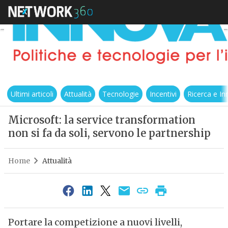
Ultimi articoli
Attualità
Tecnologie
Incentivi
Ricerca e I
Microsoft: la service transformation
non si fa da soli, servono le partnership
Home
Attualità
Portare la competizione a nuovi livelli,