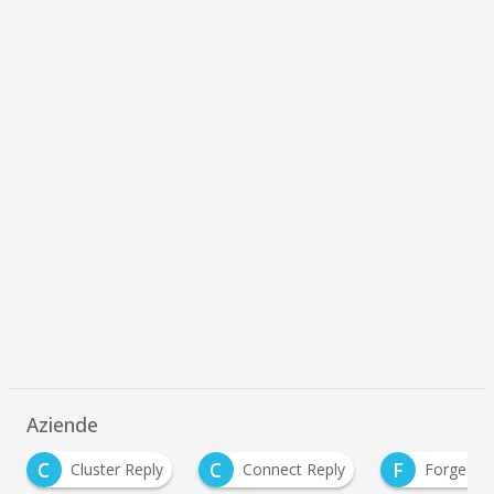
Aziende
C
F
M
Connect Reply
Forge reply
microsoft