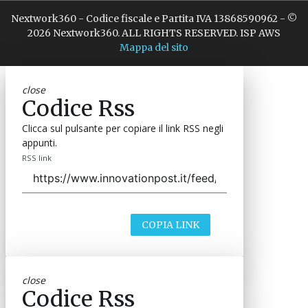
Nextwork360 - Codice fiscale e Partita IVA 13868590962 - ©
2026 Nextwork360. ALL RIGHTS RESERVED. ISP AWS
Mappa del sito
close
Codice Rss
Clicca sul pulsante per copiare il link RSS negli
appunti.
RSS link
COPIA LINK
close
Codice Rss