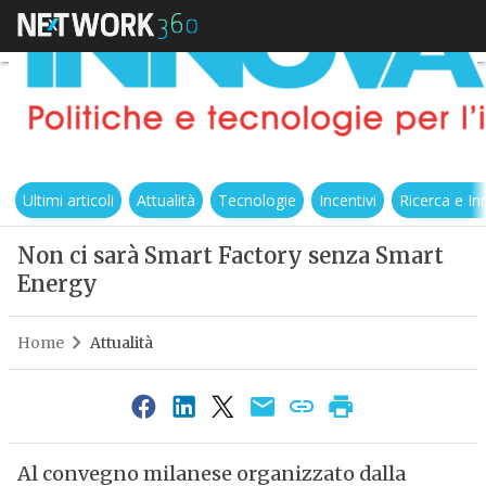
Ultimi articoli
Attualità
Tecnologie
Incentivi
Ricerca e I
Non ci sarà Smart Factory senza Smart
Energy
Home
Attualità
Al convegno milanese organizzato dalla