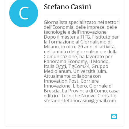
C
Stefano Casini
Giornalista specializzato nei settori
dell'Economia, delle imprese, delle
tecnologie e dell'innovazione.
Dopo il master all'IFG, l'Istituto per
la Formazione al Giornalismo di
Milano, in oltre 20 anni di attività,
nell'ambito del giornalismo e della
Comunicazione, ha lavorato per
Panorama Economy, Il Mondo,
Italia Oggi, TgCom24, Gruppo
Mediolanum, Università Iulm.
Attualmente collabora con
Innovation Post, Corriere
Innovazione, Libero, Giornale di
Brescia, La Provincia di Como, casa
editrice Tecniche Nuove. Contatti:
stefano.stefanocasini@gmail.com
email