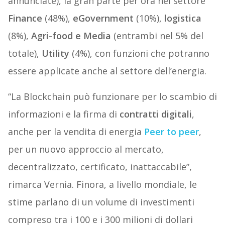
annunciate), la gran parte per ora nel settore
Finance
(48%),
eGovernment
(10%),
logistica
(8%),
Agri-food e Media
(entrambi nel 5% del
totale),
Utility
(4%), con funzioni che potranno
essere applicate anche al settore dell’energia.
“La Blockchain può funzionare per lo scambio di
informazioni e la firma di
contratti digitali
,
anche per la vendita di energia
Peer to peer
,
per un nuovo approccio al mercato,
decentralizzato, certificato, inattaccabile”,
rimarca Vernia. Finora, a livello mondiale, le
stime parlano di un volume di investimenti
compreso tra i 100 e i 300 milioni di dollari