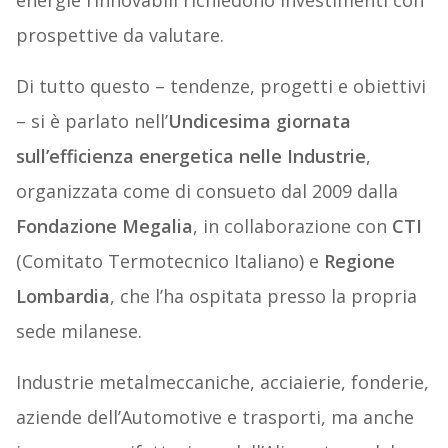
energie rinnovabili richiedono investimenti con
prospettive da valutare.
Di tutto questo – tendenze, progetti e obiettivi
– si è parlato nell’
Undicesima giornata
sull’efficienza energetica nelle Industrie
,
organizzata come di consueto dal 2009 dalla
Fondazione Megalia
, in collaborazione con
CTI
(Comitato Termotecnico Italiano) e
Regione
Lombardia
, che l’ha ospitata presso la propria
sede milanese.
Industrie metalmeccaniche, acciaierie, fonderie,
aziende dell’Automotive e trasporti, ma anche