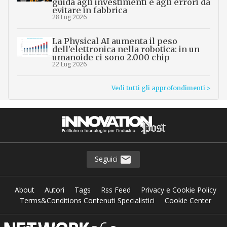
guida agli investimenti e agli errori da
evitare in fabbrica
28 Lug 2026
La Physical AI aumenta il peso
dell’elettronica nella robotica: in un
umanoide ci sono 2.000 chip
22 Lug 2026
Vedi tutti gli approfondimenti >
Seguici
About
Autori
Tags
Rss Feed
Privacy e Cookie Policy
Terms&Conditions Contenuti Specialistici
Cookie Center