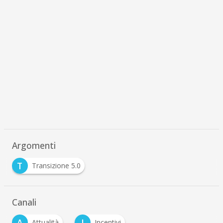
Argomenti
T
Transizione 5.0
Canali
A
I
Attualità
Incentivi