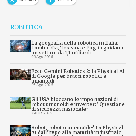
ROBOTICA
La geografia della robotica in Italia:
Lombardia, Toscana e Puglia guidano
un settore da 1,1 miliardi
06 Ago 2026
Ecco Gemini Robotics 2: la Physical AI
di Google per bracci robotici e
umanoidi
05 Ago 2026
Gli USA bloccano le importazioni di
robot umanoidi e inverter: “Questione
di sicurezza nazionale”
29 Lug 2026
Robot, cobot o umanoide? La Physical
AI dall’hype alla maturità industriale: