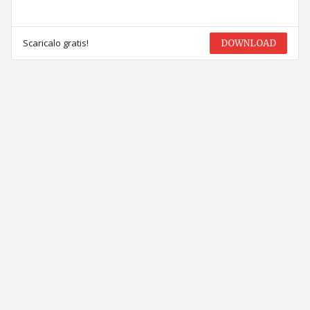
Scaricalo gratis!
DOWNLOAD