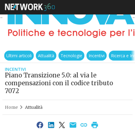
Ultimi articoli
Attualità
Tecnologie
Incentivi
Ricerca e I
INCENTIVI
Piano Transizione 5.0: al via le
compensazioni con il codice tributo
7072
Home
Attualità