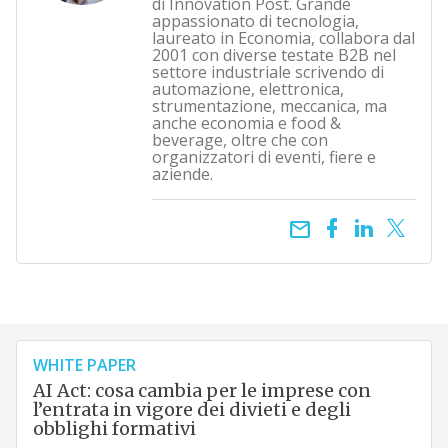
di Innovation Post. Grande
appassionato di tecnologia,
laureato in Economia, collabora dal
2001 con diverse testate B2B nel
settore industriale scrivendo di
automazione, elettronica,
strumentazione, meccanica, ma
anche economia e food &
beverage, oltre che con
organizzatori di eventi, fiere e
aziende.
email
WHITE PAPER
AI Act: cosa cambia per le imprese con
l’entrata in vigore dei divieti e degli
obblighi formativi