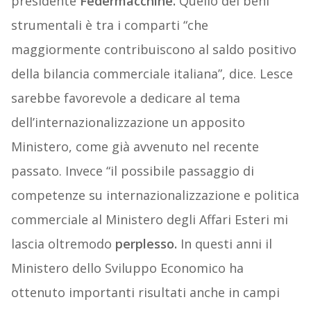
presidente
Federmacchine.
Quello dei beni
strumentali è tra i comparti “che
maggiormente contribuiscono al saldo positivo
della bilancia commerciale italiana”, dice. Lesce
sarebbe favorevole a dedicare al tema
dell’internazionalizzazione un apposito
Ministero, come già avvenuto nel recente
passato. Invece “il possibile passaggio di
competenze su internazionalizzazione e politica
commerciale al Ministero degli Affari Esteri mi
lascia oltremodo
perplesso.
In questi anni il
Ministero dello Sviluppo Economico ha
ottenuto importanti risultati anche in campi