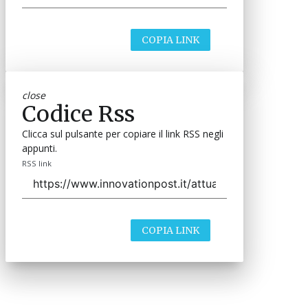
COPIA LINK
close
Codice Rss
Clicca sul pulsante per copiare il link RSS negli
appunti.
RSS link
COPIA LINK