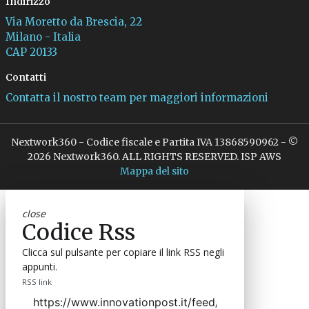
Indirizzo
Via Moretto da Brescia, 22
Milano - Italia
CAP 20133
Contatti
Contatta il nostro team per maggiori informazioni
Nextwork360 - Codice fiscale e Partita IVA 13868590962 - ©
2026 Nextwork360. ALL RIGHTS RESERVED. ISP AWS
Mappa del sito
close
Codice Rss
Clicca sul pulsante per copiare il link RSS negli
appunti.
RSS link