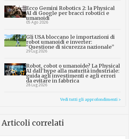
Ecco Gemini Robotics 2: la Physical
AI di Google per bracci robotici e
umanoidi
05 Ago 2026
Gli USA bloccano le importazioni di
robot umanoidi e inverter:
“Questione di sicurezza nazionale”
29 Lug 2026
Robot, cobot o umanoide? La Physical
AI dall’hype alla maturità industriale:
guida agli investimenti e agli errori
da evitare in fabbrica
28 Lug 2026
Vedi tutti gli approfondimenti >
Articoli correlati