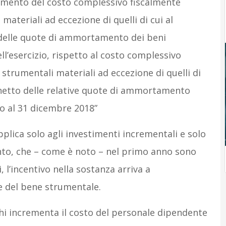
cremento del costo complessivo fiscalmente
 materiali ad eccezione di quelli di cui al
 delle quote di ammortamento dei beni
l’esercizio, rispetto al costo complessivo
 strumentali materiali ad eccezione di quelli di
 netto delle relative quote di ammortamento
o al 31 dicembre 2018”
applica solo agli investimenti incrementali e solo
nto, che – come è noto – nel primo anno sono
i, l’incentivo nella sostanza arriva a
re del bene strumentale.
chi incrementa il costo del personale dipendente