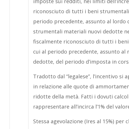
imposte sui redditi, nei limiti dell’in
riconosciuto di tutti i beni strumentali
periodo precedente, assunto al lordo
strumentali materiali nuovi dedotte nel
fiscalmente riconosciuto di tutti i beni
cui al periodo precedente, assunto al
dedotte, del periodo d’imposta in cors
Tradotto dal “legalese”, l’incentivo si 
in relazione alle quote di ammortame
ridotte della metà. Fatti i dovuti calcol
rappresentare all’incirca l’1% del valo
Stessa agevolazione (Ires al 15%) per 