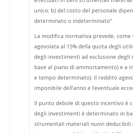
effettuati in beni strumentali materiali 
unico; b) del costo del personale dip
determinato o indeterminato”.
La modifica normativa prevede, come s
agevolata al 15% della quota degli util
degli investimenti ad esclusione degli 
base al piano di ammortamento) e a 
e tempo determinato). Il reddito agevol
imponibile dell’anno e l’eventuale ecced
Il punto debole di questo incentivo è
degli investimenti è determinato in b
strumentali materiali nuovi deducibili 