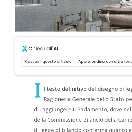
Chiedi all'AI
Riassumi questo articolo
Approfondisci con altre font
I
l
testo definitivo del disegno di le
Ragioneria Generale dello Stato pe
di raggiungere il Parlamento, dove nel
della Commissione Bilancio della Camer
di legge di bilancio conferma quanto em