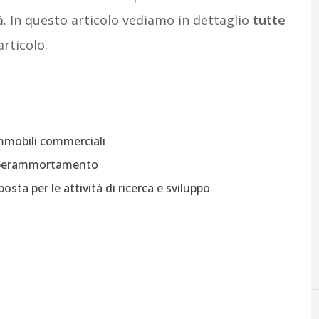
. In questo articolo vediamo in dettaglio
tutte
articolo.
 immobili commerciali
l’iperammortamento
osta per le attività di ricerca e sviluppo