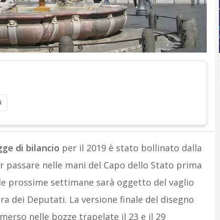
i
gge di bilancio
per il 2019 è stato bollinato dalla
r passare nelle mani del Capo dello Stato prima
le prossime settimane sarà oggetto del vaglio
a dei Deputati. La versione finale del disegno
erso nelle bozze trapelate il 23 e il 29