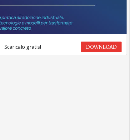
Scaricalo gratis!
DOWNLOAD