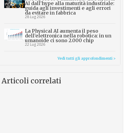
AI dall’hype alla maturità industriale:
guida agli investimenti e agli errori
da evitare in fabbrica
28 Lug 2026
La Physical AI aumenta il peso
dell’elettronica nella robotica: in un
umanoide ci sono 2.000 chip
22 Lug 2026
Vedi tutti gli approfondimenti >
Articoli correlati