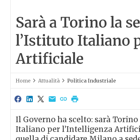
Sarà a Torino la se
l’Istituto Italiano 
Artificiale
Home
Attualità
Politica Industriale
Il Governo ha scelto: sarà Torino 
Italiano per l’Intelligenza Artific
quella di candidare Milano a sede