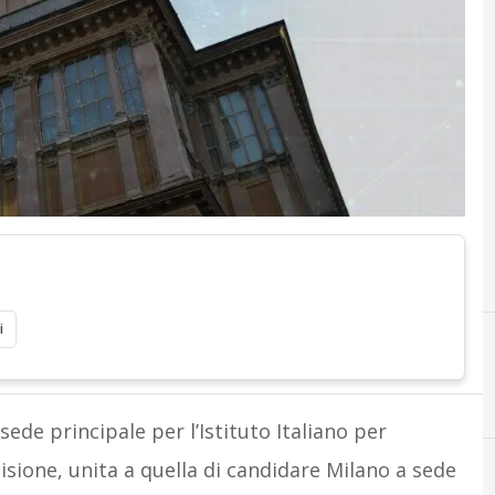
i
A
artificial intelligence
sede principale per l’Istituto Italiano per
decisione, unita a quella di candidare Milano a sede