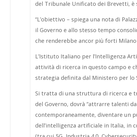
del Tribunale Unificato dei Brevetti, è
“L’obiettivo – spiega una nota di Palazz
il Governo e allo stesso tempo consoli
che renderebbe ancor più forti Milano e 
L’Istituto Italiano per l’Intelligenza Art
attività di ricerca in questo campo e ch
strategia definita dal Ministero per l
Si tratta di una struttura di ricerca e
del Governo, dovrà “attrarre talenti da
contemporaneamente, diventare un pun
dell’intelligenza artificiale in Italia, i
(tra cui 5G, Industria 4.0, Cybersecurit