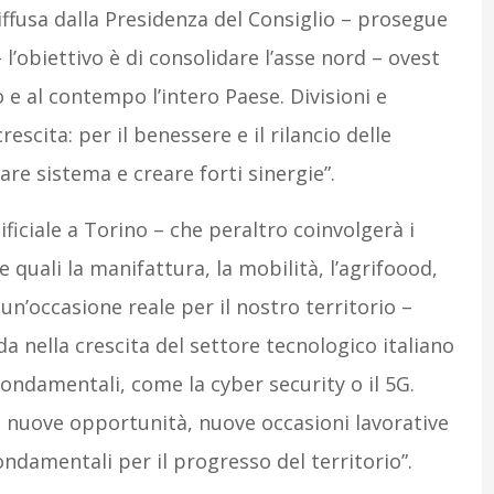
ffusa dalla Presidenza del Consiglio – prosegue
– l’obiettivo è di consolidare l’asse nord – ovest
o e al contempo l’intero Paese. Divisioni e
escita: per il benessere e il rilancio delle
are sistema e creare forti sinergie”.
rtificiale a Torino – che peraltro coinvolgerà i
 quali la manifattura, la mobilità, l’agrifoood,
un’occasione reale per il nostro territorio –
a nella crescita del settore tecnologico italiano
fondamentali, come la cyber security o il 5G.
ti, nuove opportunità, nuove occasioni lavorative
amentali per il progresso del territorio”.