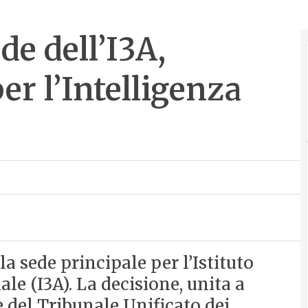
de dell’I3A,
per l’Intelligenza
la sede principale per l’Istituto
iale (I3A). La decisione, unita a
 del Tribunale Unificato dei