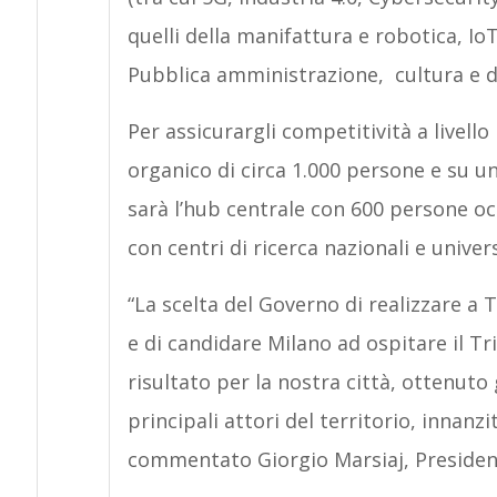
quelli della manifattura e robotica, Io
Pubblica amministrazione, cultura e d
Per assicurargli competitività a livello
organico di circa 1.000 persone e su u
sarà l’hub centrale con 600 persone o
con centri di ricerca nazionali e univers
“La scelta del Governo di realizzare a To
e di candidare Milano ad ospitare il T
risultato per la nostra città, ottenuto
principali attori del territorio, innanzi
commentato Giorgio Marsiaj, Presidente