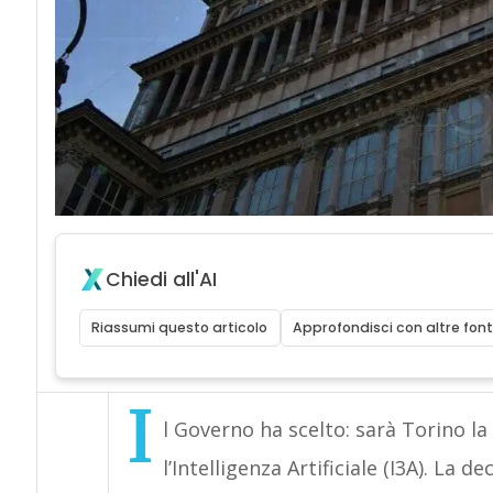
Chiedi all'AI
Riassumi questo articolo
Approfondisci con altre font
I
l Governo ha scelto: sarà Torino la 
l’Intelligenza Artificiale (I3A). La 