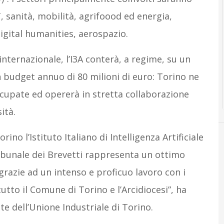
T, sanità, mobilità, agrifoood ed energia,
igital humanities, aerospazio.
 internazionale, l’I3A conterà, a regime, su un
n budget annuo di 80 milioni di euro: Torino ne
ccupate ed opererà in stretta collaborazione
ità.
rino l’Istituto Italiano di Intelligenza Artificiale
ribunale dei Brevetti rappresenta un ottimo
 grazie ad un intenso e proficuo lavoro con i
tutto il Comune di Torino e l’Arcidiocesi”, ha
 dell’Unione Industriale di Torino.