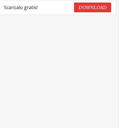
Scaricalo gratis!
DOWNLOAD