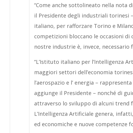
“Come anche sottolineato nella nota di
il Presidente degli industriali torinesi 
italiano, per rafforzare Torino e Milan
competizioni bloccano le occasioni di cr
nostre industrie è, invece, necessario f
“L’Istituto italiano per l’Intelligenza A
maggiori settori dell’economia torinese
l’aerospazio e l’ energia – rappresenta 
aggiunge il Presidente – nonché di guid
attraverso lo sviluppo di alcuni trend 
L’Intelligenza Artificiale genera, infat
ed economiche e nuove competenze fond