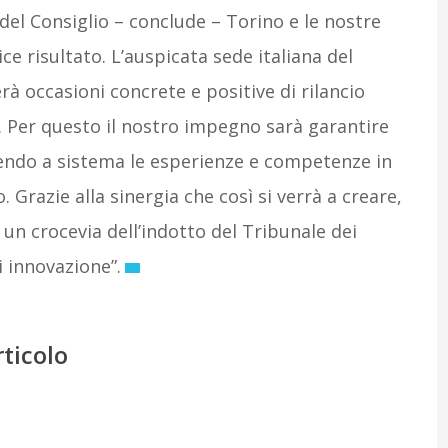
 del Consiglio – conclude – Torino e le nostre
e risultato. L’auspicata sede italiana del
erà occasioni concrete e positive di rilancio
. Per questo il nostro impegno sarà garantire
tendo a sistema le esperienze e competenze in
Grazie alla sinergia che così si verrà a creare,
 un crocevia dell’indotto del Tribunale dei
i innovazione”.
rticolo