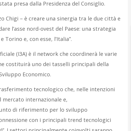
 stata presa dalla Presidenza del Consiglio.
o Chigi – è creare una sinergia tra le due città e
dare l’asse nord-ovest del Paese: una strategia
Torino e, con esse, l’Italia”.
ificiale (I3A) è il network che coordinerà le varie
e costituirà uno dei tasselli principali della
o Sviluppo Economico.
 trasferimento tecnologico che, nelle intenzioni
l mercato internazionale e,
to di riferimento per lo sviluppo
n connessione con i principali trend tecnologici
y)”. I settori principalmente coinvolti saranno