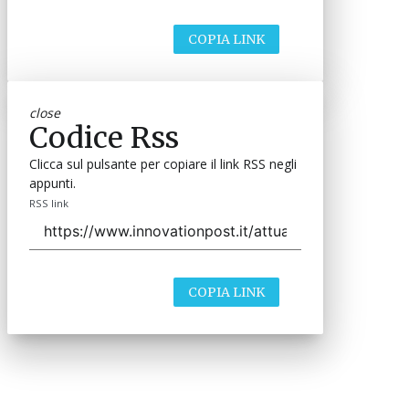
COPIA LINK
close
Codice Rss
Clicca sul pulsante per copiare il link RSS negli
appunti.
RSS link
COPIA LINK