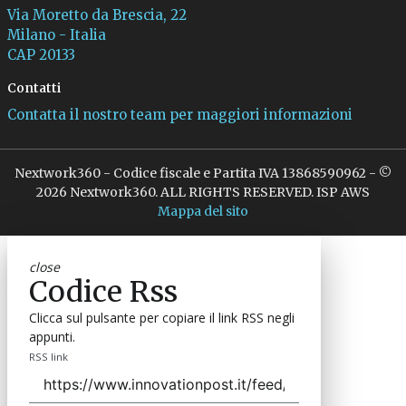
Via Moretto da Brescia, 22
Milano - Italia
CAP 20133
Contatti
Contatta il nostro team per maggiori informazioni
Nextwork360 - Codice fiscale e Partita IVA 13868590962 - ©
2026 Nextwork360. ALL RIGHTS RESERVED. ISP AWS
Mappa del sito
close
Codice Rss
Clicca sul pulsante per copiare il link RSS negli
appunti.
RSS link