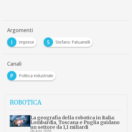
Argomenti
I
S
imprese
Stefano Patuanelli
Canali
P
Politica industriale
ROBOTICA
La geografia della robotica in Italia:
Lombardia, Toscana e Puglia guidano
un settore da 1,1 miliardi
06 Ago 2026