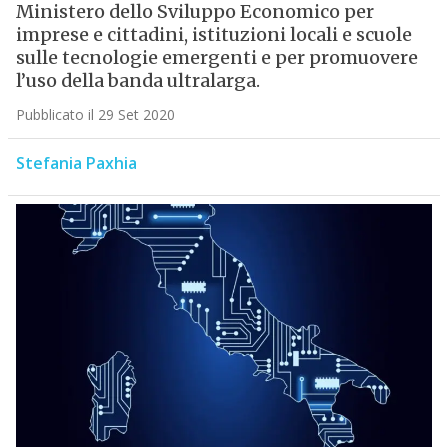
Ministero dello Sviluppo Economico per
imprese e cittadini, istituzioni locali e scuole
sulle tecnologie emergenti e per promuovere
l’uso della banda ultralarga.
Pubblicato il 29 Set 2020
Stefania Paxhia