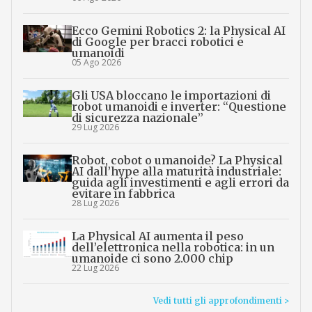
Ecco Gemini Robotics 2: la Physical AI
di Google per bracci robotici e
umanoidi
05 Ago 2026
Gli USA bloccano le importazioni di
robot umanoidi e inverter: “Questione
di sicurezza nazionale”
29 Lug 2026
Robot, cobot o umanoide? La Physical
AI dall’hype alla maturità industriale:
guida agli investimenti e agli errori da
evitare in fabbrica
28 Lug 2026
La Physical AI aumenta il peso
dell’elettronica nella robotica: in un
umanoide ci sono 2.000 chip
22 Lug 2026
Vedi tutti gli approfondimenti >