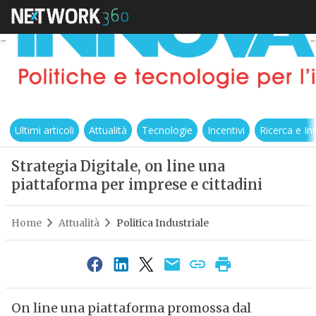
Ultimi articoli
Attualità
Tecnologie
Incentivi
Ricerca e I
Strategia Digitale, on line una
piattaforma per imprese e cittadini
Home
Attualità
Politica Industriale
On line una piattaforma promossa dal