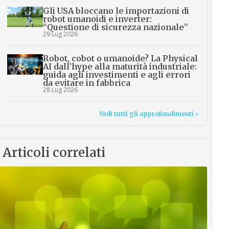
Gli USA bloccano le importazioni di
robot umanoidi e inverter:
“Questione di sicurezza nazionale”
29 Lug 2026
Robot, cobot o umanoide? La Physical
AI dall’hype alla maturità industriale:
guida agli investimenti e agli errori
da evitare in fabbrica
28 Lug 2026
Vedi tutti gli approfondimenti >
Articoli correlati