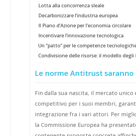
Lotta alla concorrenza sleale
Decarbonizzare l’industria europea
Il Piano d’Azione per l’economia circolare
Incentivare l’innovazione tecnologica
Un “patto” per le competenze tecnologich
Condivisione delle risorse: il modello degli 
Le norme Antitrust saranno r
Fin dalla sua nascita, il mercato uni
competitivo per i suoi membri, garant
integrazione fra i vari attori. Per migl
la Commissione Europea ha presentato
contenente proposte concrete affinché 