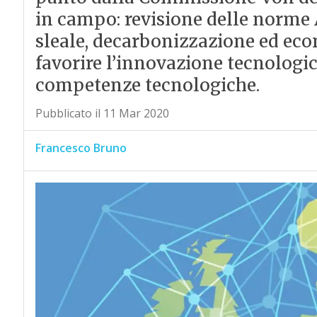
in campo: revisione delle norme A
sleale, decarbonizzazione ed econ
favorire l’innovazione tecnologic
competenze tecnologiche.
Pubblicato il 11 Mar 2020
Francesco Bruno