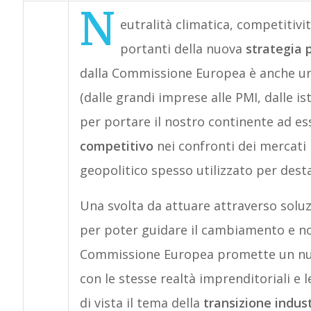
N
eutralità climatica, competitivit
portanti della nuova
strategia 
dalla Commissione Europea è anche un i
(dalle grandi imprese alle PMI, dalle i
per portare il nostro continente ad e
competitivo
nei confronti dei mercati 
geopolitico spesso utilizzato per dest
Una svolta da attuare attraverso soluz
per poter guidare il cambiamento e no
Commissione Europea promette un nuo
con le stesse realtà imprenditoriali e 
di vista il tema della
transizione indust