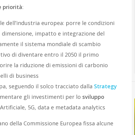
e priorità
:
 dell’industria europea: porre le condizioni
e dimensione, impatto e integrazione del
amente il sistema mondiale di scambio
ttivo di diventare entro il 2050 il primo
rire la riduzione di emissioni di carbonio
lli di business
opa, seguendo il solco tracciato dalla
Strategy
umentare gli investimenti per lo
sviluppo
 Artificiale, 5G, data e metadata analytics
iano della Commissione Europea fissa alcune