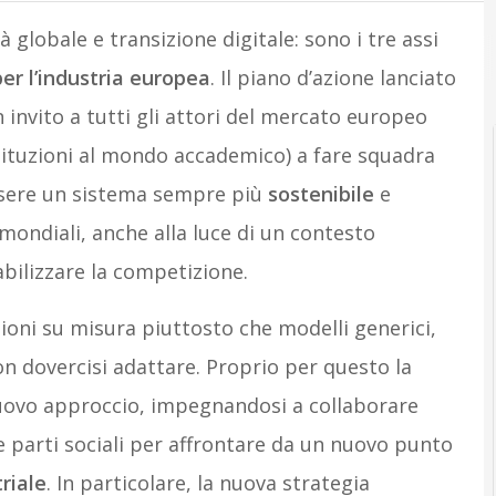
à globale e transizione digitale: sono i tre assi
A
A
per l’industria europea
. Il piano d’azione lanciato
nvito a tutti gli attori del mercato europeo
stituzioni al mondo accademico) a fare squadra
ssere un sistema sempre più
sostenibile
e
mondiali, anche alla luce di un contesto
abilizzare la competizione.
ioni su misura piuttosto che modelli generici,
n dovercisi adattare. Proprio per questo la
vo approccio, impegnandosi a collaborare
le parti sociali per affrontare da un nuovo punto
riale
. In particolare, la nuova strategia