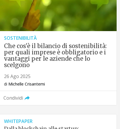
SOSTENIBILITÀ
Che cos'è il bilancio di sostenibilità:
per quali imprese è obbligatorio e i
vantaggi per le aziende che lo
scelgono
26 Ago 2025
di
Michelle Crisantemi
Condividi
WHITEPAPER
Dalla blockchain alle startup: