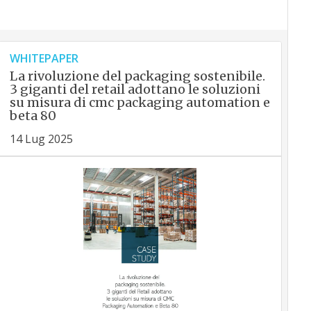
WHITEPAPER
La rivoluzione del packaging sostenibile.
3 giganti del retail adottano le soluzioni
su misura di cmc packaging automation e
beta 80
14 Lug 2025