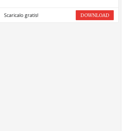
Scaricalo gratis!
DOWNLOAD