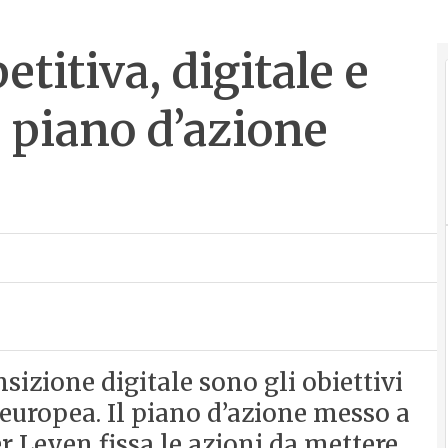
titiva, digitale e
l piano d’azione
nsizione digitale sono gli obiettivi
 europea. Il piano d’azione messo a
Leyen fissa le azioni da mettere