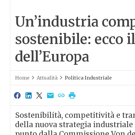
Un’industria compe
sostenibile: ecco i
dell’Europa
Home
Attualità
Politica Industriale
Sostenibilità, competitività e tra
della nuova strategia industriale
punto dalla Commissione Von der 