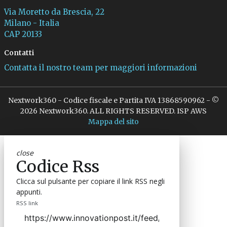
Via Moretto da Brescia, 22
Milano - Italia
CAP 20133
Contatti
Contatta il nostro team per maggiori informazioni
Nextwork360 - Codice fiscale e Partita IVA 13868590962 - ©
2026 Nextwork360. ALL RIGHTS RESERVED. ISP AWS
Mappa del sito
close
Codice Rss
Clicca sul pulsante per copiare il link RSS negli
appunti.
RSS link