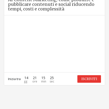
pubblicare contenuti e social riducendo
tempi, costi e complessità
14
21
15
25
Inizia tra
ISCRIVITI