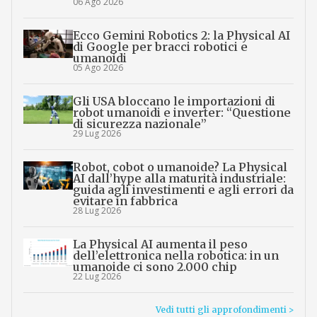
06 Ago 2026
Ecco Gemini Robotics 2: la Physical AI
di Google per bracci robotici e
umanoidi
05 Ago 2026
Gli USA bloccano le importazioni di
robot umanoidi e inverter: “Questione
di sicurezza nazionale”
29 Lug 2026
Robot, cobot o umanoide? La Physical
AI dall’hype alla maturità industriale:
guida agli investimenti e agli errori da
evitare in fabbrica
28 Lug 2026
La Physical AI aumenta il peso
dell’elettronica nella robotica: in un
umanoide ci sono 2.000 chip
22 Lug 2026
Vedi tutti gli approfondimenti >