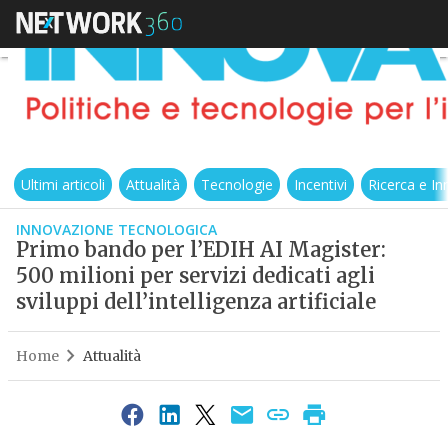
Ultimi articoli
Attualità
Tecnologie
Incentivi
Ricerca e I
INNOVAZIONE TECNOLOGICA
Primo bando per l’EDIH AI Magister:
500 milioni per servizi dedicati agli
sviluppi dell’intelligenza artificiale
Home
Attualità