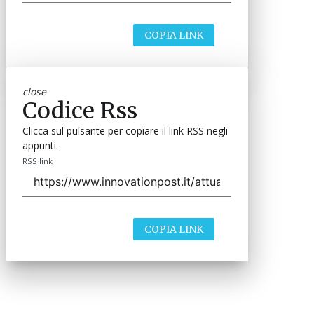
COPIA LINK
close
Codice Rss
Clicca sul pulsante per copiare il link RSS negli
appunti.
RSS link
COPIA LINK