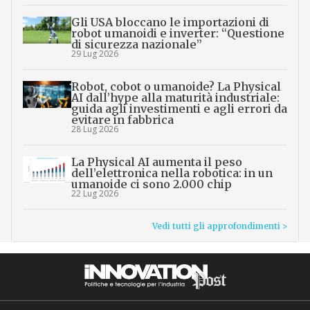
Gli USA bloccano le importazioni di
robot umanoidi e inverter: “Questione
di sicurezza nazionale”
29 Lug 2026
Robot, cobot o umanoide? La Physical
AI dall’hype alla maturità industriale:
guida agli investimenti e agli errori da
evitare in fabbrica
28 Lug 2026
La Physical AI aumenta il peso
dell’elettronica nella robotica: in un
umanoide ci sono 2.000 chip
22 Lug 2026
Vedi tutti gli approfondimenti >