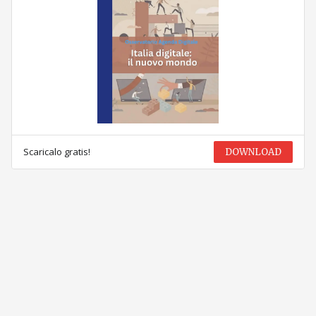
Scaricalo gratis!
DOWNLOAD