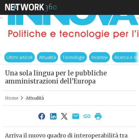
Ultimi articoli
Attualità
Tecnologie
Incentivi
Ricerca e I
Una sola lingua per le pubbliche
amministrazioni dell’Europa
Home
Attualità
Arriva il nuovo quadro di interoperabilità tra