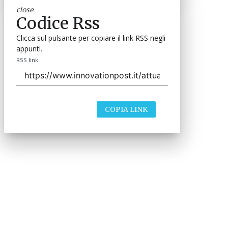
close
Codice Rss
Clicca sul pulsante per copiare il link RSS negli
appunti.
RSS link
COPIA LINK