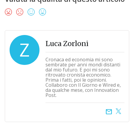
Z
Luca Zorloni
Cronaca ed economia mi sono
sembrate per anni mondi distanti
dal mio futuro. E poi mi sono
ritrovato cronista economico.
Prima i fatti, poi le opinioni.
Collaboro con Il Giorno e Wired e,
da qualche mese, con Innovation
Post.
email