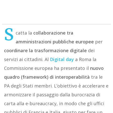
S
catta la
collaborazione tra
amministrazioni pubbliche europee
per
coordinare la trasformazione digitale
dei
servizi ai cittadini. Al
Digital day
a Roma la
Commissione europea ha presentato il
nuovo
quadro (framework) di interoperabilità
tra le
PA degli Stati membri. L’obiettivo è accelerare e
armonizzare il passaggio dalla burocrazia di
carta alla e-bureaucracy, in modo che gli uffici
pubblici di Francia e Italia, giusto per fare un