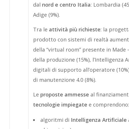
dal
nord e centro Italia
: Lombardia (45
Adige (9%).
Tra le
attività più richieste
: la proget
prodotto con sistemi di realtà aumentat
della “virtual room” presente in Made –
della produzione (15%), l’Intelligenza Ar
digitali di supporto all’operatore (10%)
di manutenzione 4.0 (8%).
Le
proposte ammesse
al finanziament
tecnologie impiegate
e comprendono
algoritmi di
Intelligenza Artificiale