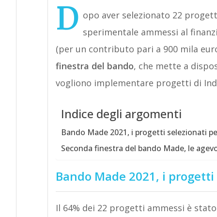
D
opo aver selezionato 22 progetti
sperimentale ammessi al finanz
(per un contributo pari a 900 mila euro
finestra del bando
, che mette a dispo
vogliono implementare progetti di Indu
Indice degli argomenti
Bando Made 2021, i progetti selezionati per
Seconda finestra del bando Made, le agevol
Bando Made 2021, i progetti 
Il 64% dei 22 progetti ammessi è stat