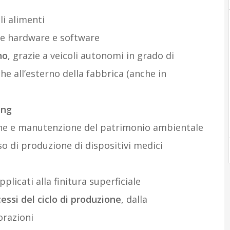
li alimenti
ne hardware e software
no
, grazie a veicoli autonomi in grado di
he all’esterno della fabbrica (anche in
ing
one e manutenzione del patrimonio ambientale
o di produzione di dispositivi medici
plicati alla finitura superficiale
essi del ciclo di produzione
, dalla
orazioni