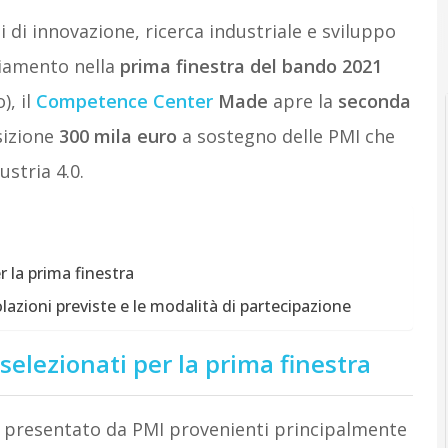
 di innovazione, ricerca industriale e sviluppo
iamento nella
prima finestra del bando 2021
), il
Competence Center
Made
apre la
seconda
sizione
300 mila euro
a sostegno delle PMI che
stria 4.0.
 la prima finestra
azioni previste e le modalità di partecipazione
selezionati per la prima finestra
o presentato da PMI provenienti principalmente