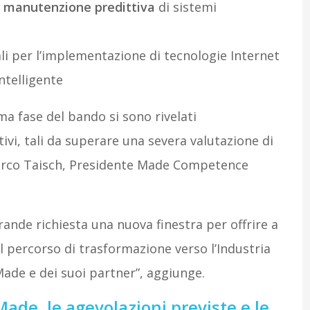
a
manutenzione predittiva
di sistemi
li per l’implementazione di tecnologie Internet
ntelligente
ima fase del bando si sono rivelati
ivi, tali da superare una severa valutazione di
arco Taisch, Presidente Made Competence
ande richiesta una nuova finestra per offrire a
il percorso di trasformazione verso l’Industria
Made e dei suoi partner”, aggiunge.
ade, le agevolazioni previste e le