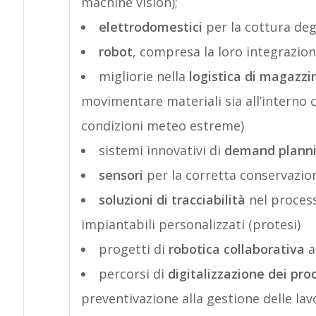
machine vision);
elettrodomestici
per la cottura deg
robot
, compresa la loro integrazio
migliorie nella
logistica di magazzi
movimentare materiali sia all’interno c
condizioni meteo estreme)
sistemi innovativi di
demand plann
sensori
per la corretta conservazi
soluzioni di tracciabilità
nel process
impiantabili personalizzati (protesi)
progetti di
robotica collaborativa
ap
percorsi di
digitalizzazione dei proc
preventivazione alla gestione delle lav