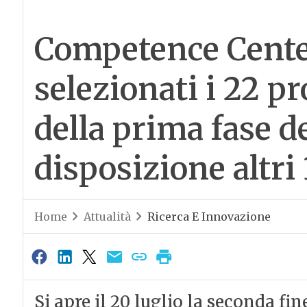
Competence Cente
selezionati i 22 pr
della prima fase d
disposizione altri
Home
Attualità
Ricerca E Innovazione
Si apre il 20 luglio la seconda f