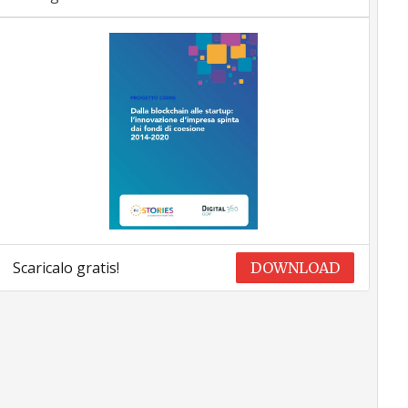
Scaricalo gratis!
DOWNLOAD