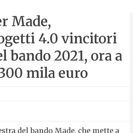
r Made,
ogetti 4.0 vincitori
el bando 2021, ora a
 300 mila euro
inestra del bando Made, che mette a