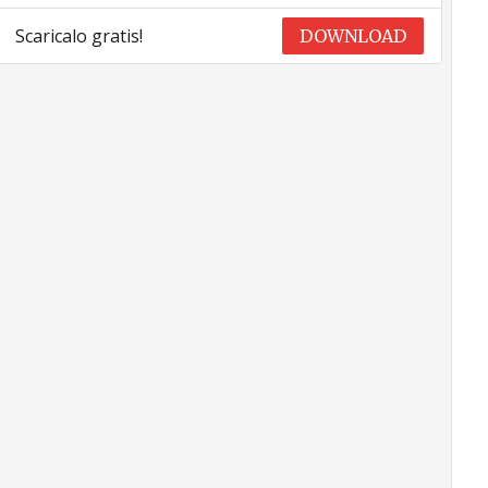
Scaricalo gratis!
DOWNLOAD