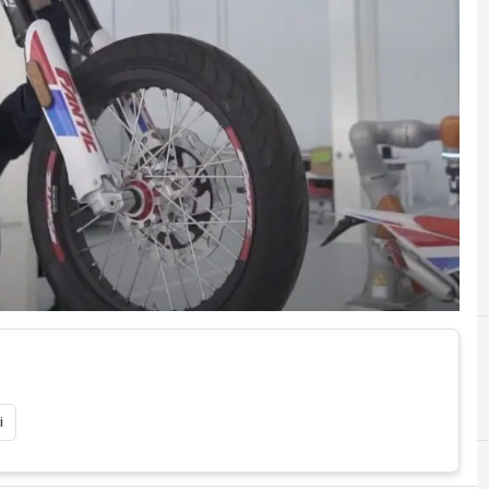
Competence Center
i