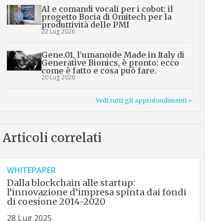
AI e comandi vocali per i cobot: il
progetto Bocia di Omitech per la
produttività delle PMI
22 Lug 2026
Gene.01, l’umanoide Made in Italy di
Generative Bionics, è pronto: ecco
come è fatto e cosa può fare.
20 Lug 2026
Vedi tutti gli approfondimenti >
Articoli correlati
WHITEPAPER
Dalla blockchain alle startup:
l’innovazione d’impresa spinta dai fondi
di coesione 2014-2020
28 Lug 2025