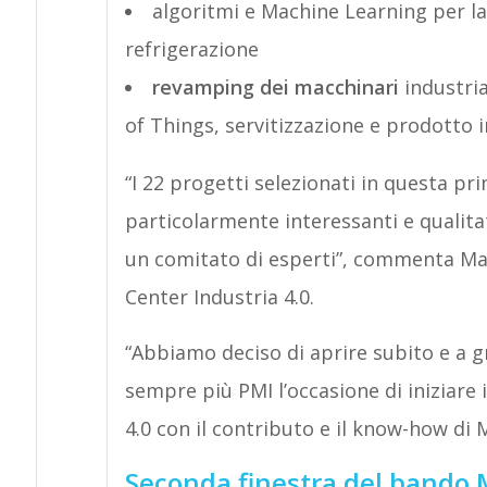
algoritmi e Machine Learning per l
refrigerazione
revamping dei macchinari
industria
of Things, servitizzazione e prodotto i
“I 22 progetti selezionati in questa pr
particolarmente interessanti e qualitat
un comitato di esperti”, commenta M
Center Industria 4.0.
“Abbiamo deciso di aprire subito e a gr
sempre più PMI l’occasione di iniziare 
4.0 con il contributo e il know-how di 
Seconda finestra del bando M