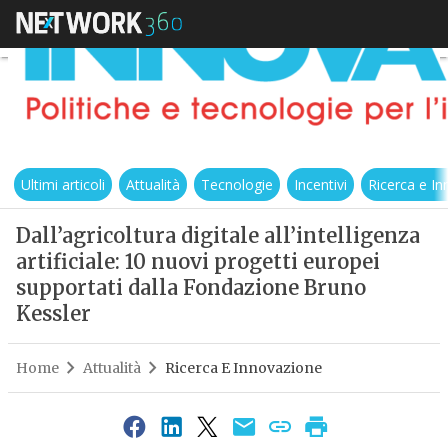
Ultimi articoli
Attualità
Tecnologie
Incentivi
Ricerca e I
Dall’agricoltura digitale all’intelligenza
artificiale: 10 nuovi progetti europei
supportati dalla Fondazione Bruno
Kessler
Home
Attualità
Ricerca E Innovazione