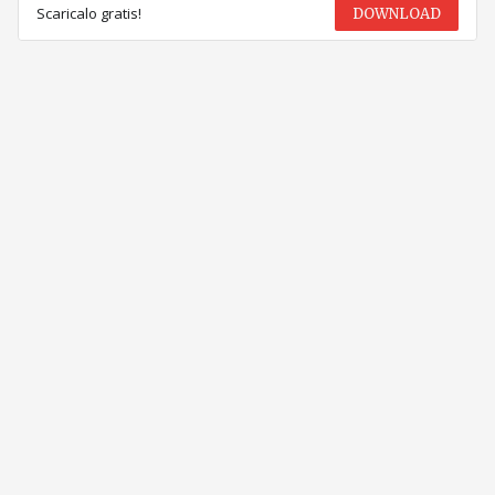
Scaricalo gratis!
DOWNLOAD