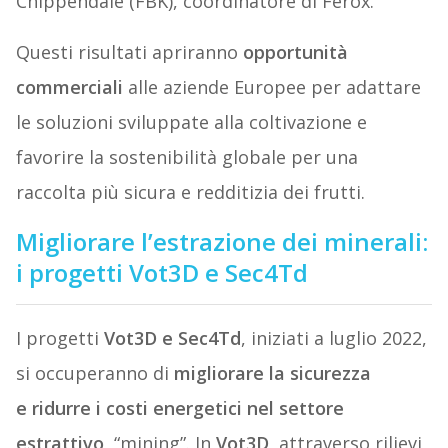
Chippendale (FBK), coordinatore di Ferox.
Questi risultati apriranno
opportunità
commerciali
alle aziende Europee per adattare
le soluzioni sviluppate alla coltivazione e
favorire la sostenibilità globale per una
raccolta più sicura e redditizia dei frutti.
Migliorare l’estrazione dei minerali:
i progetti Vot3D e Sec4Td
I progetti
Vot3D e Sec4Td
, iniziati a luglio 2022,
si occuperanno di
migliorare la sicurezza
e ridurre i costi energetici nel settore
estrattivo
, “mining”. In
Vot3D,
attraverso rilievi