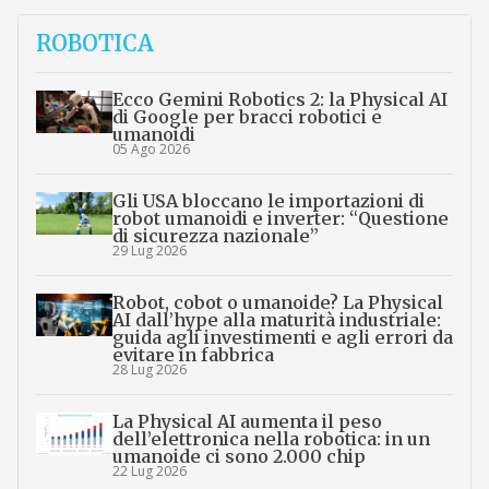
ROBOTICA
Ecco Gemini Robotics 2: la Physical AI
di Google per bracci robotici e
umanoidi
05 Ago 2026
Gli USA bloccano le importazioni di
robot umanoidi e inverter: “Questione
di sicurezza nazionale”
29 Lug 2026
Robot, cobot o umanoide? La Physical
AI dall’hype alla maturità industriale:
guida agli investimenti e agli errori da
evitare in fabbrica
28 Lug 2026
La Physical AI aumenta il peso
dell’elettronica nella robotica: in un
umanoide ci sono 2.000 chip
22 Lug 2026