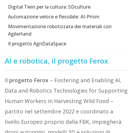
Digital Twin per la cultura: 5Dculture
Automazione veloce e flessibile: AI-Prism
Movimentazione robotizzata dei materiali con
AgileHand
Il progetto AgriDataSpace
AI e robotica, il progetto Ferox
Il
progetto Ferox
– Fostering and Enabling AI,
Data and Robotics Technologies for Supporting
Human Workers in Harvesting Wild Food –
partito nel settembre 2022 e coordinato a
livello Europeo proprio dalla FBK, impiegherà
droni autonomi, modelli 3D e soluzioni di