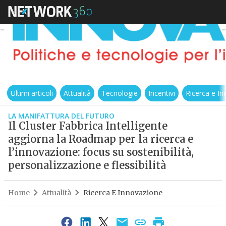
Ultimi articoli
Attualità
Tecnologie
Incentivi
Ricerca e I
LA MANIFATTURA DEL FUTURO
Il Cluster Fabbrica Intelligente
aggiorna la Roadmap per la ricerca e
l’innovazione: focus su sostenibilità,
personalizzazione e flessibilità
Home
Attualità
Ricerca E Innovazione