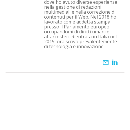
dove ho avuto diverse esperienze
nella gestione di redazioni
multimediali e nella correzione di
contenuti per il Web. Nel 2018 ho
lavorato come addetta stampa
presso il Parlamento europeo,
occupandomi di diritti umani e
affari esteri. Rientrata in Italia nel
2019, ora scrivo prevalentemente
di tecnologia e innovazione.
email