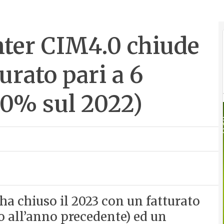
nter CIM4.0 chiude
urato pari a 6
30% sul 2022)
ha chiuso il 2023 con un fatturato
to all’anno precedente) ed un