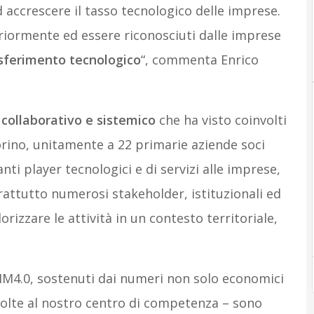
accrescere il tasso tecnologico delle imprese.
riormente ed essere riconosciuti dalle imprese
asferimento tecnologico
“, commenta Enrico
 collaborativo e sistemico
che ha visto coinvolti
Torino, unitamente a 22 primarie aziende soci
ti player tecnologici e di servizi alle imprese,
rattutto numerosi stakeholder, istituzionali ed
orizzare le attività in un contesto territoriale,
l CIM4.0, sostenuti dai numeri non solo economici
volte al nostro centro di competenza – sono