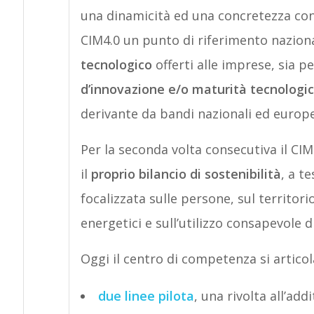
una dinamicità ed una concretezza con
CIM4.0 un punto di riferimento naziona
tecnologico
offerti alle imprese, sia p
d’innovazione e/o maturità tecnologi
derivante da bandi nazionali ed europe
Per la seconda volta consecutiva il CI
il
proprio bilancio di sostenibilità
, a t
focalizzata sulle persone, sul territorio
energetici e sull’utilizzo consapevole di
Oggi il centro di competenza si articola
due linee pilota
, una rivolta all’add