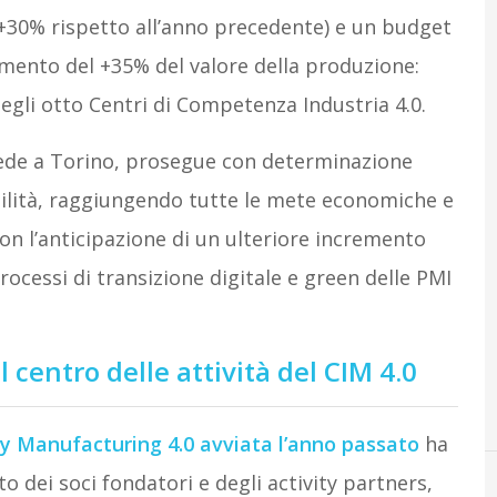
 (+30% rispetto all’anno precedente) e un budget
emento del +35% del valore della produzione:
egli otto Centri di Competenza Industria 4.0.
n sede a Torino, prosegue con determinazione
ibilità, raggiungendo tutte le mete economiche e
on l’anticipazione di un ulteriore incremento
rocessi di transizione digitale e green delle PMI
 centro delle attività del CIM 4.0
y Manufacturing 4.0 avviata l’anno passato
ha
o dei soci fondatori e degli activity partners,