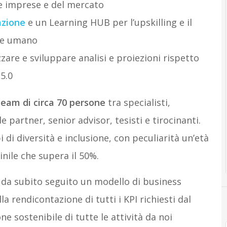
lle imprese e del mercato
azione
e un Learning HUB per l’upskilling e il
ale umano
zare e sviluppare analisi e proiezioni rispetto
 5.0
eam di circa 70 persone
tra specialisti,
e partner, senior advisor, tesisti e tirocinanti.
 di diversità e inclusione, con peculiarità un’età
nile che supera il 50%.
 da subito seguito un modello di business
a rendicontazione di tutti i KPI richiesti dal
ne sostenibile di tutte le attività da noi