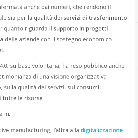
fermata anche dai numeri, che rendono il
C
CIM 4.0
le sia per la qualità dei
servizi di trasferimento
er quanto riguarda il
supporto in progetti
ca
delle aziende con il sostegno economico
i.
M4.0, su base volontaria, ha reso pubblico anche
estimonianza di una visione organizzativa
, sulla qualità dei servizi, sui consumi
 tutte le risorse.
 in:
itive manufacturing, l’altra alla
digitalizzazione