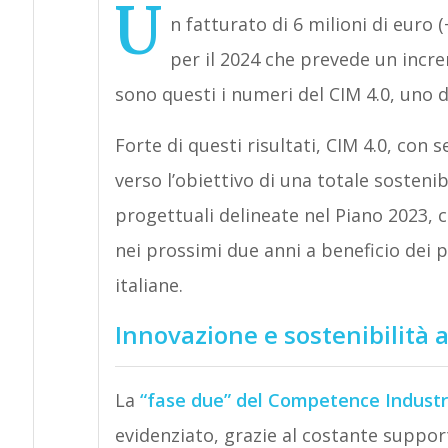
U
n fatturato di 6 milioni di euro
per il 2024 che prevede un incr
sono questi i numeri del CIM 4.0, uno d
Forte di questi risultati, CIM 4.0, co
verso l’obiettivo di una totale sosten
progettuali delineate nel Piano 2023, c
nei prossimi due anni a beneficio dei p
italiane.
Innovazione e sostenibilità al
La
“fase due” del Competence Industr
evidenziato, grazie al costante support