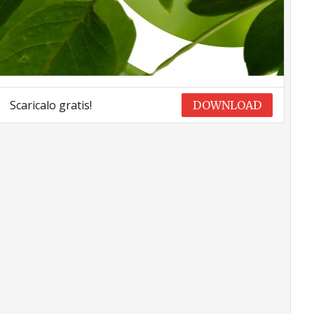
Scaricalo gratis!
DOWNLOAD