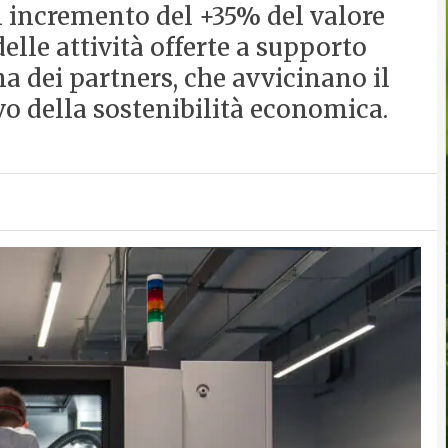
n incremento del +35% del valore
elle attività offerte a supporto
ma dei partners, che avvicinano il
vo della sostenibilità economica.