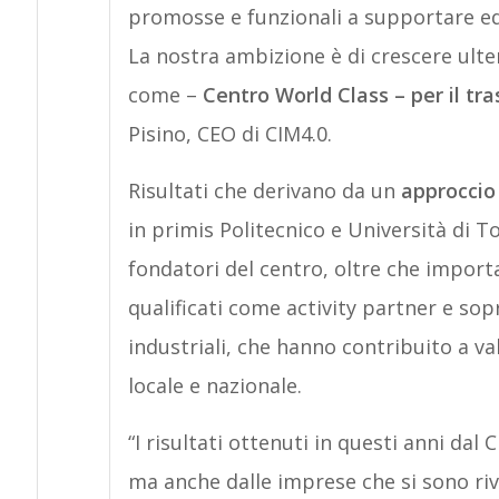
promosse e funzionali a supportare ed 
La nostra ambizione è di crescere ulte
come –
Centro World Class – per il tr
Pisino, CEO di CIM4.0.
Risultati che derivano da un
approccio
in primis Politecnico e Università di 
fondatori del centro, oltre che importan
qualificati come activity partner e sop
industriali, che hanno contribuito a val
locale e nazionale.
“I risultati ottenuti in questi anni da
ma anche dalle imprese che si sono ri