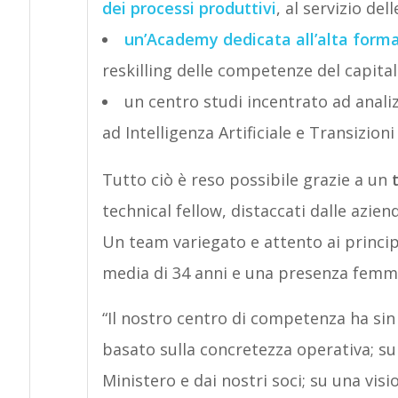
dei processi produttivi
, al servizio de
un’Academy dedicata all’alta form
reskilling delle competenze del capit
un centro studi incentrato ad analiz
ad Intelligenza Artificiale e Transizioni
Tutto ciò è reso possibile grazie a un
t
technical fellow, distaccati dalle aziend
Un team variegato e attento ai principi
media di 34 anni e una presenza femmi
“Il nostro centro di competenza ha sin
basato sulla concretezza operativa; sull
Ministero e dai nostri soci; su una visio