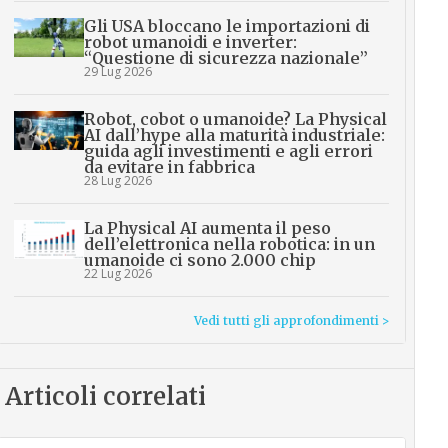
Gli USA bloccano le importazioni di
robot umanoidi e inverter:
“Questione di sicurezza nazionale”
29 Lug 2026
Robot, cobot o umanoide? La Physical
AI dall’hype alla maturità industriale:
guida agli investimenti e agli errori
da evitare in fabbrica
28 Lug 2026
La Physical AI aumenta il peso
dell’elettronica nella robotica: in un
umanoide ci sono 2.000 chip
22 Lug 2026
Vedi tutti gli approfondimenti >
Articoli correlati