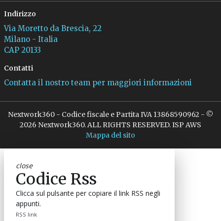
Indirizzo
Via Moretto da Brescia, 22
Milano - Italia
CAP 20133
Contatti
Contatta il nostro team per maggiori informazioni
Nextwork360 - Codice fiscale e Partita IVA 13868590962 - ©
2026 Nextwork360. ALL RIGHTS RESERVED. ISP AWS
Mappa del sito
close
Codice Rss
Clicca sul pulsante per copiare il link RSS negli
appunti.
RSS link