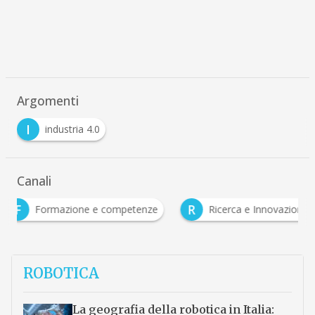
Argomenti
I
industria 4.0
Canali
F
R
Formazione e competenze
Ricerca e Innovazion
ROBOTICA
La geografia della robotica in Italia: