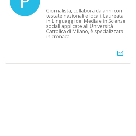
P
Giornalista, collabora da anni con
testate nazionali e locali. Laureata
in Linguaggi dei Media e in Scienze
sociali applicate all'Università
Cattolica di Milano, è specializzata
in cronaca.
email