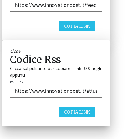
COPIA LINK
close
Codice Rss
Clicca sul pulsante per copiare il link RSS negli
appunti.
RSS link
COPIA LINK