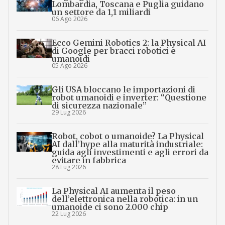
Lombardia, Toscana e Puglia guidano
un settore da 1,1 miliardi
06 Ago 2026
Ecco Gemini Robotics 2: la Physical AI
di Google per bracci robotici e
umanoidi
05 Ago 2026
Gli USA bloccano le importazioni di
robot umanoidi e inverter: “Questione
di sicurezza nazionale”
29 Lug 2026
Robot, cobot o umanoide? La Physical
AI dall’hype alla maturità industriale:
guida agli investimenti e agli errori da
evitare in fabbrica
28 Lug 2026
La Physical AI aumenta il peso
dell’elettronica nella robotica: in un
umanoide ci sono 2.000 chip
22 Lug 2026