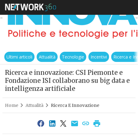
Ultimi articoli
Attualità
Tecnologie
Incentivi
Ricerca e I
Ricerca e innovazione: CSI Piemonte e
Fondazione ISI collaborano su big data e
intelligenza artificiale
Home
Attualità
Ricerca E Innovazione