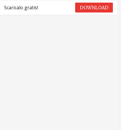
Scaricalo gratis!
DOWNLOAD