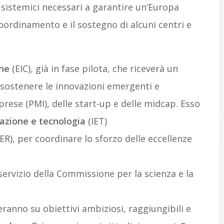
sistemici necessari a garantire un’Europa
coordinamento e il sostegno di alcuni centri e
one
(EIC), già in fase pilota, che riceverà un
sostenere le innovazioni emergenti e
prese (PMI), delle start-up e delle midcap. Esso
vazione e tecnologia
(IET)
ER), per coordinare lo sforzo delle eccellenze
 servizio della Commissione per la scienza e la
eranno su obiettivi ambiziosi, raggiungibili e