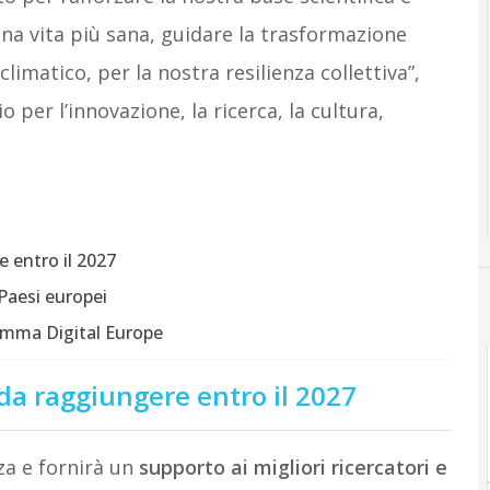
una vita più sana, guidare la trasformazione
imatico, per la nostra resilienza collettiva”,
er l’innovazione, la ricerca, la cultura,
e entro il 2027
 Paesi europei
amma Digital Europe
 da raggiungere entro il 2027
za e fornirà un
supporto ai migliori ricercatori e