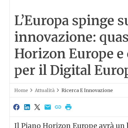
L’Europa spinge su
innovazione: quas
Horizon Europe e o
per il Digital Eu
Home
Attualità
Ricerca E Innovazione
Il Piano Horizon Europe avrà un b