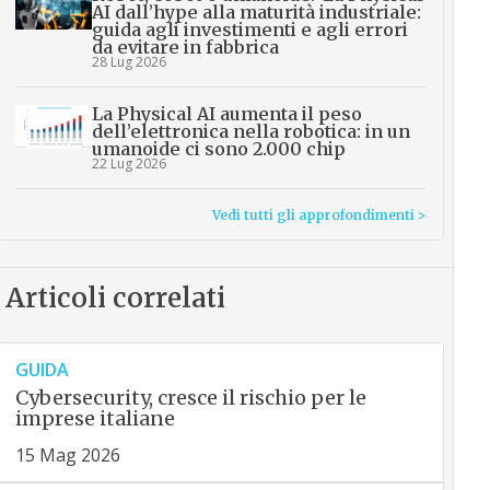
AI dall’hype alla maturità industriale:
guida agli investimenti e agli errori
da evitare in fabbrica
28 Lug 2026
La Physical AI aumenta il peso
dell’elettronica nella robotica: in un
umanoide ci sono 2.000 chip
22 Lug 2026
Vedi tutti gli approfondimenti >
Articoli correlati
GUIDA
Cybersecurity, cresce il rischio per le
imprese italiane
15 Mag 2026