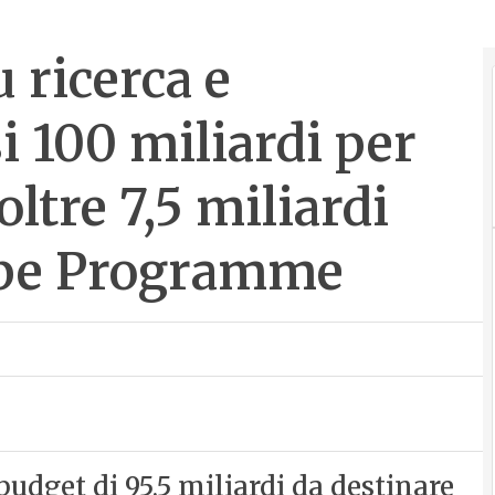
 ricerca e
i 100 miliardi per
ltre 7,5 miliardi
rope Programme
udget di 95,5 miliardi da destinare