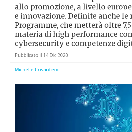
allo promozione, a livello europeo
e innovazione. Definite anche le r
Programme, che metterà oltre 7,5 
materia di high performance comp
cybersecurity e competenze digit
Pubblicato il 14 Dic 2020
Michelle Crisantemi