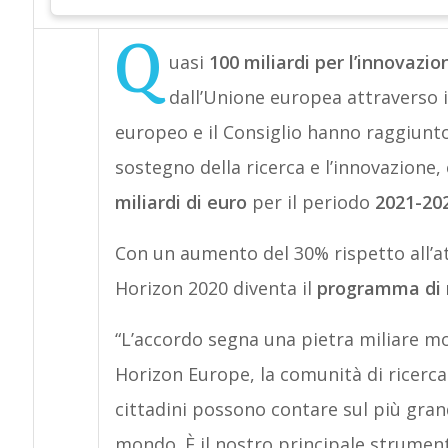
Q
uasi
100 miliardi per l’innovazion
dall’Unione europea attraverso
europeo e il Consiglio hanno raggiun
sostegno della ricerca e l’innovazione
miliardi di euro
per il periodo
2021-20
Con un aumento del 30% rispetto all’a
Horizon 2020 diventa il
programma di r
“L’accordo segna una pietra miliare m
Horizon Europe, la comunità di ricerca 
cittadini possono contare sul più gra
mondo. È il nostro principale strumento