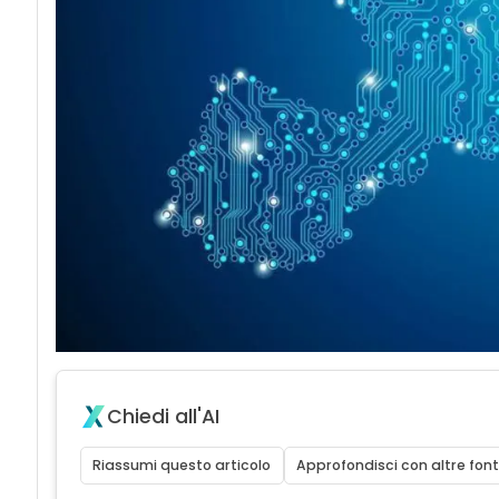
Chiedi all'AI
Riassumi questo articolo
Approfondisci con altre font