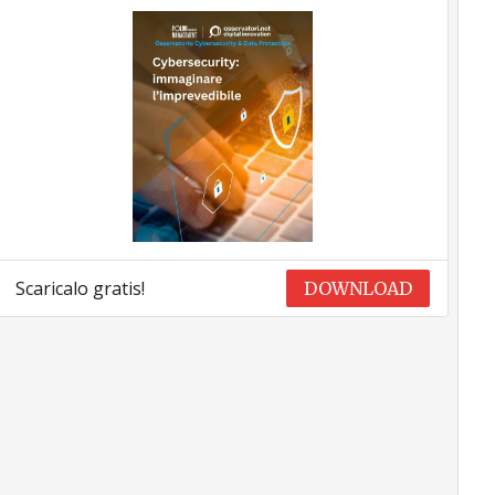
Scaricalo gratis!
DOWNLOAD