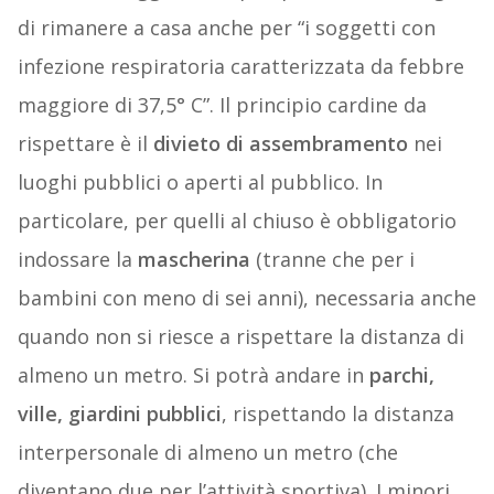
di rimanere a casa anche per “i soggetti con
infezione respiratoria caratterizzata da febbre
maggiore di 37,5° C”. Il principio cardine da
rispettare è il
divieto di assembramento
nei
luoghi pubblici o aperti al pubblico. In
particolare, per quelli al chiuso è obbligatorio
indossare la
mascherina
(tranne che per i
bambini con meno di sei anni), necessaria anche
quando non si riesce a rispettare la distanza di
almeno un metro. Si potrà andare in
parchi,
ville, giardini pubblici
, rispettando la distanza
interpersonale di almeno un metro (che
diventano due per l’attività sportiva). I minori