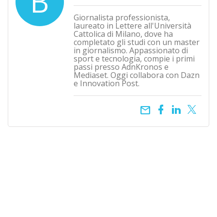
B
Giornalista professionista,
laureato in Lettere all'Università
Cattolica di Milano, dove ha
completato gli studi con un master
in giornalismo. Appassionato di
sport e tecnologia, compie i primi
passi presso AdnKronos e
Mediaset. Oggi collabora con Dazn
e Innovation Post.
email