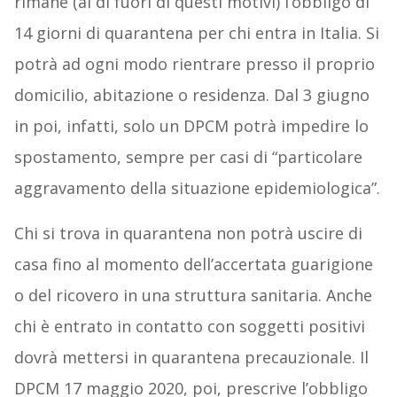
rimane (al di fuori di questi motivi) l’obbligo di
14 giorni di quarantena per chi entra in Italia. Si
potrà ad ogni modo rientrare presso il proprio
domicilio, abitazione o residenza. Dal 3 giugno
in poi, infatti, solo un DPCM potrà impedire lo
spostamento, sempre per casi di “particolare
aggravamento della situazione epidemiologica”.
Chi si trova in quarantena non potrà uscire di
casa fino al momento dell’accertata guarigione
o del ricovero in una struttura sanitaria. Anche
chi è entrato in contatto con soggetti positivi
dovrà mettersi in quarantena precauzionale. Il
DPCM 17 maggio 2020, poi, prescrive l’obbligo