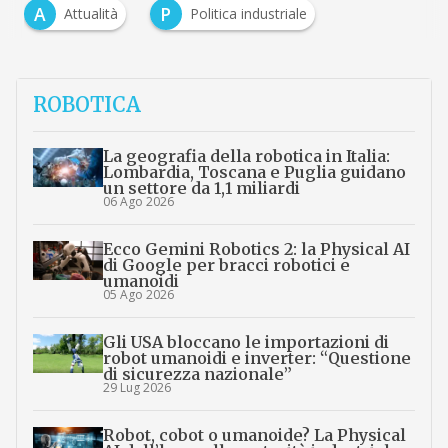
A
P
Attualità
Politica industriale
ROBOTICA
La geografia della robotica in Italia:
Lombardia, Toscana e Puglia guidano
un settore da 1,1 miliardi
06 Ago 2026
Ecco Gemini Robotics 2: la Physical AI
di Google per bracci robotici e
umanoidi
05 Ago 2026
Gli USA bloccano le importazioni di
robot umanoidi e inverter: “Questione
di sicurezza nazionale”
29 Lug 2026
Robot, cobot o umanoide? La Physical