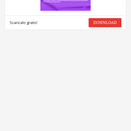
Scaricalo gratis!
DOWNLOAD