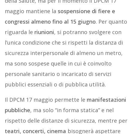
della Salute, ma per il momento il DPCM 17
maggio mantiene la
sospensione di fiere e
congressi almeno fino al 15 giugno
. Per quanto
riguarda le
riunioni
, si potranno svolgere con
l’unica condizione che si rispetti la distanza di
sicurezza interpersonale di almeno un metro,
ma sono sospese quelle in cui è coinvolto
personale sanitario o incaricato di servizi
pubblici essenziali o di pubblica utilità.
Il DPCM 17 maggio permette le
manifestazioni
pubbliche
, ma solo “in forma statica” e nel
rispetto delle distanze di sicurezza, mentre per
teatri, concerti, cinema
bisognerà aspettare