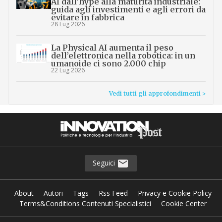
AI dall’hype alla maturità industriale:
guida agli investimenti e agli errori da
evitare in fabbrica
28 Lug 2026
La Physical AI aumenta il peso
dell’elettronica nella robotica: in un
umanoide ci sono 2.000 chip
22 Lug 2026
Vedi tutti gli approfondimenti >
Seguici
About
Autori
Tags
Rss Feed
Privacy e Cookie Policy
Terms&Conditions Contenuti Specialistici
Cookie Center