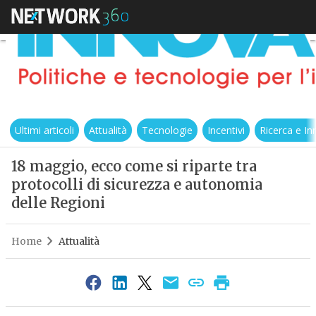
Ultimi articoli
Attualità
Tecnologie
Incentivi
Ricerca e I
18 maggio, ecco come si riparte tra
protocolli di sicurezza e autonomia
delle Regioni
Home
Attualità