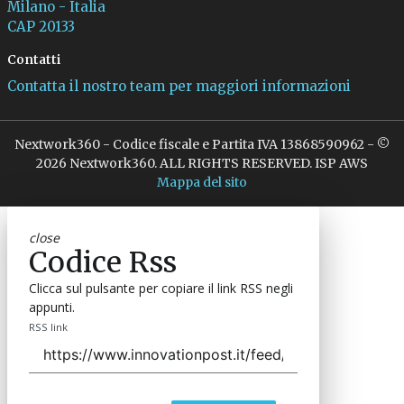
Milano - Italia
CAP 20133
Contatti
Contatta il nostro team per maggiori informazioni
Nextwork360 - Codice fiscale e Partita IVA 13868590962 - ©
2026 Nextwork360. ALL RIGHTS RESERVED. ISP AWS
Mappa del sito
close
Codice Rss
Clicca sul pulsante per copiare il link RSS negli
appunti.
RSS link