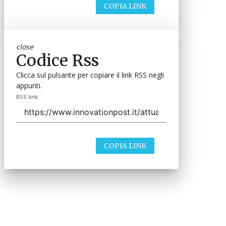
COPIA LINK
close
Codice Rss
Clicca sul pulsante per copiare il link RSS negli
appunti.
RSS link
COPIA LINK