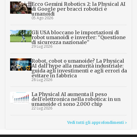
Ecco Gemini Robotics 2: la Physical AI
di Google per bracci robotici e
umanoidi
05 Ago 2026
Gli USA bloccano le importazioni di
robot umanoidi e inverter: “Questione
di sicurezza nazionale”
29 Lug 2026
Robot, cobot o umanoide? La Physical
AI dall’hype alla maturità industriale:
guida agli investimenti e agli errori da
evitare in fabbrica
28 Lug 2026
La Physical AI aumenta il peso
dell’elettronica nella robotica: in un
umanoide ci sono 2.000 chip
22 Lug 2026
Vedi tutti gli approfondimenti >