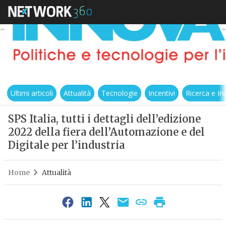
Ultimi articoli
Attualità
Tecnologie
Incentivi
Ricerca e I
SPS Italia, tutti i dettagli dell’edizione
2022 della fiera dell’Automazione e del
Digitale per l’industria
Home
Attualità