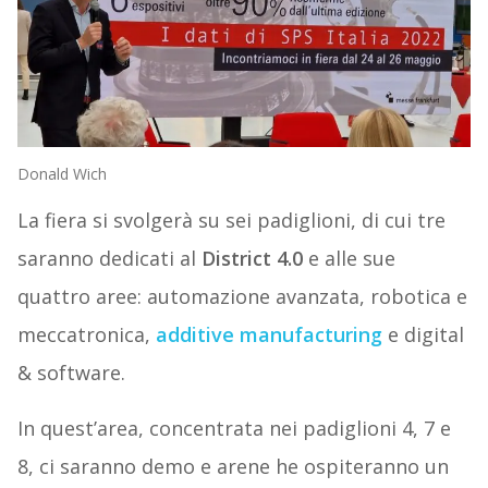
Donald Wich
La fiera si svolgerà su sei padiglioni, di cui tre
saranno dedicati al
District 4.0
e alle sue
quattro aree: automazione avanzata, robotica e
meccatronica,
additive manufacturing
e digital
& software.
In quest’area, concentrata nei padiglioni 4, 7 e
8, ci saranno demo e arene he ospiteranno un