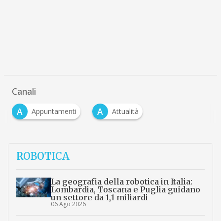
Canali
A
A
Appuntamenti
Attualità
ROBOTICA
La geografia della robotica in Italia:
Lombardia, Toscana e Puglia guidano
un settore da 1,1 miliardi
06 Ago 2026