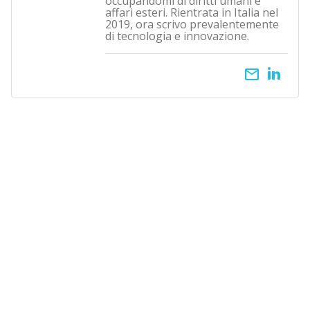
occupandomi di diritti umani e
affari esteri. Rientrata in Italia nel
2019, ora scrivo prevalentemente
di tecnologia e innovazione.
email