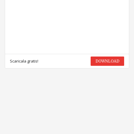
Scaricala gratis!
DOWNLOAD