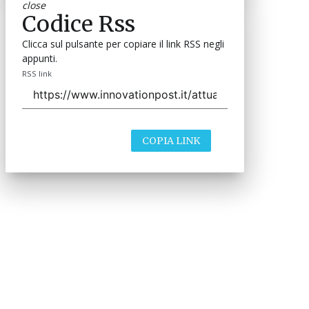
close
Codice Rss
Clicca sul pulsante per copiare il link RSS negli
appunti.
RSS link
COPIA LINK