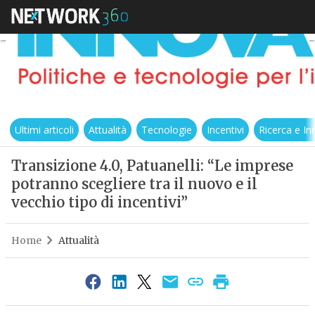
Ultimi articoli
Attualità
Tecnologie
Incentivi
Ricerca e I
Transizione 4.0, Patuanelli: “Le imprese
potranno scegliere tra il nuovo e il
vecchio tipo di incentivi”
Home
Attualità