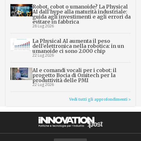
Robot, cobot o umanoide? La Physical
AI dall’hype alla maturità industriale:
guida agli investimenti e agli errori da
evitare in fabbrica
28 Lug 2026
La Physical AI aumenta il peso
dell’elettronica nella robotica: in un
umanoide ci sono 2.000 chip
22 Lug 2026
AI e comandi vocali per i cobot: il
progetto Bocia di Omitech per la
produttività delle PMI
22 Lug 2026
Vedi tutti gli approfondimenti >