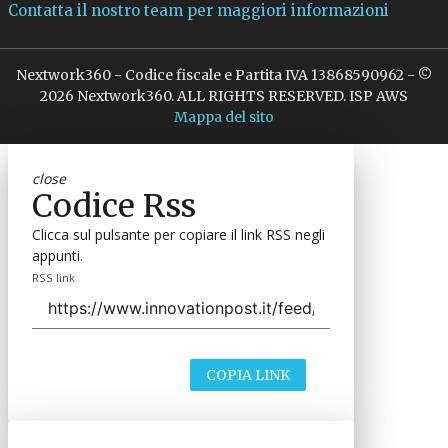
Contatta il nostro team per maggiori informazioni
Nextwork360 - Codice fiscale e Partita IVA 13868590962 - ©
2026 Nextwork360. ALL RIGHTS RESERVED. ISP AWS
Mappa del sito
close
Codice Rss
Clicca sul pulsante per copiare il link RSS negli
appunti.
RSS link
COPIA LINK