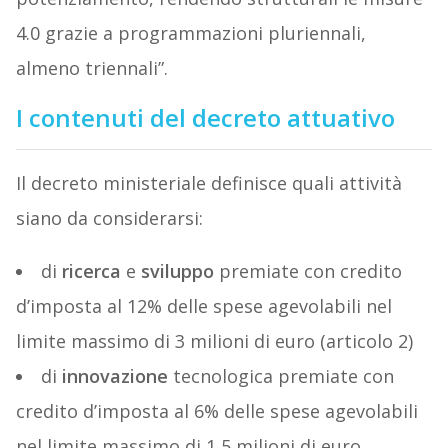
4.0 grazie a programmazioni pluriennali,
almeno triennali”.
I contenuti del decreto attuativo
Il decreto ministeriale definisce quali attività
siano da considerarsi:
di
ricerca
e
sviluppo
premiate con credito
d’imposta al 12% delle spese agevolabili nel
limite massimo di 3 milioni di euro (articolo 2)
di
innovazione
tecnologica premiate con
credito d’imposta al 6% delle spese agevolabili
nel limite massimo di 1,5 milioni di euro