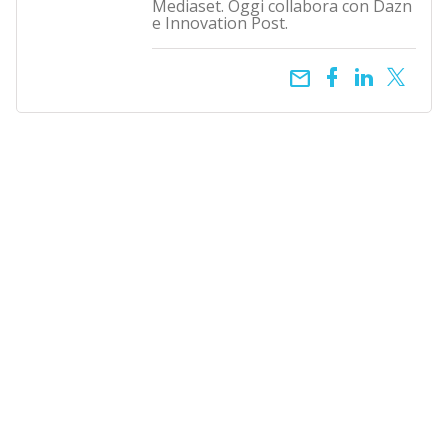
Mediaset. Oggi collabora con Dazn
e Innovation Post.
email