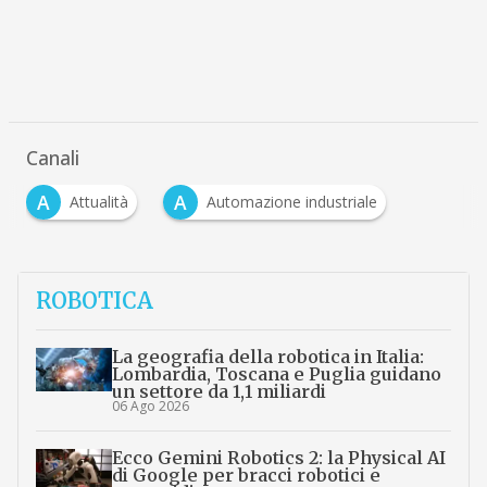
Canali
A
A
Attualità
Automazione industriale
ROBOTICA
La geografia della robotica in Italia:
Lombardia, Toscana e Puglia guidano
un settore da 1,1 miliardi
06 Ago 2026
Ecco Gemini Robotics 2: la Physical AI
di Google per bracci robotici e