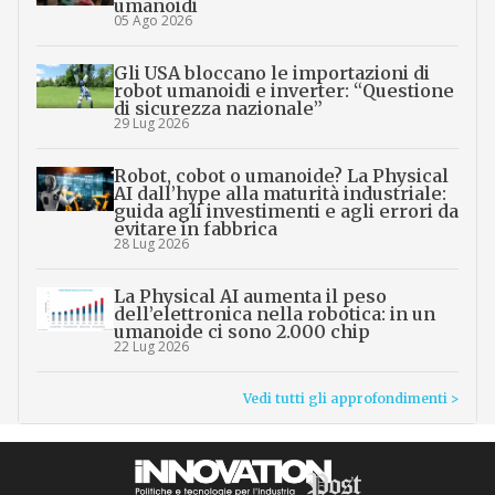
umanoidi
05 Ago 2026
Gli USA bloccano le importazioni di
robot umanoidi e inverter: “Questione
di sicurezza nazionale”
29 Lug 2026
Robot, cobot o umanoide? La Physical
AI dall’hype alla maturità industriale:
guida agli investimenti e agli errori da
evitare in fabbrica
28 Lug 2026
La Physical AI aumenta il peso
dell’elettronica nella robotica: in un
umanoide ci sono 2.000 chip
22 Lug 2026
Vedi tutti gli approfondimenti >