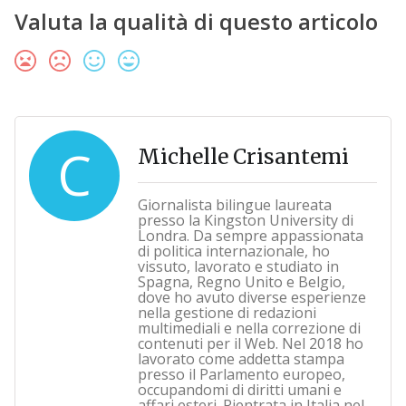
Valuta la qualità di questo articolo
C
Michelle Crisantemi
Giornalista bilingue laureata
presso la Kingston University di
Londra. Da sempre appassionata
di politica internazionale, ho
vissuto, lavorato e studiato in
Spagna, Regno Unito e Belgio,
dove ho avuto diverse esperienze
nella gestione di redazioni
multimediali e nella correzione di
contenuti per il Web. Nel 2018 ho
lavorato come addetta stampa
presso il Parlamento europeo,
occupandomi di diritti umani e
affari esteri. Rientrata in Italia nel