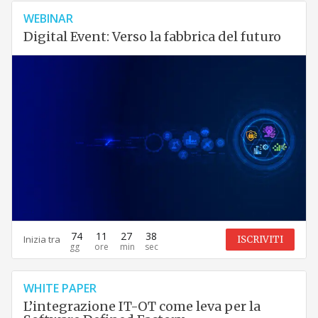
WEBINAR
Digital Event: Verso la fabbrica del futuro
74
11
27
37
Inizia tra
ISCRIVITI
WHITE PAPER
L’integrazione IT-OT come leva per la