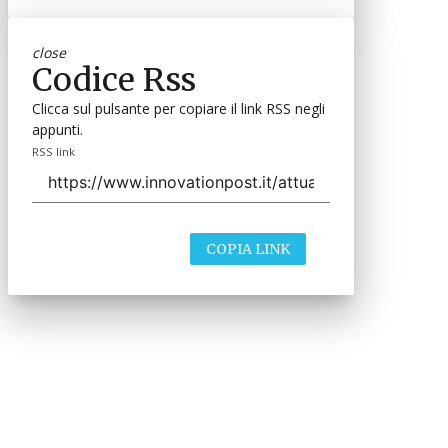
close
Codice Rss
Clicca sul pulsante per copiare il link RSS negli
appunti.
RSS link
COPIA LINK