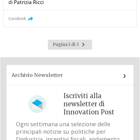
di
Patrizia Ricci
Condividi
Pagina
Pagina 1 di 3
successiva
Archivio Newsletter
Iscriviti alla
newsletter di
Innovation Post
Ogni settimana una selezione delle
principali notizie su politiche per
l’industria, incentivi fiscali, andamento