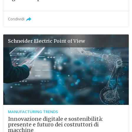
Condividi
Schneider Electric
Point of View
MANUFACTURING TRENDS
Innovazione digitale e sostenibilità:
presente e futuro dei costruttori di
macchine