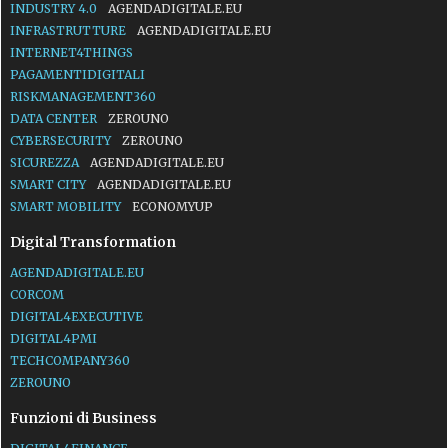
INDUSTRY 4.0
AGENDADIGITALE.EU
INFRASTRUTTURE
AGENDADIGITALE.EU
INTERNET4THINGS
PAGAMENTIDIGITALI
RISKMANAGEMENT360
DATA CENTER
ZEROUNO
CYBERSECURITY
ZEROUNO
SICUREZZA
AGENDADIGITALE.EU
SMART CITY
AGENDADIGITALE.EU
SMART MOBILITY
ECONOMYUP
Digital Transformation
AGENDADIGITALE.EU
CORCOM
DIGITAL4EXECUTIVE
DIGITAL4PMI
TECHCOMPANY360
ZEROUNO
Funzioni di Business