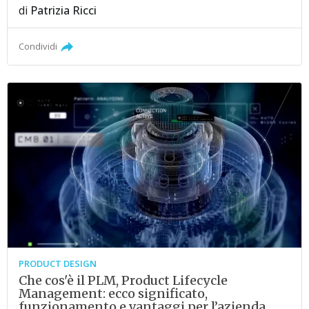
di
Patrizia Ricci
Condividi
PRODUCT DESIGN
Che cos'è il PLM, Product Lifecycle
Management: ecco significato,
funzionamento e vantaggi per l’azienda