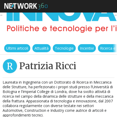
Ultimi articoli
Attualità
Tecnologie
Incentivi
Ricerca e
Patrizia Ricci
R
Laureata in Ingegneria con un Dottorato di Ricerca in Meccanica
delle Strutture, ha perfezionato i propri studi presso l’Università di
Bologna e l’Imperial College di Londra, dove ha svolto attività di
ricerca nel campo della dinamica delle strutture e della meccanica
della frattura. Appassionata di tecnologia e innovazione, dal 2007
collabora regolarmente con diverse testate nei settori
Automotive, Construction e Industry come autrice di articoli e
approfondimenti tecnici.