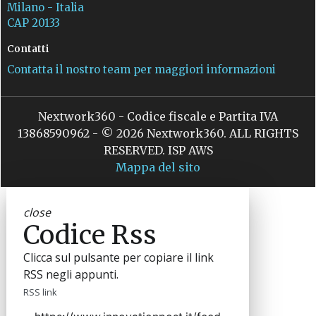
Milano - Italia
CAP 20133
Contatti
Contatta il nostro team per maggiori informazioni
Nextwork360 - Codice fiscale e Partita IVA
13868590962 - © 2026 Nextwork360. ALL RIGHTS
RESERVED. ISP AWS
Mappa del sito
close
Codice Rss
Clicca sul pulsante per copiare il link
RSS negli appunti.
RSS link