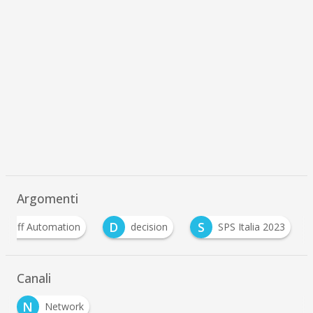
Argomenti
D
S
khoff Automation
decision
SPS Italia 2023
Canali
N
Network