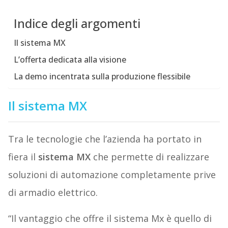
Indice degli argomenti
Il sistema MX
L’offerta dedicata alla visione
La demo incentrata sulla produzione flessibile
Il sistema MX
Tra le tecnologie che l’azienda ha portato in
fiera il
sistema MX
che permette di realizzare
soluzioni di automazione completamente prive
di armadio elettrico.
“Il vantaggio che offre il sistema Mx è quello
di