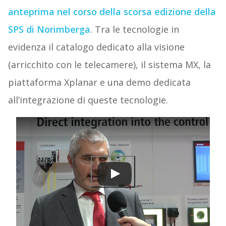
anteprima nel corso della scorsa edizione della
SPS di Norimberga
. Tra le tecnologie in
evidenza il catalogo dedicato alla visione
(arricchito con le telecamere), il sistema MX, la
piattaforma Xplanar e una demo dedicata
all’integrazione di queste tecnologie.