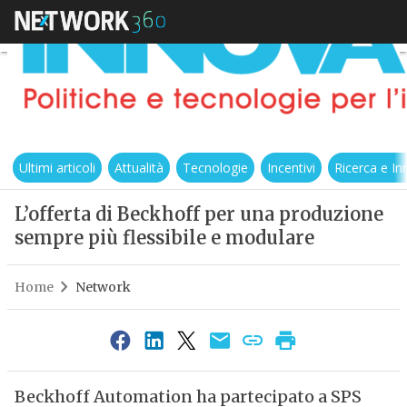
Ultimi articoli
Attualità
Tecnologie
Incentivi
Ricerca e I
L’offerta di Beckhoff per una produzione
sempre più flessibile e modulare
Home
Network
Beckhoff Automation ha partecipato a SPS