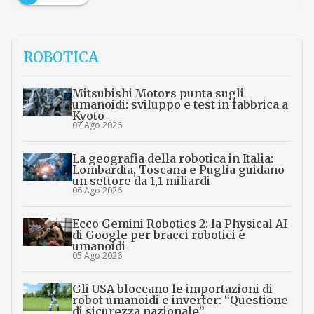
ROBOTICA
Mitsubishi Motors punta sugli
umanoidi: sviluppo e test in fabbrica a
Kyoto
07 Ago 2026
La geografia della robotica in Italia:
Lombardia, Toscana e Puglia guidano
un settore da 1,1 miliardi
06 Ago 2026
Ecco Gemini Robotics 2: la Physical AI
di Google per bracci robotici e
umanoidi
05 Ago 2026
Gli USA bloccano le importazioni di
robot umanoidi e inverter: “Questione
di sicurezza nazionale”