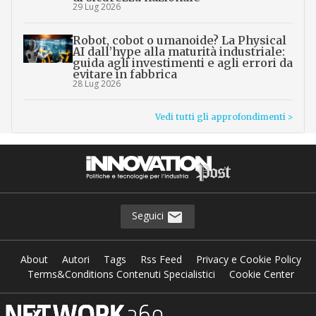
29 Lug 2026
Robot, cobot o umanoide? La Physical
AI dall’hype alla maturità industriale:
guida agli investimenti e agli errori da
evitare in fabbrica
28 Lug 2026
Vedi tutti gli approfondimenti >
Seguici
About
Autori
Tags
Rss Feed
Privacy e Cookie Policy
Terms&Conditions Contenuti Specialistici
Cookie Center