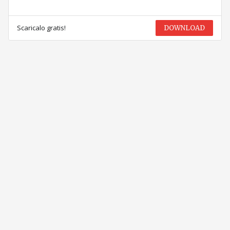
Scaricalo gratis!
DOWNLOAD