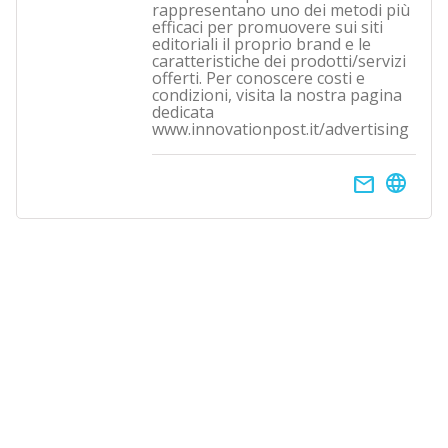
rappresentano uno dei metodi più
efficaci per promuovere sui siti
editoriali il proprio brand e le
caratteristiche dei prodotti/servizi
offerti. Per conoscere costi e
condizioni, visita la nostra pagina
dedicata
www.innovationpost.it/advertising
email