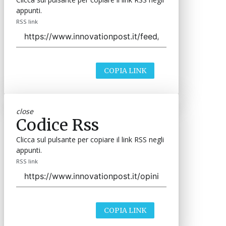
appunti.
RSS link
COPIA LINK
close
Codice Rss
Clicca sul pulsante per copiare il link RSS negli
appunti.
RSS link
COPIA LINK