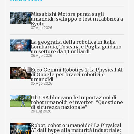
Mitsubishi Motors punta sugli
umanoidi: sviluppo e test in fabbrica a
Kyoto
07 Ago 2026
La geografia della robotica in Italia:
Lombardia, Toscana e Puglia guidano
un settore da 1,1 miliardi
06 Ago 2026
Ecco Gemini Robotics 2: la Physical AI
di Google per bracci robotici e
umanoidi
05 Ago 2026
Gli USA bloccano le importazioni di
robot umanoidi e inverter: “Questione
di sicurezza nazionale”
29 Lug 2026
Robot, cobot o umanoide? La Physical
AI dall’hype alla maturità industriale: