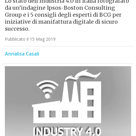
Lo stato dell’Industria 4.0 in Italia fotografato
da un’indagine Ipsos-Boston Consulting
Group e i 5 consigli degli esperti di BCG per
iniziative di manifattura digitale di sicuro
successo.
Pubblicato il 15 Mag 2019
Annalisa Casali