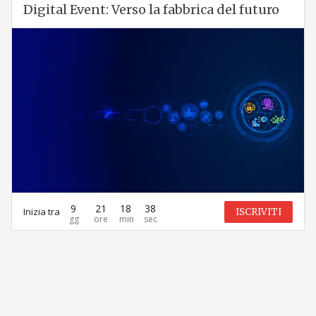
Digital Event: Verso la fabbrica del futuro
9
21
18
38
Inizia tra
ISCRIVITI