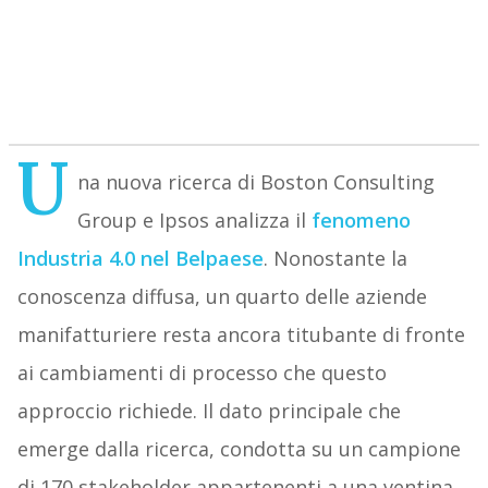
U
na nuova ricerca di Boston Consulting
Group e Ipsos analizza il
fenomeno
Industria 4.0 nel Belpaese
. Nonostante la
conoscenza diffusa, un quarto delle aziende
manifatturiere resta ancora titubante di fronte
ai cambiamenti di processo che questo
approccio richiede. Il dato principale che
emerge dalla ricerca, condotta su un campione
di 170 stakeholder appartenenti a una ventina