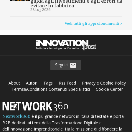
guida agli investimenti e agli errori da
evitare in fabbrica
28 Lug 2026
Vedi tutti gli approfondimenti >
Seguici
About
Autori
Tags
Rss Feed
Privacy e Cookie Policy
Terms&Conditions Contenuti Specialistici
Cookie Center
è il più grande network in Italia di testate e portali
Nextwork360
B2B dedicati ai temi della Trasformazione Digitale e
dell’Innovazione Imprenditoriale. Ha la missione di diffondere la