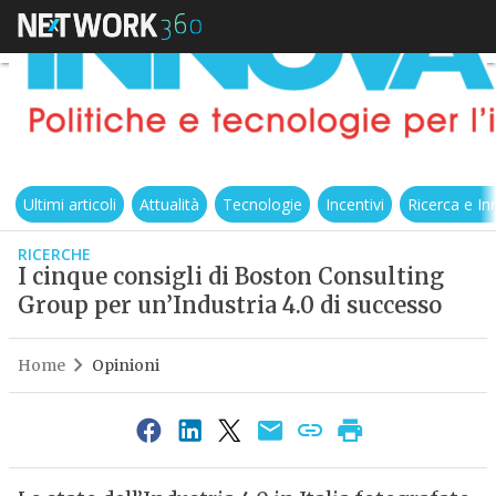
Ultimi articoli
Attualità
Tecnologie
Incentivi
Ricerca e I
RICERCHE
I cinque consigli di Boston Consulting
Group per un’Industria 4.0 di successo
Home
Opinioni