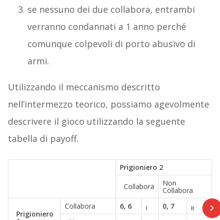
se nessuno dei due collabora, entrambi
verranno condannati a 1 anno perché
comunque colpevoli di porto abusivo di
armi.
Utilizzando il meccanismo descritto
nell’intermezzo teorico, possiamo agevolmente
descrivere il gioco utilizzando la seguente
tabella di payoff.
Prigioniero 2
Non
Collabora
Collabora
Collabora
6, 6
0, 7
I
II
Prigioniero