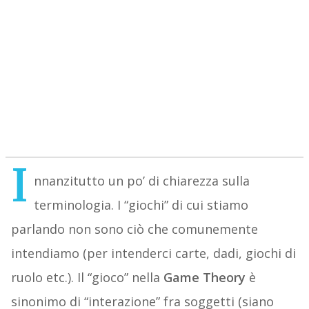
I
nnanzitutto un po’ di chiarezza sulla
terminologia. I “giochi” di cui stiamo
parlando non sono ciò che comunemente
intendiamo (per intenderci carte, dadi, giochi di
ruolo etc.). Il “gioco” nella
Game Theory
è
sinonimo di “interazione” fra soggetti (siano