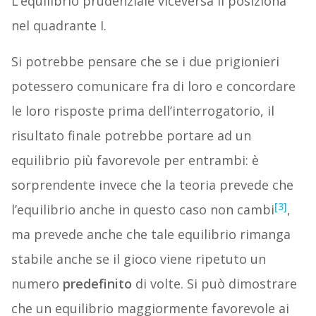
L’equilibrio prudenziale viceversa li posiziona
nel quadrante I.
Si potrebbe pensare che se i due prigionieri
potessero comunicare fra di loro e concordare
le loro risposte prima dell’interrogatorio, il
risultato finale potrebbe portare ad un
equilibrio più favorevole per entrambi: è
sorprendente invece che la teoria prevede che
[3]
l’equilibrio anche in questo caso non cambi
,
ma prevede anche che tale equilibrio rimanga
stabile anche se il gioco viene ripetuto un
numero
predefinito
di volte. Si può dimostrare
che un equilibrio maggiormente favorevole ai