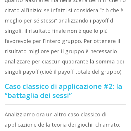
quanto Nash afferma nella scena del film che ho
citato all’inizio: se infatti si considera “ciò che è
meglio per sé stessi” analizzando i payoff di
singoli, il risultato finale
non
è quello più
favorevole per l’intero gruppo. Per ottenere il
risultato migliore per il gruppo è necessario
analizzare per ciascun quadrante
la somma
dei
singoli payoff (cioè il payoff totale del gruppo).
Caso classico di applicazione #2: la
“battaglia dei sessi”
Analizziamo ora un altro caso classico di
applicazione della teoria dei giochi, chiamato: