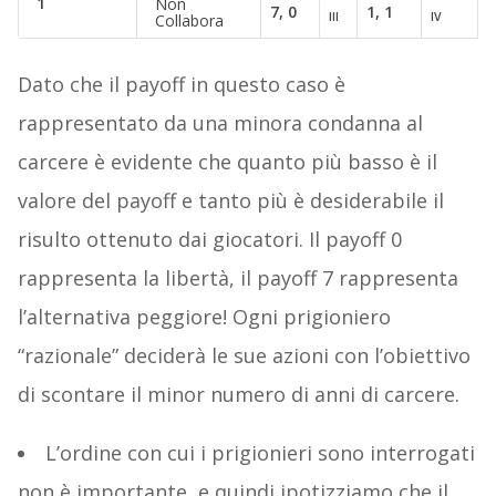
1
Non
7, 0
1, 1
III
IV
Collabora
Dato che il payoff in questo caso è
rappresentato da una minora condanna al
carcere è evidente che quanto più basso è il
valore del payoff e tanto più è desiderabile il
risulto ottenuto dai giocatori. Il payoff 0
rappresenta la libertà, il payoff 7 rappresenta
l’alternativa peggiore! Ogni prigioniero
“razionale” deciderà le sue azioni con l’obiettivo
di scontare il minor numero di anni di carcere.
L’ordine con cui i prigionieri sono interrogati
non è importante, e quindi ipotizziamo che il