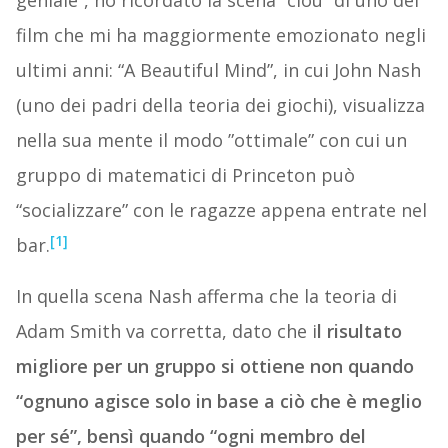
geniale”, ho ricordato la scena “clou” di uno dei
film che mi ha maggiormente emozionato negli
ultimi anni: “A Beautiful Mind”, in cui John Nash
(uno dei padri della teoria dei giochi), visualizza
nella sua mente il modo ”ottimale” con cui un
gruppo di matematici di Princeton può
“socializzare” con le ragazze appena entrate nel
[1]
bar.
In quella scena Nash afferma che la teoria di
Adam Smith va corretta, dato che i
l risultato
migliore per un gruppo si ottiene non quando
“ognuno agisce solo in base a ciò che è meglio
per sé”, bensì quando “ogni membro del