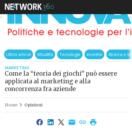
Ultimi articoli
Attualità
Tecnologie
Incentivi
Ricerca e I
MARKETING
Come la “teoria dei giochi” può essere
applicata al marketing e alla
concorrenza fra aziende
Home
Opinioni