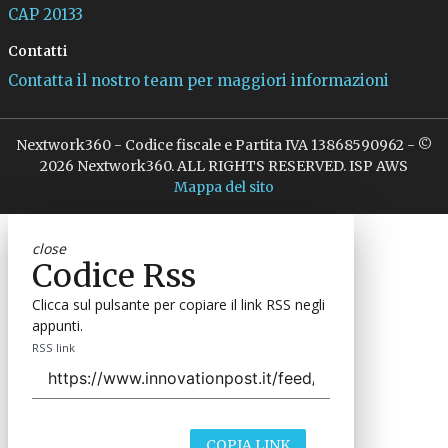
CAP 20133
Contatti
Contatta il nostro team per maggiori informazioni
Nextwork360 - Codice fiscale e Partita IVA 13868590962 - ©
2026 Nextwork360. ALL RIGHTS RESERVED. ISP AWS
Mappa del sito
close
Codice Rss
Clicca sul pulsante per copiare il link RSS negli
appunti.
RSS link
COPIA LINK