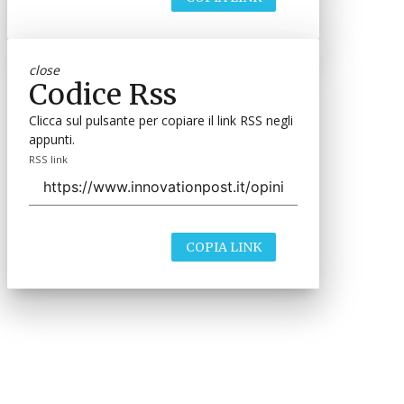
close
Codice Rss
Clicca sul pulsante per copiare il link RSS negli
appunti.
RSS link
COPIA LINK