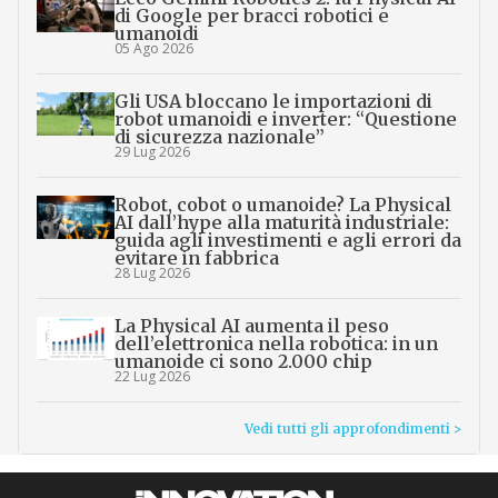
di Google per bracci robotici e
umanoidi
05 Ago 2026
Gli USA bloccano le importazioni di
robot umanoidi e inverter: “Questione
di sicurezza nazionale”
29 Lug 2026
Robot, cobot o umanoide? La Physical
AI dall’hype alla maturità industriale:
guida agli investimenti e agli errori da
evitare in fabbrica
28 Lug 2026
La Physical AI aumenta il peso
dell’elettronica nella robotica: in un
umanoide ci sono 2.000 chip
22 Lug 2026
Vedi tutti gli approfondimenti >