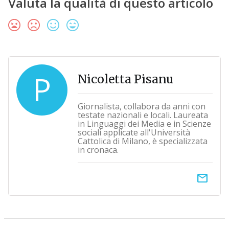
Valuta la qualità di questo articolo
P
Nicoletta Pisanu
Giornalista, collabora da anni con
testate nazionali e locali. Laureata
in Linguaggi dei Media e in Scienze
sociali applicate all'Università
Cattolica di Milano, è specializzata
in cronaca.
email