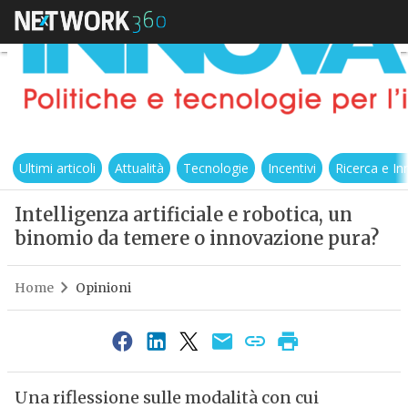
Ultimi articoli
Attualità
Tecnologie
Incentivi
Ricerca e I
Intelligenza artificiale e robotica, un
binomio da temere o innovazione pura?
Home
Opinioni
Una riflessione sulle modalità con cui