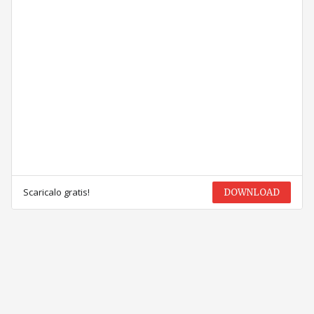
Scaricalo gratis!
DOWNLOAD