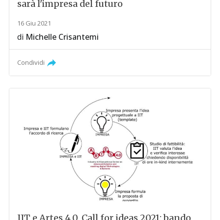
sarà l'impresa del futuro
16 Giu 2021
di
Michelle Crisantemi
Condividi
IIT e Artes 4.0, Call for ideas 2021: bando