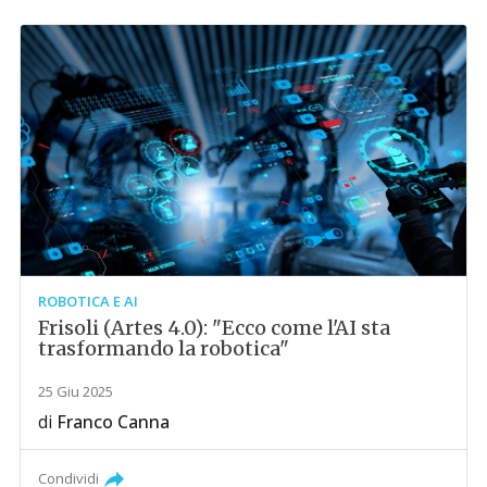
ROBOTICA E AI
Frisoli (Artes 4.0): "Ecco come l'AI sta
trasformando la robotica"
25 Giu 2025
di
Franco Canna
Condividi