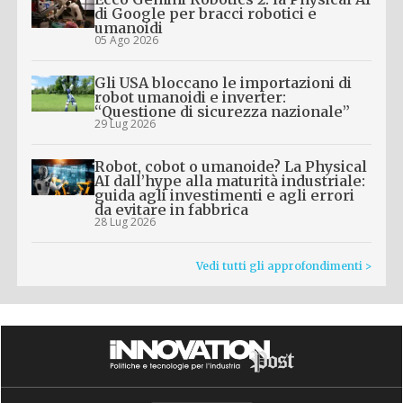
di Google per bracci robotici e
umanoidi
05 Ago 2026
Gli USA bloccano le importazioni di
robot umanoidi e inverter:
“Questione di sicurezza nazionale”
29 Lug 2026
Robot, cobot o umanoide? La Physical
AI dall’hype alla maturità industriale:
guida agli investimenti e agli errori
da evitare in fabbrica
28 Lug 2026
Vedi tutti gli approfondimenti >