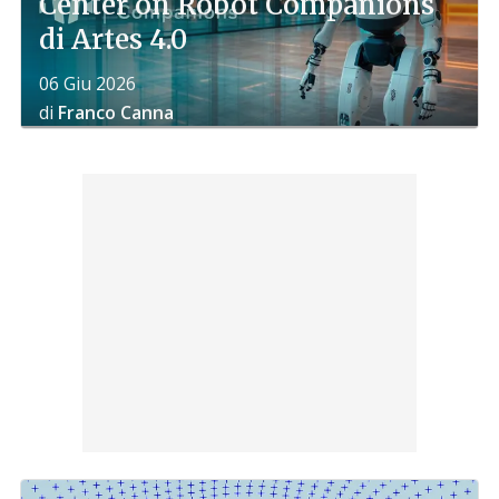
Center on Robot Companions
di Artes 4.0
06 Giu 2026
di
Franco Canna