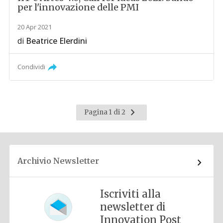
per l'innovazione delle PMI
20 Apr 2021
di
Beatrice Elerdini
Condividi
Pagina
Pagina 1 di 2
successiva
Archivio Newsletter
Iscriviti alla
newsletter di
Innovation Post